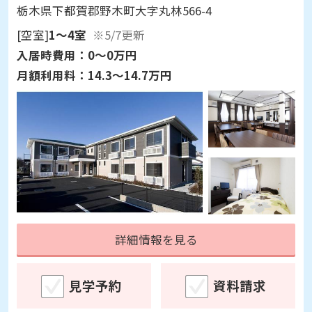
栃木県下都賀郡野木町大字丸林566-4
[空室]
1～4室
※5/7更新
入居時費用：
0～0万円
月額利用料：
14.3～14.7万円
詳細情報を見る
見学予約
資料請求