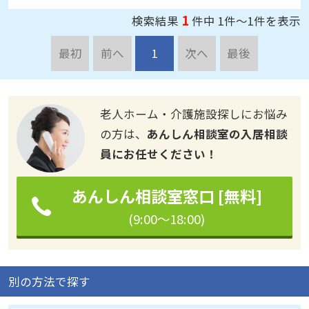
1
検索結果
件中 1件～1件を表示
最初
前へ
1
次へ
最後
老人ホーム・介護施設探しにお悩み
の方は、
あんしん相談室の入居相談
員にお任せください！
あんしん相談室窓口 [無料]
(9:00～18:00)
別の方法で探す