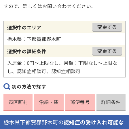
すので、詳しくはお問い合わせください。
変更する
選択中のエリア
栃木県：下都賀郡野木町
変更する
選択中の詳細条件
入居金：0円〜上限なし、月額：下限なし〜上限な
し、認知症相談可、認知症相談可
別の方法で探す
市区町村
沿線・駅
郵便番号
詳細条件
栃木県下都賀郡野木町の
認知症の受け入れ可能な