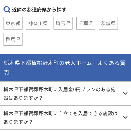
近隣の都道府県から探す
東京都
神奈川県
埼玉県
千葉県
茨城県
群馬県
栃木県下都賀郡野木町の老人ホーム よくある質
問
栃木県下都賀郡野木町に入居金0円プランのある施
設はありますか？
栃木県下都賀郡野木町に自立でも入居できる施設は
ありますか？