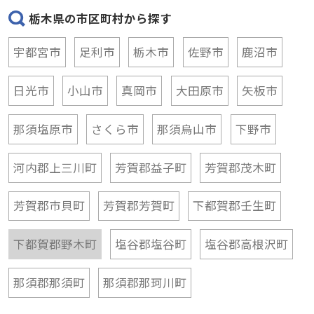
栃木県の市区町村から探す
宇都宮市
足利市
栃木市
佐野市
鹿沼市
日光市
小山市
真岡市
大田原市
矢板市
那須塩原市
さくら市
那須烏山市
下野市
河内郡上三川町
芳賀郡益子町
芳賀郡茂木町
芳賀郡市貝町
芳賀郡芳賀町
下都賀郡壬生町
下都賀郡野木町
塩谷郡塩谷町
塩谷郡高根沢町
那須郡那須町
那須郡那珂川町