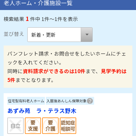
老人ホーム・介護施設一覧
1
検索結果
件中 1件～1件を表示
並び替え
パンフレット請求・お問合せをしたいホームにチェ
ックを入れてください。
同時に
資料請求ができるのは10件
まで、
見学予約は
5件
までとなります。
住宅型有料老人ホーム
入居後あんしん保障対象
あずみ苑 ラ・テラス野木