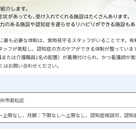
に最も必要な体制は、常時見守るスタッフがいることです。有
護スタッフが常駐し、認知症の方のケアができる体制が整ってい
護または介護職員1名の配置）が義務付けられ、かつ看護師が
くはお問い合わせください。
州市若松区
〜上限なし、月額：下限なし〜上限なし、認知症相談可、認知