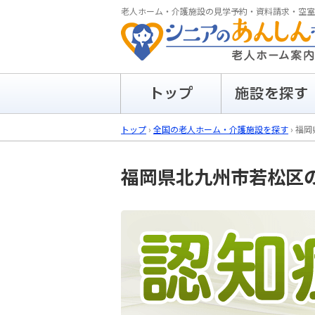
老人ホーム・介護施設の見学予約・資料請求・空室
トップ
›
全国の老人ホーム・介護施設を探す
›
福岡
福岡県北九州市若松区