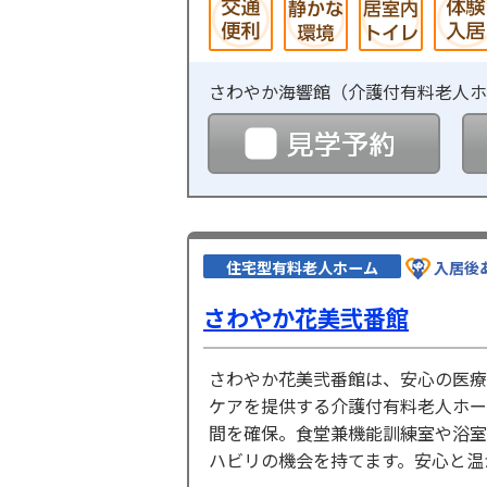
さわやか海響館（
介護付有料老人ホ
見学
住宅型有料老人ホーム
入居後
さわやか花美弐番館
さわやか花美弐番館は、安心の医療
ケアを提供する介護付有料老人ホー
間を確保。食堂兼機能訓練室や浴室
ハビリの機会を持てます。安心と温