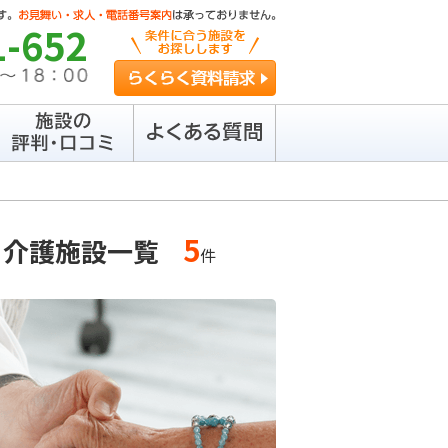
1-652
らくらく資料請求
5
・介護施設一覧
件