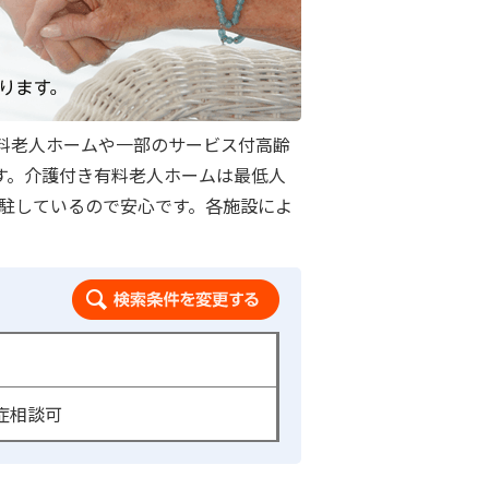
料老人ホームや一部のサービス付高齢
ます。介護付き有料老人ホームは最低人
常駐しているので安心です。各施設によ
検索条件を変更する
症相談可