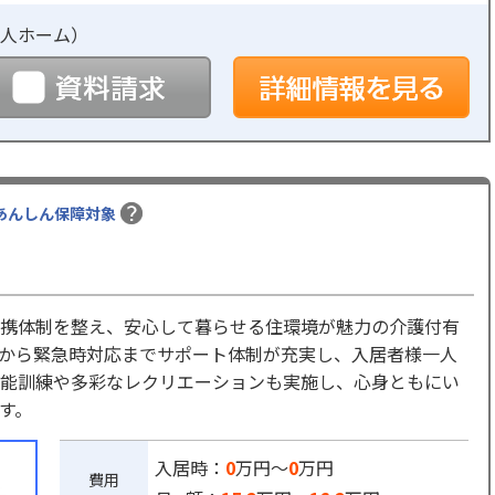
人ホーム
）
予約
資料請求
詳
あんしん保障対象
携体制を整え、安心して暮らせる住環境が魅力の介護付有
から緊急時対応までサポート体制が充実し、入居者様一人
能訓練や多彩なレクリエーションも実施し、心身ともにい
す。
入居時：
0
万円～
0
万円
費用