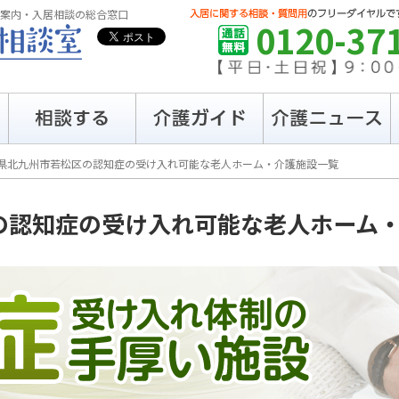
案内・入居相談の総合窓口
0120-37
県北九州市若松区の
認知症の受け入れ可能な
老人ホーム・介護施設一覧
の
認知症の受け入れ可能な
老人ホーム