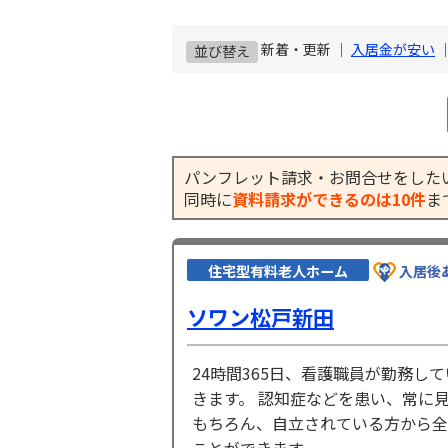
新着・更新 ｜
入居金が安い
並び替え
パンフレット請求・お問合せをした
同時に
資料請求ができるのは10件
ま
住宅型有料老人ホーム
入居後
ソワン松戸新田
24時間365日、看護職員が勤務
きます。 認知症などを患い、常に
もちろん、自立されている方から全
ことができます。