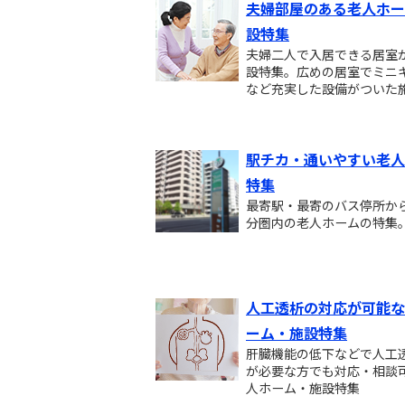
夫婦部屋のある老人ホー
設特集
夫婦二人で入居できる居室
設特集。広めの居室でミニ
など充実した設備がついた
駅チカ・通いやすい老人
特集
最寄駅・最寄のバス停所から
分圏内の老人ホームの特集
人工透析の対応が可能な
ーム・施設特集
肝臓機能の低下などで人工
が必要な方でも対応・相談
人ホーム・施設特集