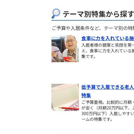
テーマ別特集から探
ご予算や入居条件など、テーマ別の特
食事に力を入れている施
入居者様の健康と笑顔を第
え、食事に力を入れている
集です。
低予算で入居できる老人
特集
ご予算重視。比較的に月額
が安く（月額20万円以下、
300万円以下）入居しやす
ームの特集です。