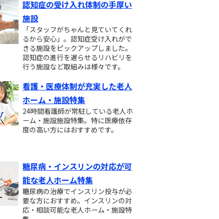
認知症の受け入れ体制の手厚い
施設
「スタッフがちゃんと見ていてくれ
るから安心」。認知症受け入れがで
きる施設をピックアップしました。
認知症の進行を遅らせるリハビリを
行う施設など取組みは様々です。
看護・医療体制が充実した老人
ホーム・施設特集
24時間看護師が常駐している老人ホ
ーム・施設施設特集。特に医療依存
度の高い方にはおすすめです。
糖尿病・インスリンの対応が可
能な老人ホーム特集
糖尿病の治療でインスリン投与が必
要な方におすすめ。インスリンの対
応・相談可能な老人ホーム・施設特
集