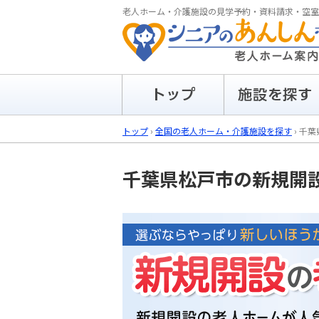
老人ホーム・介護施設の見学予約・資料請求・空室
トップ
›
全国の老人ホーム・介護施設を探す
›
千葉
千葉県松戸市の
新規開