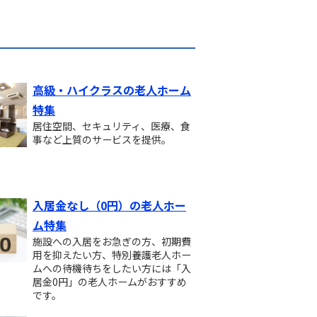
高級・ハイクラスの老人ホーム
特集
居住空間、セキュリティ、医療、食
事など上質のサービスを提供。
入居金なし（0円）の老人ホー
ム特集
施設への入居をお急ぎの方、初期費
用を抑えたい方、特別養護老人ホー
ムへの待機待ちをしたい方には「入
居金0円」の老人ホームがおすすめ
です。