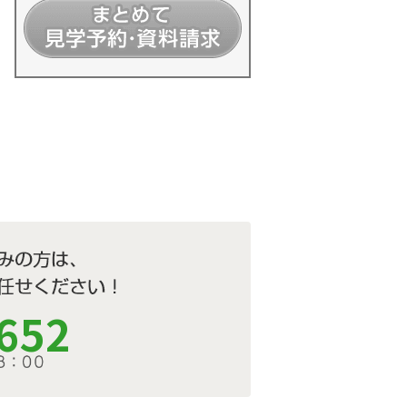
細情報を見る
652