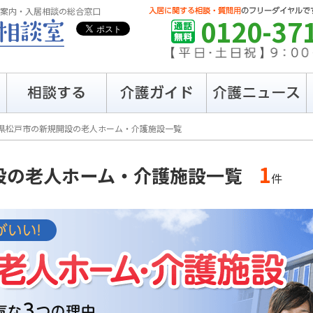
案内・入居相談の総合窓口
0120-37
県松戸市の
新規開設の
老人ホーム・介護施設一覧
1
設の
老人ホーム・介護施設一覧
件