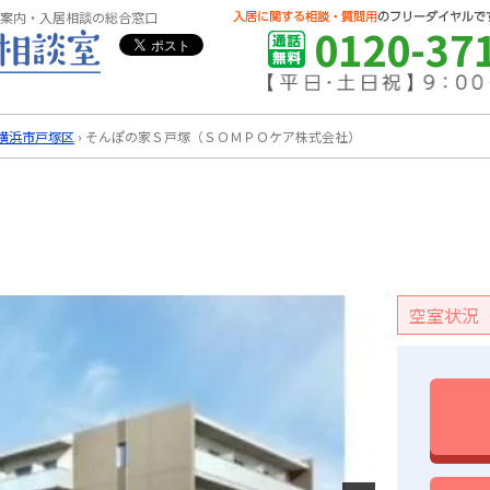
案内・入居相談の総合窓口
0120-37
横浜市戸塚区
›
そんぽの家Ｓ戸塚（ＳＯＭＰＯケア株式会社）
空室状況