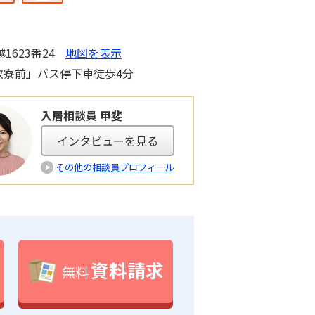
623番24
地図を表示
敬寮前」バス停下車徒歩4分
入居相談員 甲斐
インタビューを見る
その他の相談員プロフィール
資料請求
無料