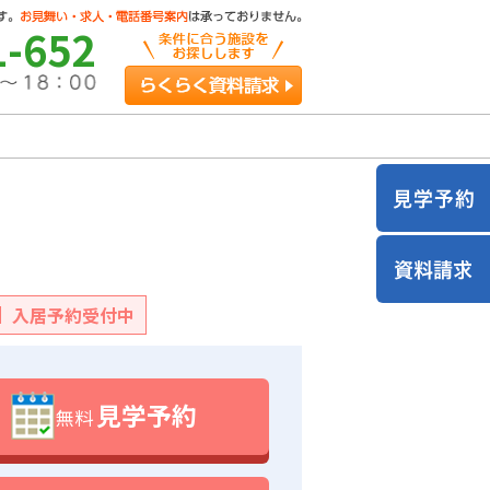
1-652
らくらく資料請求
入居予約受付中
見学予約
無料