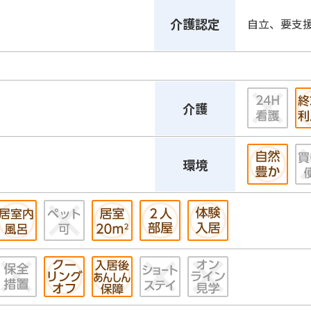
介護認定
自立、要支
介護
環境