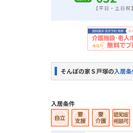
【平日・土日祝】9
そんぽの家Ｓ戸塚の
入居条
入居条件