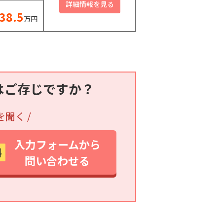
38.5
万円
はご存じですか？
を聞く /
入力フォームから
料
問い合わせる