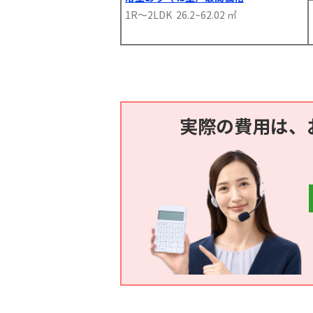
1R～2LDK 26.2~62.02 ㎡
実際の費用は、