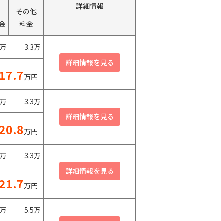
詳細情報
その他
金
料金
0万
3.3万
17.7
万円
0万
3.3万
20.8
万円
0万
3.3万
21.7
万円
0万
5.5万