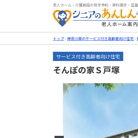
老人ホーム・介護施設の見学予約・資料請求・空室
トップ
›
神奈川県のサービス付き高齢者向け住宅
›
サービス付き高齢者向け住宅
そんぽの家Ｓ戸塚