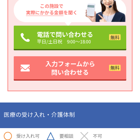
この施設で
実際にかかる金額
を聞く
電話で問い合わせる
平日/土日祝 9:00～18:00
入力フォームから
問い合わせる
医療の受け入れ・介護体制
受け入れ可
要相談
不可