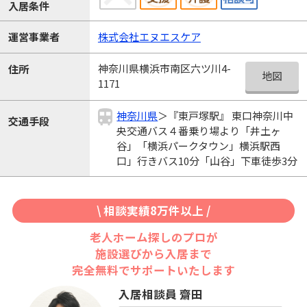
入居条件
運営事業者
株式会社エヌエスケア
神奈川県横浜市南区六ツ川4-
住所
地図
1171
神奈川県
＞『東戸塚駅』 東口神奈川中
交通手段
央交通バス４番乗り場より「井土ヶ
谷」「横浜パークタウン」横浜駅西
口」行きバス10分「山谷」下車徒歩3分
\ 相談実績8万件以上 /
老人ホーム探しのプロが
施設選びから入居まで
完全無料でサポートいたします
入居相談員 齋田