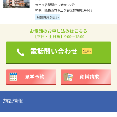
保土ヶ谷駅駅から徒歩で2分
神奈川県横浜市保土ケ谷区狩場町164-93
月額費用が近い
お電話のお申し込みはこちら
【平日・土日祝】9:00～18:00
電話問い合わせ
見学予約
資料請求
施設情報