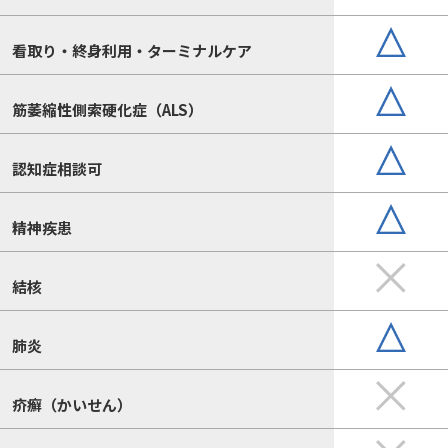
看取り・終身利用・ターミナルケア
筋萎縮性側索硬化症（ALS）
認知症相談可
精神疾患
結核
肺炎
疥癬（かいせん）