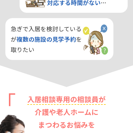
対応する時間がない
…
急ぎで入居を検討している
が
複数の施設の見学予約
を
取りたい
入居相談専用の相談員が
介護や老人ホームに
まつわるお悩みを