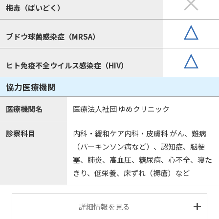
梅毒（ばいどく）
ブドウ球菌感染症（MRSA）
ヒト免疫不全ウイルス感染症（HIV）
協力医療機関
医療機関名
医療法人社団 ゆめクリニック
診察科目
内科・緩和ケア内科・皮膚科 がん、難病
（パーキンソン病など）、認知症、脳梗
塞、肺炎、高血圧、糖尿病、心不全、寝た
きり、低栄養、床ずれ（褥瘡）など
詳細情報を見る