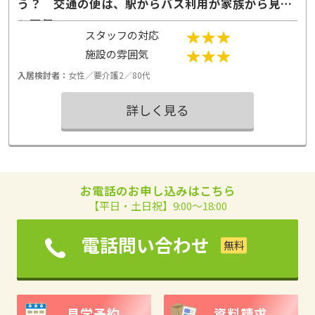
う？ 交通の便は、駅からバス利用が家族から見る
と不便。
スタッフの対応
施設の雰囲気
入居検討者：
女性／要介護2／80代
詳しく見る
お電話のお申し込みはこちら
【平日・土日祝】9:00～18:00
電話問い合わせ
見学予約
資料請求