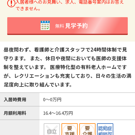
入居者様へのお見舞い、求人、電話番号案内はお答え
できません。
見学予約
無料
昼夜問わず、看護師と介護スタッフで24時間体制で見
守ります。 また、休日や夜間においても医師の支援体
制を整えています。 医療特化型の有料老人ホームです
が、レクリエーションも充実しており、日々の生活の満
足度向上に取り組んでいます。
入居時費用
0～0万円
月額利用料
16.4～16.4万円