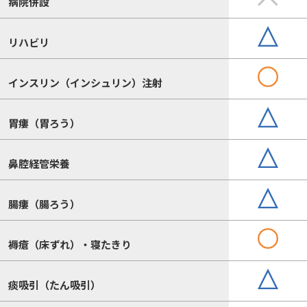
病院併設
リハビリ
インスリン（インシュリン）注射
胃瘻（胃ろう）
鼻腔経管栄養
腸瘻（腸ろう）
褥瘡（床ずれ）・寝たきり
痰吸引（たん吸引）