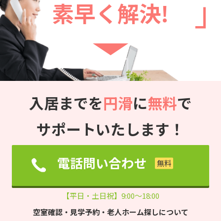
素早く解決!
入居までを
円滑
に
無料
で
サポートいたします！
電話問い合わせ
【平日・土日祝】9:00～18:00
空室確認・見学予約・老人ホーム探しについて