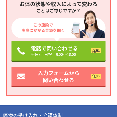
お体の状態や収入によって変わる
ことはご存じですか？
この施設で
実際にかかる金額
を聞く
電話で問い合わせる
平日/土日祝 9:00～18:00
入力フォームから
問い合わせる
医療の受け入れ・介護体制