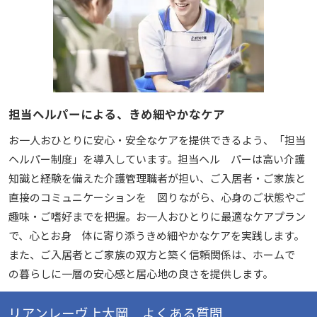
担当ヘルパーによる、きめ細やかなケア
お一人おひとりに安心・安全なケアを提供できるよう、「担当
ヘルパー制度」を導入しています。担当ヘル パーは高い介護
知識と経験を備えた介護管理職者が担い、ご入居者・ご家族と
直接のコミュニケーションを 図りながら、心身のご状態やご
趣味・ご嗜好までを把握。お一人おひとりに最適なケアプラン
で、心とお身 体に寄り添うきめ細やかなケアを実践します。
また、ご入居者とご家族の双方と築く信頼関係は、ホームで
の暮らしに一層の安心感と居心地の良さを提供します。
リアンレーヴ上大岡 よくある質問