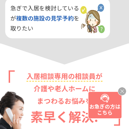
急ぎで入居を検討している
が
複数の施設の見学予約
を
取りたい
入居相談専用の相談員が
介護や老人ホームに
まつわるお悩みを
お急ぎの方は
素早く解決!
こちら