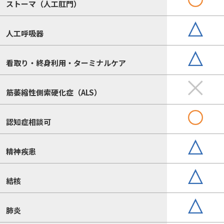
ストーマ（人工肛門）
人工呼吸器
看取り・終身利用・ターミナルケア
筋萎縮性側索硬化症（ALS）
認知症相談可
精神疾患
結核
肺炎