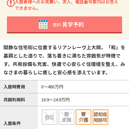
入居者様へのお見舞い、求人、電話番号案内はお答え
できません。
見学予約
無料
閑静な住宅街に位置するリアンレーヴ上大岡。「和」を
基調とした造りで、落ち着きに満ちた雰囲気が特徴で
す。共用設備も充実、快適で心安らぐ住環境を整え、み
なさまの暮らしに癒しと安心感を添えています。
入居時費用
0～480万円
月額利用料
16.9～24.9万円
入居条件