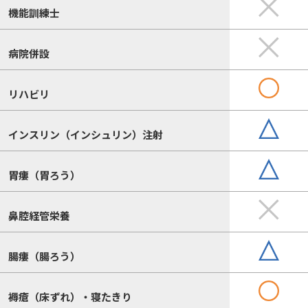
機能訓練士
病院併設
リハビリ
インスリン（インシュリン）注射
胃瘻（胃ろう）
鼻腔経管栄養
腸瘻（腸ろう）
褥瘡（床ずれ）・寝たきり