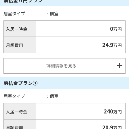
前払金０円プラン
居室タイプ
:
個室
0
入居一時金
万円
24.9
月額費用
万円
詳細情報を見る
前払金プラン①
居室タイプ
:
個室
240
入居一時金
万円
20.9
月額費用
万円