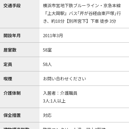
交通手段
横浜市営地下鉄ブルーライン・京急本線
『上大岡駅』バス｢芹が谷経由東戸塚｣行
き、約10分【別所宮下】下車 徒歩 3分
開設年月
2011年3月
居室数
58室
定員
58人
喫煙
お問い合わせください
介護体制
入居者：介護職員
3人:1人以上
保全措置
対応