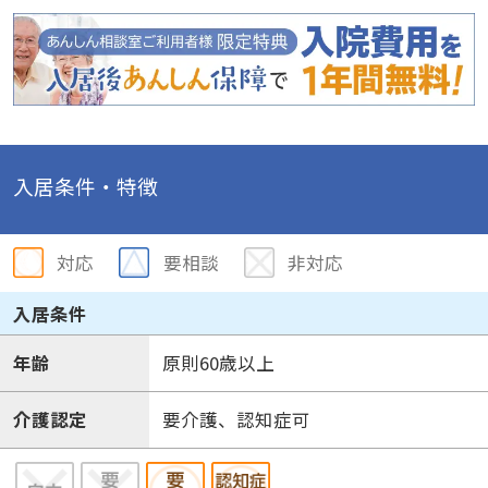
入居条件・特徴
対応
要相談
非対応
入居条件
年齢
原則60歳以上
介護認定
要介護、認知症可