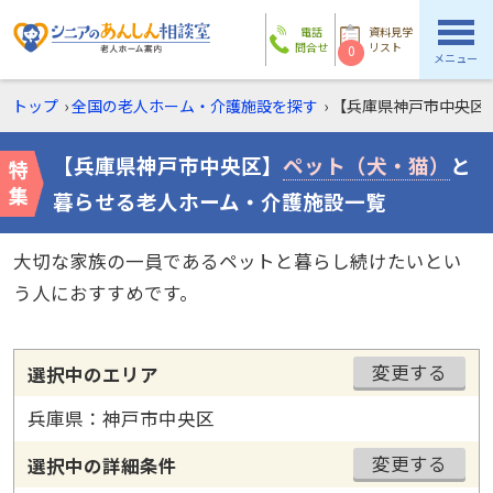
電話
資料見学
問合せ
リスト
0
メニュー
トップ
›
全国の老人ホーム・介護施設を探す
›
【兵庫県神戸市中央区
【兵庫県神戸市中央区】
ペット（犬・猫）
と
暮らせる老人ホーム・介護施設一覧
大切な家族の一員であるペットと暮らし続けたいとい
う人におすすめです。
変更する
選択中のエリア
兵庫県：神戸市中央区
変更する
選択中の詳細条件