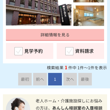
詳細情報を見る
見学予約
資料請求
1
検索結果
件中 1件～1件を表示
最初
前へ
1
次へ
最後
老人ホーム・介護施設探しにお悩み
の方は、
あんしん相談室の入居相談