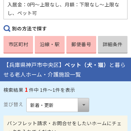
入居金：0円〜上限なし、月額：下限なし〜上限な
し、ペット可
別の方法で探す
市区町村
沿線・駅
郵便番号
詳細条件
【兵庫県神戸市中央区】
ペット（犬・猫）
と暮ら
せる老人ホーム・介護施設一覧
1
検索結果
件中 1件～1件を表示
並び替え
パンフレット請求・お問合せをしたいホームにチェ