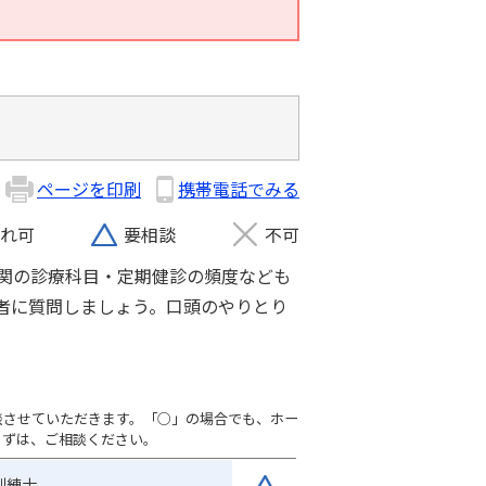
ページを印刷
携帯電話でみる
れ可
要相談
不可
関の診療科目・定期健診の頻度なども
者に質問しましょう。口頭のやりとり
談させていただきます。「○」の場合でも、ホー
まずは、ご相談ください。
訓練士