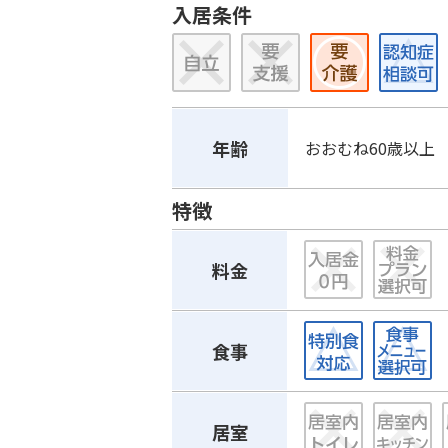
入居条件
年齢
おおむね60歳以上
特徴
料金
食事
居室