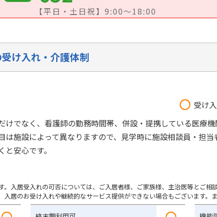
【平日・土日祝】9:00～18:00
の受け入れ・介護体制
受け入
だけでなく、看護師の勤務時間帯、併設・提携している医療機
目は施設によって異なりますので、見学時に施設相談員・担当
くと安心です。
す。入居受入れの可否については、ご入居者様、ご家族様、主治医等とご相
、入居のお受け入れや継続的なサービス提供ができない場合もございます。
終末期利用可
機能