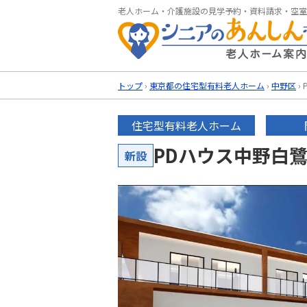
老人ホーム・介護施設の見学予約・資料請求・空室
トップ
›
東京都の住宅型有料老人ホーム
›
中野区
›
住宅型有料老人ホーム
PDハウス中野白
新設