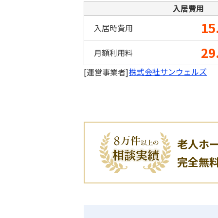
入居費用
15
入居時費用
29
月額利用料
株式会社サンウェルズ
[運営事業者]
老人ホ
完全無