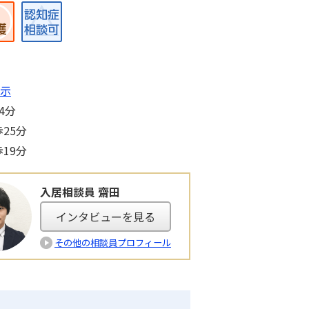
示
4分
25分
19分
入居相談員 齋田
インタビューを見る
その他の相談員プロフィール