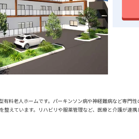
型有料老人ホームです。パーキンソン病や神経難病など専門性
制を整えています。リハビリや服薬管理など、医療と介護が連携