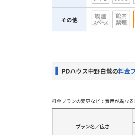
その他
PDハウス中野白鷺の
料金
料金プランの変更などで費用が異なる
プラン名／広さ