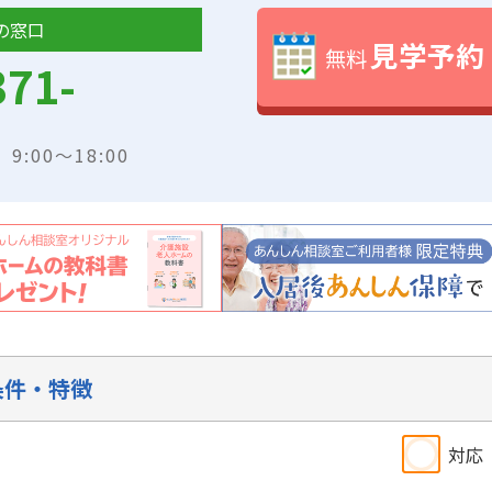
の窓口
見学予約
無料
371-
:00～18:00
条件・特徴
対応