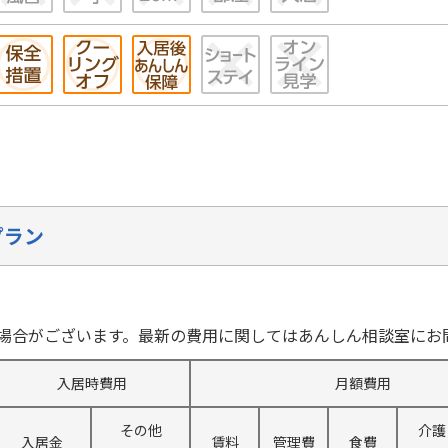
プラン
場合がございます。最新の費用に関してはあんしん相談室にお
入居時費用
月額費用
その他
介護
入居金
賃料
管理費
食費