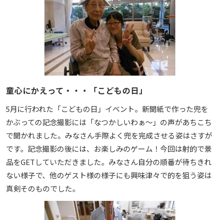
童心にかえって・・・「こどもの日」
5月に行われた「こどもの日」イベント。新聞紙で作った兜を
かぶっての記念撮影には「なつかしいわぁ〜」の声があちこち
で聞かれました。みなさん手際よく兜を完成させる姿はさすが
です。記念撮影の後には、お楽しみのゲーム！今回は射的で景
品をGETしていただきました。みなさん自分の順番が待ちきれ
ない様子で、他のゲスト様の様子にも興味津々で的を狙う姿は
真剣そのものでした。