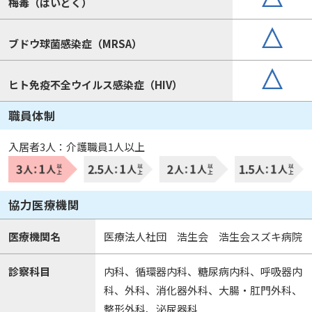
梅毒（ばいどく）
ブドウ球菌感染症（MRSA）
ヒト免疫不全ウイルス感染症（HIV）
職員体制
入居者3人：介護職員1人以上
協力医療機関
医療機関名
医療法人社団 浩生会 浩生会スズキ病院
診察科目
内科、循環器内科、糖尿病内科、呼吸器内
科、外科、消化器外科、大腸・肛門外科、
整形外科、泌尿器科