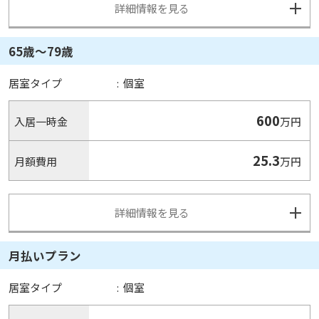
詳細情報を見る
65歳〜79歳
居室タイプ
:
個室
600
入居一時金
万円
25.3
月額費用
万円
詳細情報を見る
月払いプラン
居室タイプ
:
個室