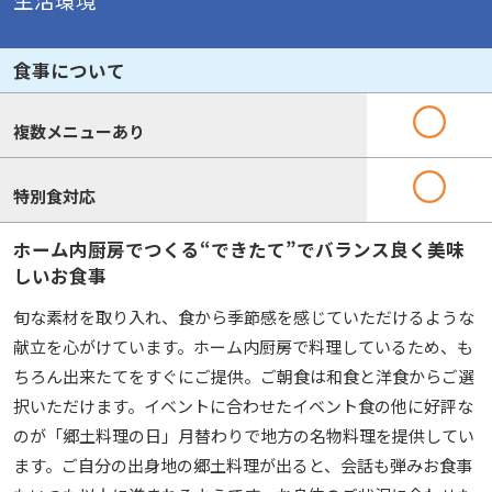
生活環境
食事について
複数メニューあり
特別食対応
ホーム内厨房でつくる“できたて”でバランス良く美味
しいお食事
旬な素材を取り入れ、食から季節感を感じていただけるような
献立を心がけています。ホーム内厨房で料理しているため、も
ちろん出来たてをすぐにご提供。ご朝食は和食と洋食からご選
択いただけます。イベントに合わせたイベント食の他に好評な
のが「郷土料理の日」月替わりで地方の名物料理を提供してい
ます。ご自分の出身地の郷土料理が出ると、会話も弾みお食事