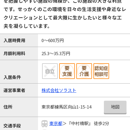
を把握しやすい施設の規模が、この施設の大きな利点
です。せっかくのこの環境を日々の生活支援や身近なレ
クリエーションとして最大限に生かしたいと様々な工
夫を凝らしています。
入居時費用
0～600万円
月額利用料
25.3～35.3万円
入居条件
運営事業者
株式会社ソラスト
地図
住所
東京都練馬区向山1-15-14
東京都
＞『中村橋駅』 徒歩2分
交通手段