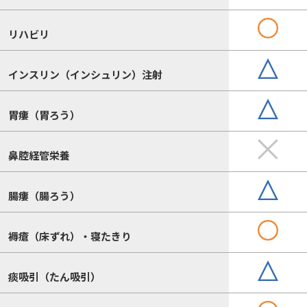
リハビリ
インスリン（インシュリン）注射
胃瘻（胃ろう）
鼻腔経管栄養
腸瘻（腸ろう）
褥瘡（床ずれ）・寝たきり
痰吸引（たん吸引）