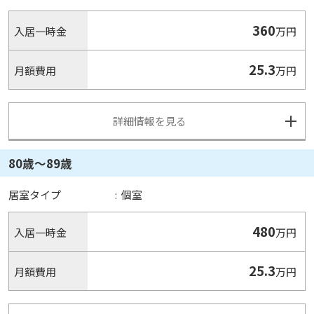
360
入居一時金
万円
25.3
月額費用
万円
詳細情報を見る
80歳〜89歳
居室タイプ
:
個室
480
入居一時金
万円
25.3
月額費用
万円