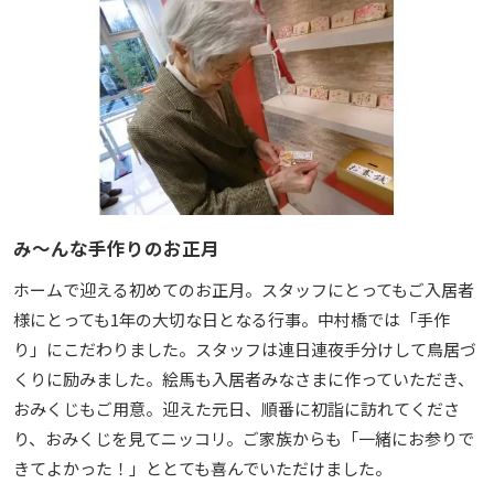
み〜んな手作りのお正月
ホームで迎える初めてのお正月。スタッフにとってもご入居者
様にとっても1年の大切な日となる行事。中村橋では「手作
り」にこだわりました。スタッフは連日連夜手分けして鳥居づ
くりに励みました。絵馬も入居者みなさまに作っていただき、
おみくじもご用意。迎えた元日、順番に初詣に訪れてくださ
り、おみくじを見てニッコリ。ご家族からも「一緒にお参りで
きてよかった！」ととても喜んでいただけました。