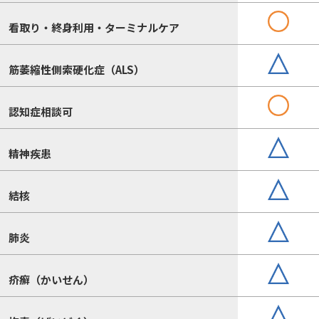
看取り・終身利用・ターミナルケア
筋萎縮性側索硬化症（ALS）
認知症相談可
精神疾患
結核
肺炎
疥癬（かいせん）