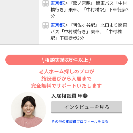
東京都
＞『鷺ノ宮駅』 関東バス「中村
橋行き」乗車、「中村橋駅」下車徒歩3
分
東京都
＞『阿佐ヶ谷駅』 北口より関東
バス「中村橋行き」乗車、「中村橋
駅」下車徒歩3分
\ 相談実績8万件以上 /
老人ホーム探しのプロが
施設選びから入居まで
完全無料でサポートいたします
入居相談員 甲斐
インタビューを見る
その他の相談員プロフィールを見る