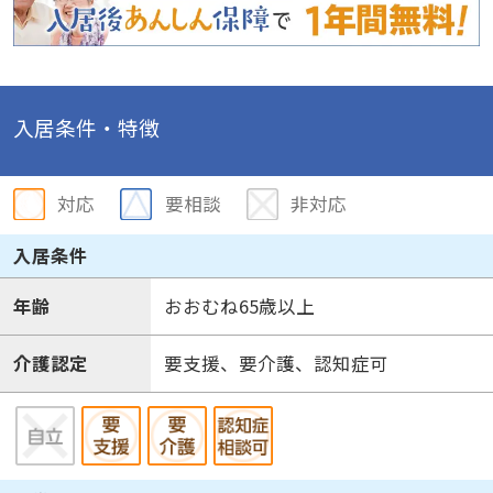
入居条件・特徴
対応
要相談
非対応
入居条件
年齢
おおむね65歳以上
介護認定
要支援、要介護、認知症可