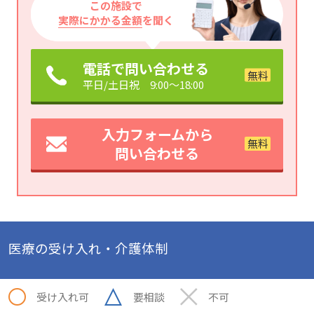
この施設で
実際にかかる金額
を聞く
電話で問い合わせる
平日/土日祝 9:00～18:00
入力フォームから
問い合わせる
医療の受け入れ・介護体制
受け入れ可
要相談
不可