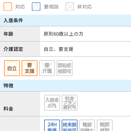
対応
要相談
非対応
入居条件
年齢
原則60歳以上の方
介護認定
自立、要支援
特徴
料金