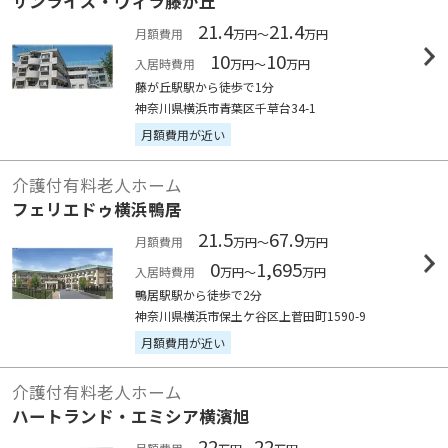
サンライズ・ヴィラ藤が丘
21.4
21.4
月額費用
万円～
万円
10
10
入居時費用
万円～
万円
藤が丘駅駅から徒歩で1分
神奈川県横浜市青葉区千草台34-1
月額費用が近い
介護付有料老人ホーム
フェリエドゥ横浜鴨居
21.5
67.9
月額費用
万円～
万円
0
1,695
入居時費用
万円～
万円
鴨居駅駅から徒歩で2分
神奈川県横浜市保土ケ谷区上菅田町1590-9
月額費用が近い
介護付有料老人ホーム
ハートランド・エミシア横濱旭
22
22