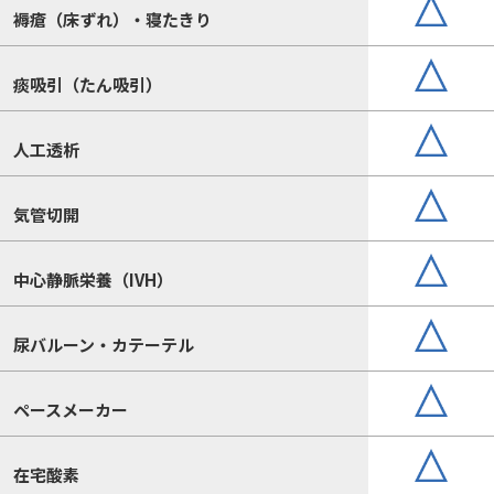
褥瘡（床ずれ）・寝たきり
痰吸引（たん吸引）
人工透析
気管切開
中心静脈栄養（IVH）
尿バルーン・カテーテル
ペースメーカー
在宅酸素