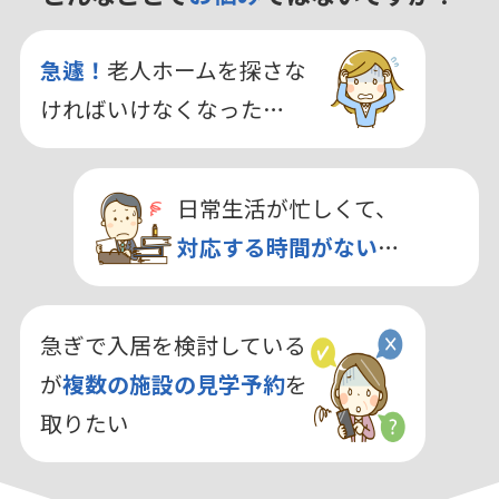
急遽！
老人ホームを探さな
ければいけなくなった…
日常生活が忙しくて、
対応する時間がない
…
急ぎで入居を検討している
が
複数の施設の見学予約
を
取りたい