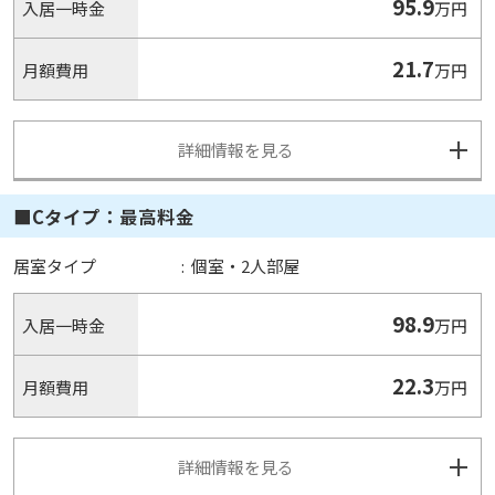
95.9
入居一時金
万円
21.7
月額費用
万円
詳細情報を見る
■Cタイプ：最高料金
居室タイプ
:
個室・2人部屋
98.9
入居一時金
万円
22.3
月額費用
万円
詳細情報を見る