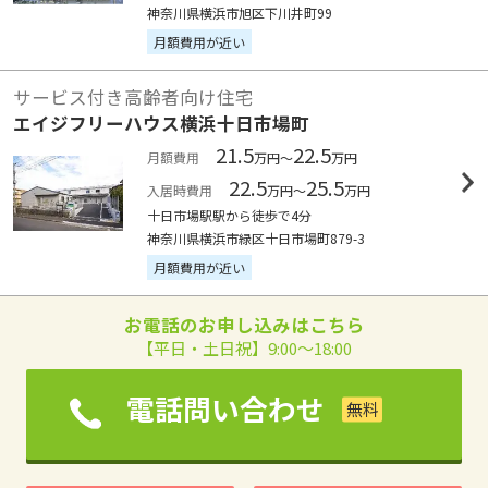
神奈川県横浜市旭区下川井町99
月額費用が近い
サービス付き高齢者向け住宅
エイジフリーハウス横浜十日市場町
21.5
22.5
月額費用
万円～
万円
22.5
25.5
入居時費用
万円～
万円
十日市場駅駅から徒歩で4分
神奈川県横浜市緑区十日市場町879-3
月額費用が近い
お電話のお申し込みはこちら
【平日・土日祝】9:00～18:00
電話問い合わせ