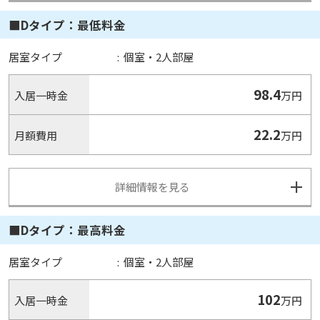
■Dタイプ：最低料金
居室タイプ
:
個室・2人部屋
98.4
入居一時金
万円
22.2
月額費用
万円
詳細情報を見る
■Dタイプ：最高料金
居室タイプ
:
個室・2人部屋
102
入居一時金
万円