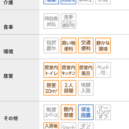
介護
食事
環境
居室
その他