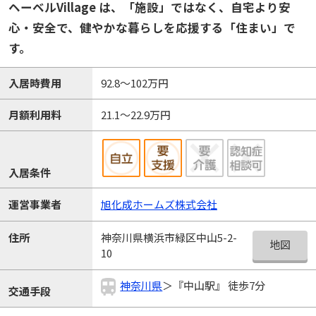
ヘーベルVillage は、「施設」ではなく、自宅より安
心・安全で、健やかな暮らしを応援する「住まい」で
す。
入居時費用
92.8～102万円
月額利用料
21.1～22.9万円
入居条件
運営事業者
旭化成ホームズ株式会社
神奈川県横浜市緑区中山5-2-
住所
地図
10
神奈川県
＞『中山駅』 徒歩7分
交通手段