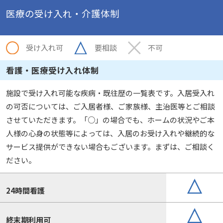
医療の受け入れ・介護体制
受け入れ可
要相談
不可
看護・医療受け入れ体制
施設で受け入れ可能な疾病・既往歴の一覧表です。入居受入れ
の可否については、ご入居者様、ご家族様、主治医等とご相談
させていただきます。「○」の場合でも、ホームの状況やご本
人様の心身の状態等によっては、入居のお受け入れや継続的な
サービス提供ができない場合もございます。まずは、ご相談く
ださい。
24時間看護
終末期利用可