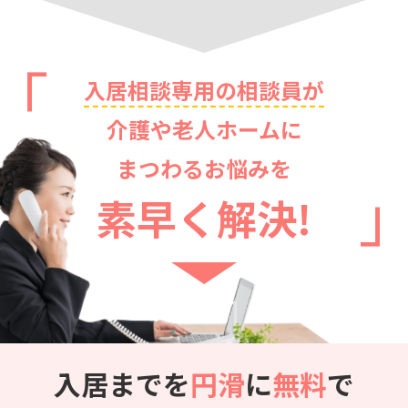
入居相談専用の相談員が
介護や老人ホームに
まつわるお悩みを
素早く解決!
入居までを
円滑
に
無料
で