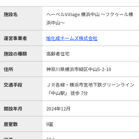
施設名
ヘーベルVillage 横浜中山 〜フクゥール横
浜中山〜
運営事業者
旭化成ホームズ株式会社
施設の種類
高齢者住宅
住所
神奈川県横浜市緑区中山5-2-10
交通手段
ＪＲ各線・横浜市営地下鉄グリーンライン
『中山駅』 徒歩 7分
開設年月
2024年12月
居室数
9室