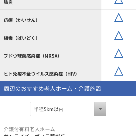
肺炎
疥癬（かいせん）
梅毒（ばいどく）
ブドウ球菌感染症（MRSA）
ヒト免疫不全ウイルス感染症（HIV）
周辺のおすすめ老人ホーム・介護施設
介護付有料老人ホーム