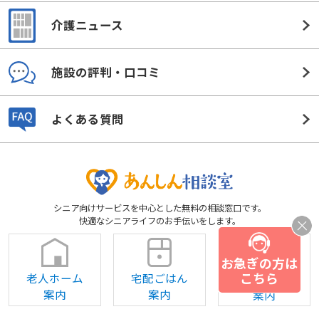
介護ニュース
施設の評判・口コミ
よくある質問
シニア向けサービスを中心とした無料の相談窓口です。
快適なシニアライフのお手伝いをします。
お急ぎの方は
こちら
老人ホーム
宅配ごはん
補聴器
案内
案内
案内