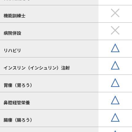
機能訓練士
病院併設
リハビリ
インスリン（インシュリン）注射
胃瘻（胃ろう）
鼻腔経管栄養
腸瘻（腸ろう）