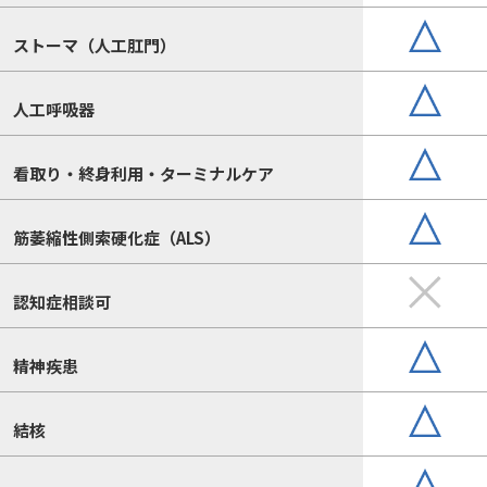
ストーマ（人工肛門）
人工呼吸器
看取り・終身利用・ターミナルケア
筋萎縮性側索硬化症（ALS）
認知症相談可
精神疾患
結核