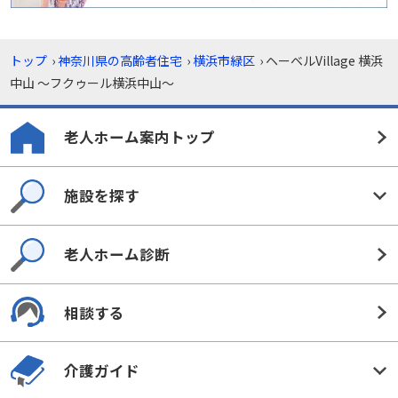
トップ
›
神奈川県の高齢者住宅
›
横浜市緑区
›
ヘーベルVillage 横浜
中山 〜フクゥール横浜中山〜
老人ホーム案内トップ
施設を探す
老人ホーム診断
相談する
介護ガイド