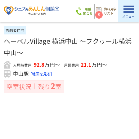
電話
資料見学
問合せ
リスト
0
メニュー
高齢者住宅
ヘーベルVillage 横浜中山 〜フクゥール横浜
中山〜
92.8
万円～
21.1
万円～
入居時費用
月額費用
中山駅
[地図を見る]
2
空室状況
残り
室