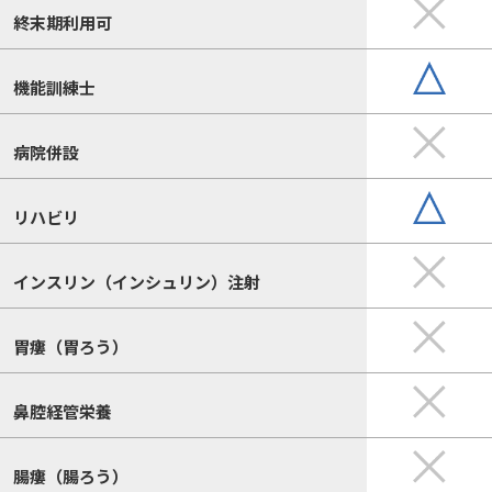
終末期利用可
機能訓練士
病院併設
リハビリ
インスリン（インシュリン）注射
胃瘻（胃ろう）
鼻腔経管栄養
腸瘻（腸ろう）