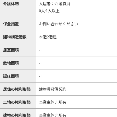
介護体制
入居者：介護職員
0人:1人以上
保全措置
お問い合わせください
建物構造階数
木造2階建
居室面積
-
敷地面積
-
延床面積
-
居住の権利形態
建物賃貸借契約
土地の権利形態
事業主体非所有
建物の権利形態
事業主体非所有