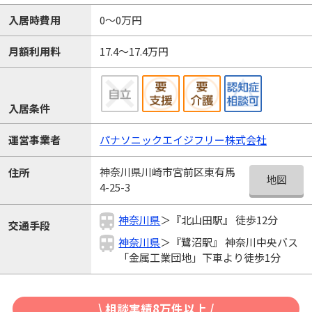
入居時費用
0～0万円
月額利用料
17.4～17.4万円
入居条件
運営事業者
パナソニックエイジフリー株式会社
神奈川県川崎市宮前区東有馬
住所
地図
4-25-3
神奈川県
＞『北山田駅』 徒歩12分
交通手段
神奈川県
＞『鷺沼駅』 神奈川中央バス
「金属工業団地」下車より徒歩1分
\ 相談実績8万件以上 /