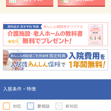
入居条件・特徴
対応
要相談
非対応