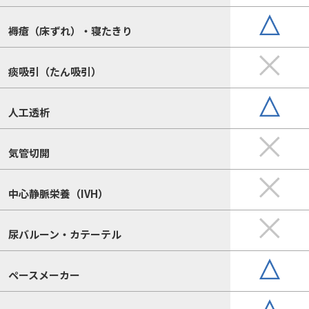
褥瘡（床ずれ）・寝たきり
痰吸引（たん吸引）
人工透析
気管切開
中心静脈栄養（IVH）
尿バルーン・カテーテル
ペースメーカー