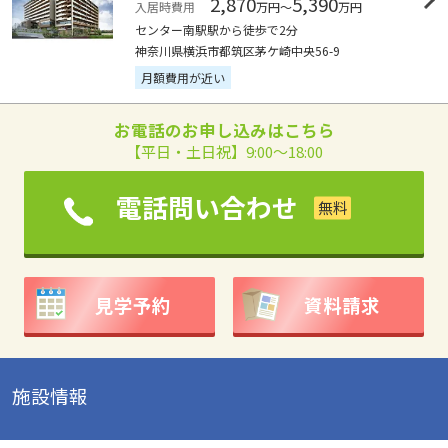
2,870
5,390
入居時費用
万円～
万円
センター南駅駅から徒歩で2分
神奈川県横浜市都筑区茅ケ崎中央56-9
月額費用が近い
お電話のお申し込みはこちら
【平日・土日祝】9:00～18:00
電話問い合わせ
見学予約
資料請求
施設情報