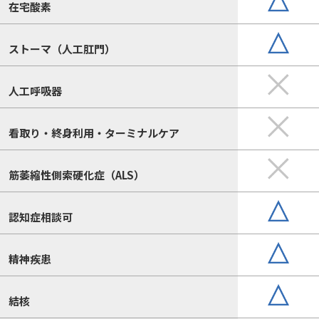
在宅酸素
ストーマ（人工肛門）
人工呼吸器
看取り・終身利用・ターミナルケア
筋萎縮性側索硬化症（ALS）
認知症相談可
精神疾患
結核