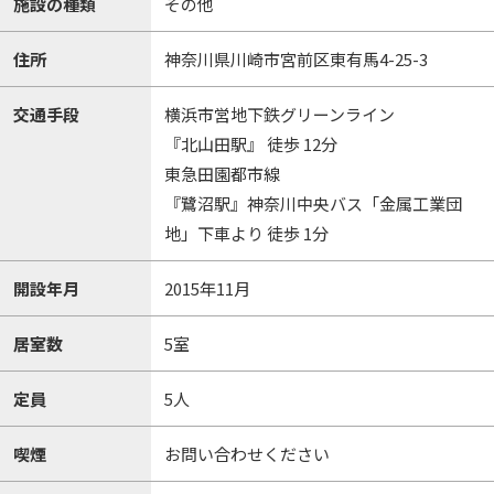
施設の種類
その他
住所
神奈川県川崎市宮前区東有馬4-25-3
交通手段
横浜市営地下鉄グリーンライン
『北山田駅』 徒歩 12分
東急田園都市線
『鷺沼駅』神奈川中央バス「金属工業団
地」下車より 徒歩 1分
開設年月
2015年11月
居室数
5室
定員
5人
喫煙
お問い合わせください