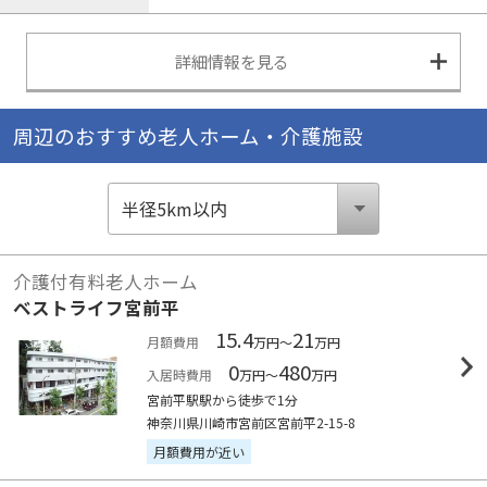
詳細情報を見る
周辺のおすすめ老人ホーム・介護施設
介護付有料老人ホーム
ベストライフ宮前平
15.4
21
月額費用
万円～
万円
0
480
入居時費用
万円～
万円
宮前平駅駅から徒歩で1分
神奈川県川崎市宮前区宮前平2-15-8
月額費用が近い