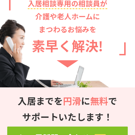
入居相談専用の相談員が
介護や老人ホームに
まつわるお悩みを
素早く解決!
入居までを
円滑
に
無料
で
サポートいたします！