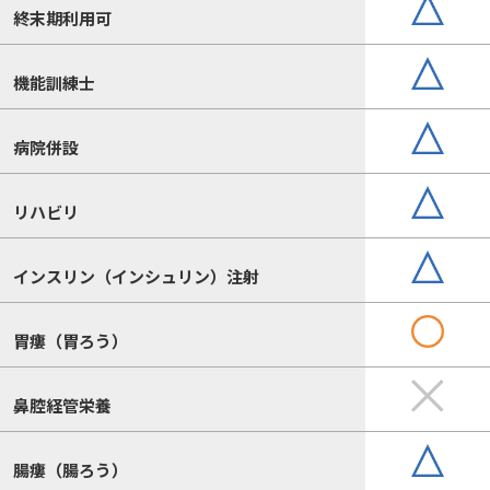
終末期利用可
機能訓練士
病院併設
リハビリ
インスリン（インシュリン）注射
胃瘻（胃ろう）
鼻腔経管栄養
腸瘻（腸ろう）