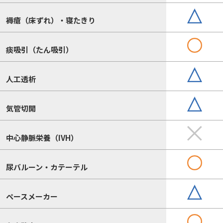
褥瘡（床ずれ）・寝たきり
痰吸引（たん吸引）
人工透析
気管切開
中心静脈栄養（IVH）
尿バルーン・カテーテル
ペースメーカー