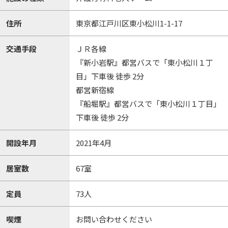
住所
東京都江戸川区東小松川1-1-17
交通手段
ＪＲ各線
『新小岩駅』都営バスで「東小松川１丁
目」下車後 徒歩 2分
都営新宿線
『船堀駅』都営バスで「東小松川１丁目」
下車後 徒歩 2分
開設年月
2021年4月
居室数
67室
定員
73人
喫煙
お問い合わせください