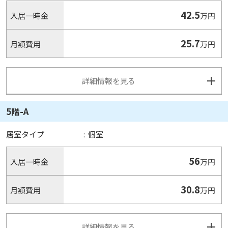
42.5
入居一時金
万円
25.7
月額費用
万円
詳細情報を見る
5階-A
居室タイプ
:
個室
56
入居一時金
万円
30.8
月額費用
万円
詳細情報を見る