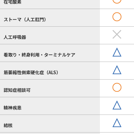
在宅酸素
ストーマ（人工肛門）
人工呼吸器
看取り・終身利用・ターミナルケア
筋萎縮性側索硬化症（ALS）
認知症相談可
精神疾患
結核