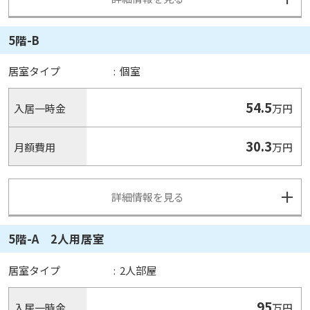
5階-B
居室タイプ
:
個室
54.5
入居一時金
万円
30.3
月額費用
万円
詳細情報を見る
5階-A 2人用居室
居室タイプ
:
2人部屋
95
入居一時金
万円