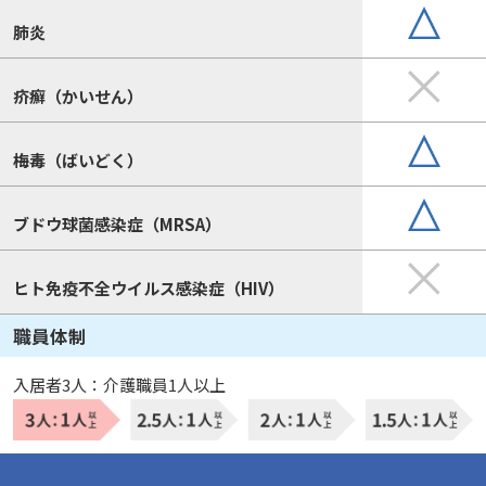
肺炎
疥癬（かいせん）
梅毒（ばいどく）
ブドウ球菌感染症（MRSA）
ヒト免疫不全ウイルス感染症（HIV）
職員体制
入居者3人：介護職員1人以上