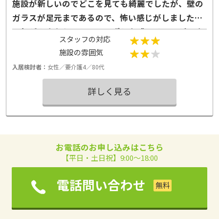
施設が新しいのでどこを見ても綺麗でしたが、壁の
ガラスが足元まであるので、怖い感じがしました。
天気がよきなかったので日ざしを感じることができ
スタッフの対応
なく残念でした。
施設の雰囲気
入居検討者：
女性／要介護4／80代
詳しく見る
お電話のお申し込みはこちら
【平日・土日祝】9:00～18:00
電話問い合わせ