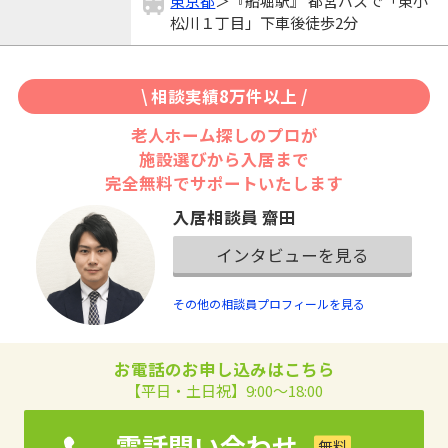
東京都
＞『船堀駅』 都営バスで「東小
松川１丁目」下車後徒歩2分
\ 相談実績8万件以上 /
老人ホーム探しのプロが
施設選びから入居まで
完全無料でサポートいたします
入居相談員 齋田
インタビューを見る
その他の相談員プロフィールを見る
お電話のお申し込みはこちら
【平日・土日祝】9:00～18:00
電話問い合わせ