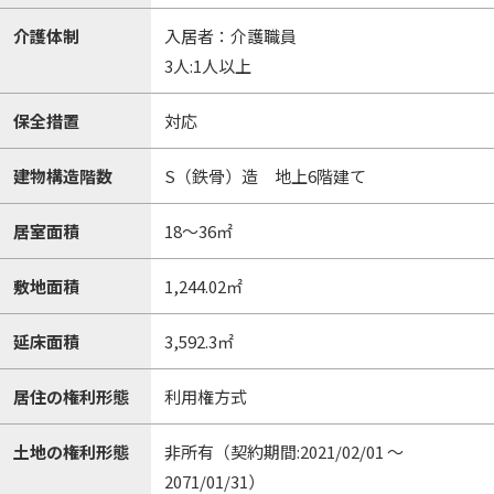
介護体制
入居者：介護職員
3人:1人以上
保全措置
対応
建物構造階数
S（鉄骨）造 地上6階建て
居室面積
18～36㎡
敷地面積
1,244.02㎡
延床面積
3,592.3㎡
居住の権利形態
利用権方式
土地の権利形態
非所有（契約期間:2021/02/01 〜
2071/01/31）