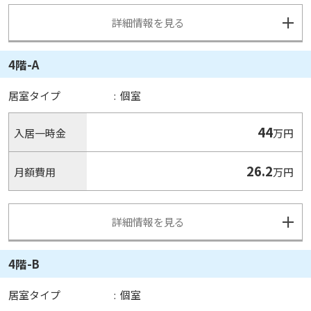
詳細情報を見る
4階-A
居室タイプ
:
個室
44
入居一時金
万円
26.2
月額費用
万円
詳細情報を見る
4階-B
居室タイプ
:
個室