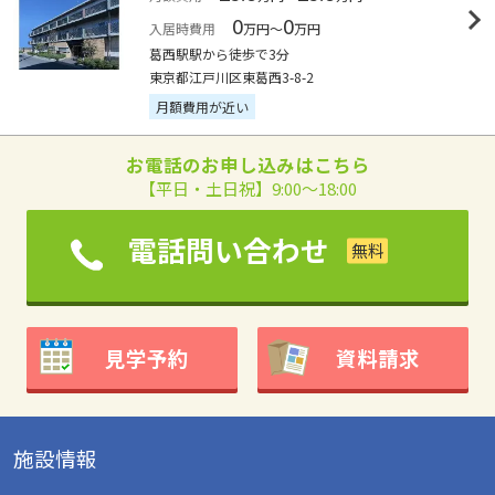
0
0
入居時費用
万円～
万円
葛西駅駅から徒歩で3分
東京都江戸川区東葛西3-8-2
月額費用が近い
お電話のお申し込みはこちら
【平日・土日祝】9:00～18:00
電話問い合わせ
見学予約
資料請求
施設情報