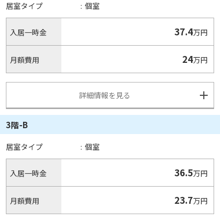
居室タイプ
:
個室
37.4
入居一時金
万円
24
月額費用
万円
詳細情報を見る
3階-B
居室タイプ
:
個室
36.5
入居一時金
万円
23.7
月額費用
万円