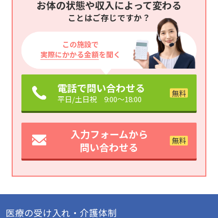
お体の状態や収入によって変わる
ことはご存じですか？
この施設で
実際にかかる金額
を聞く
電話で問い合わせる
平日/土日祝 9:00～18:00
入力フォームから
問い合わせる
医療の受け入れ・介護体制