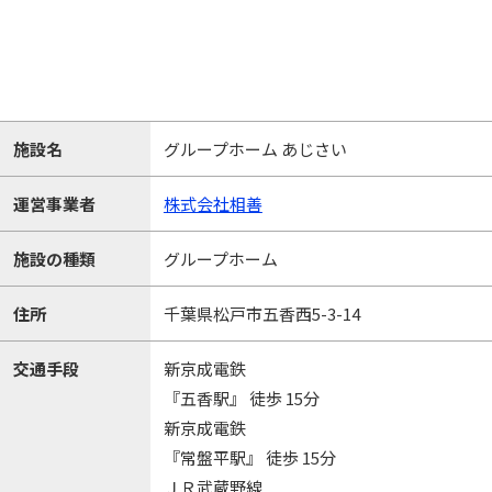
施設名
グループホーム あじさい
運営事業者
株式会社相善
施設の種類
グループホーム
住所
千葉県松戸市五香西5-3-14
交通手段
新京成電鉄
『五香駅』 徒歩 15分
新京成電鉄
『常盤平駅』 徒歩 15分
ＪＲ武蔵野線