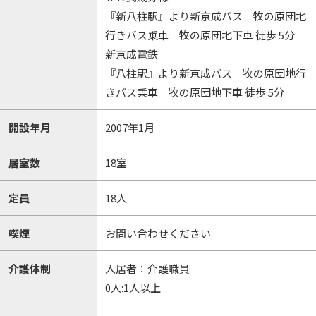
『新八柱駅』より新京成バス 牧の原団地
行きバス乗車 牧の原団地下車 徒歩 5分
新京成電鉄
『八柱駅』より新京成バス 牧の原団地行
きバス乗車 牧の原団地下車 徒歩 5分
開設年月
2007年1月
居室数
18室
定員
18人
喫煙
お問い合わせください
介護体制
入居者：介護職員
0人:1人以上