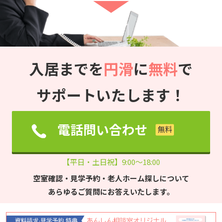
入居までを
円滑
に
無料
で
サポートいたします！
電話問い合わせ
【平日・土日祝】9:00～18:00
空室確認・見学予約・老人ホーム探しについて
あらゆるご質問にお答えいたします。