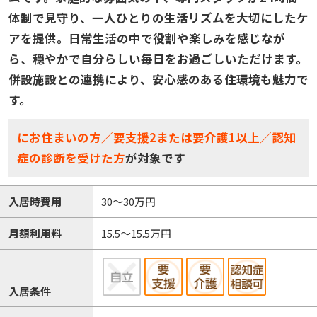
体制で見守り、一人ひとりの生活リズムを大切にしたケ
アを提供。日常生活の中で役割や楽しみを感じなが
ら、穏やかで自分らしい毎日をお過ごしいただけます。
併設施設との連携により、安心感のある住環境も魅力で
す。
にお住まいの方／要支援2または要介護1以上／認知
症の診断を受けた方
が対象です
入居時費用
30～30万円
月額利用料
15.5～15.5万円
入居条件