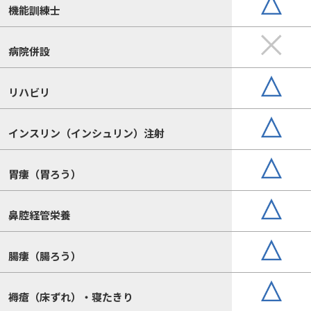
機能訓練士
病院併設
リハビリ
インスリン（インシュリン）注射
胃瘻（胃ろう）
鼻腔経管栄養
腸瘻（腸ろう）
褥瘡（床ずれ）・寝たきり