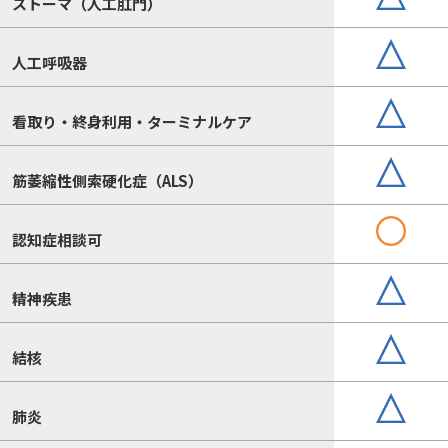
ストーマ（人工肛門）
人工呼吸器
看取り・終身利用・ターミナルケア
筋萎縮性側索硬化症（ALS）
認知症相談可
精神疾患
結核
肺炎