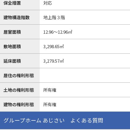
保全措置
対応
建物構造階数
地上階３階
居室面積
12.96～12.96㎡
敷地面積
3,298.65㎡
延床面積
3,279.57㎡
居住の権利形態
土地の権利形態
所有権
建物の権利形態
所有権
グループホーム あじさい よくある質問