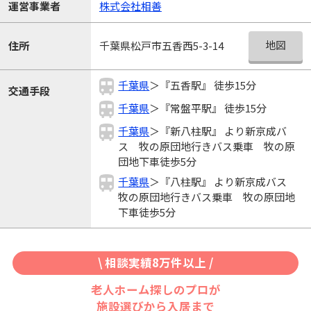
運営事業者
株式会社相善
地図
住所
千葉県松戸市五香西5-3-14
千葉県
＞『五香駅』 徒歩15分
交通手段
千葉県
＞『常盤平駅』 徒歩15分
千葉県
＞『新八柱駅』 より新京成バ
ス 牧の原団地行きバス乗車 牧の原
団地下車徒歩5分
千葉県
＞『八柱駅』 より新京成バス
牧の原団地行きバス乗車 牧の原団地
下車徒歩5分
\ 相談実績8万件以上 /
老人ホーム探しのプロが
施設選びから入居まで