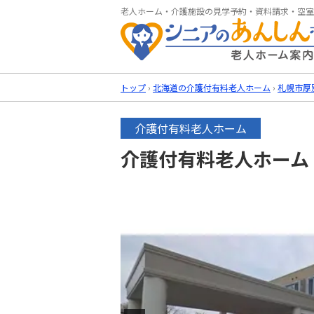
老人ホーム・介護施設の見学予約・資料請求・空室
トップ
›
北海道の介護付有料老人ホーム
›
札幌市厚
介護付有料老人ホーム
介護付有料老人ホーム