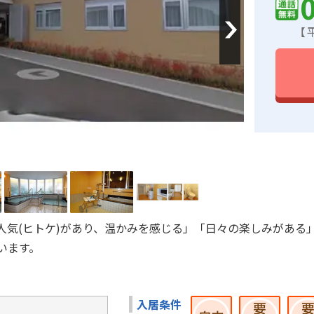
Next
【平
人気(ヒトケ)があり、温かみを感じる」「日々の楽しみがある
います。
入居条件