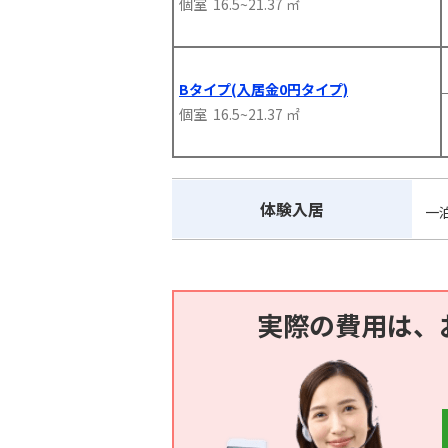
個室 16.5~21.37 ㎡
Bタイプ(入居金0円タイプ)
個室 16.5~21.37 ㎡
体験入居
一
実際の費用は、