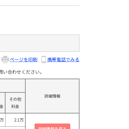
ページを印刷
携帯電話でみる
問い合わせください。
詳細情報
その他
金
料金
0万
2.1万