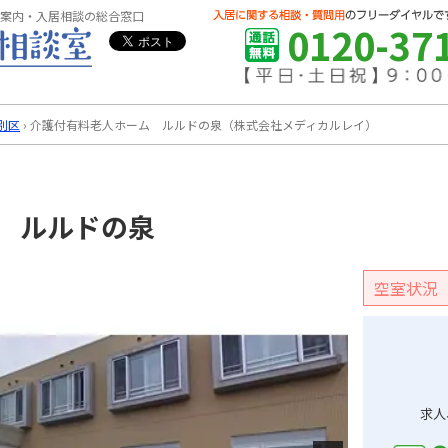
案内・入居相談の総合窓口
0120-37
別区
›
介護付有料老人ホーム ルルドの泉（株式会社メディカルレイ）
 ルルドの泉
空室状況
求人