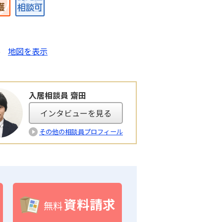
5
地図を表示
入居相談員 齋田
インタビューを見る
その他の相談員プロフィール
資料請求
無料