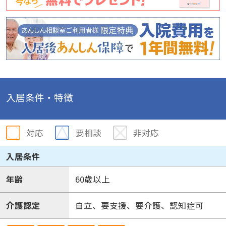
入居条件・特徴
対応
要相談
非対応
入居条件
年齢
60歳以上
介護認定
自立、要支援、要介護、認知症可