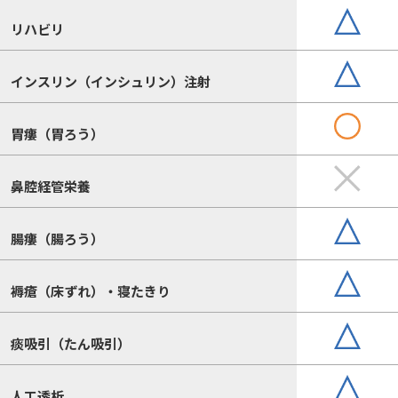
リハビリ
インスリン（インシュリン）注射
胃瘻（胃ろう）
鼻腔経管栄養
腸瘻（腸ろう）
褥瘡（床ずれ）・寝たきり
痰吸引（たん吸引）
人工透析