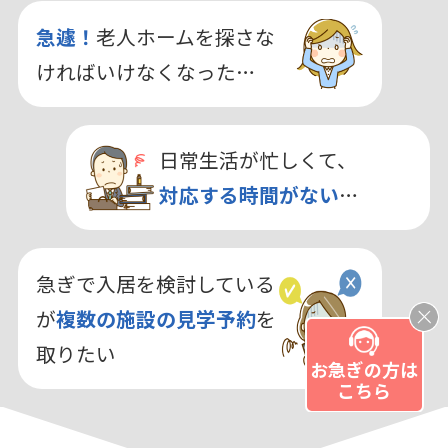
急遽！
老人ホームを探さな
ければいけなくなった…
日常生活が忙しくて、
対応する時間がない
…
急ぎで入居を検討している
が
複数の施設の見学予約
を
取りたい
お急ぎの方は
こちら