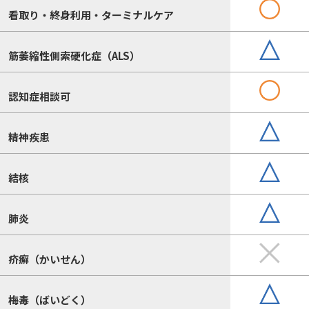
看取り・終身利用・ターミナルケア
筋萎縮性側索硬化症（ALS）
認知症相談可
精神疾患
結核
肺炎
疥癬（かいせん）
梅毒（ばいどく）