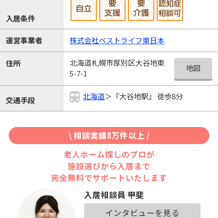
入居条件
運営事業者
株式会社ベストライフ東日本
北海道札幌市厚別区大谷地東
住所
地図
5-7-1
北海道
＞『大谷地駅』 徒歩8分
交通手段
\ 相談実績8万件以上 /
老人ホーム探しのプロが
施設選びから入居まで
完全無料でサポートいたします
入居相談員 甲斐
インタビューを見る