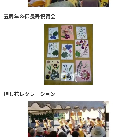
五周年＆御長寿祝賀会
押し花レクレーション