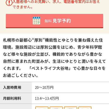
入居者様へのお見舞い、求人、電話番号案内はお答え
できません。
見学予約
無料
札幌市の副都心“厚別”機能性とゆとりを兼ね備えた住
環境。施設周辺には厚別公園をはじめ、青少年科学館
など様々な施設が立並び、機能的でありながら豊かな
自然に恵まれた町並みが、生活にゆとりと潤いを与えて
くれます。 「ベストライフ大谷地」で心豊かな日々を
お過ごしください。
入居時費用
20～20万円
月額利用料
13.4～13.4万円