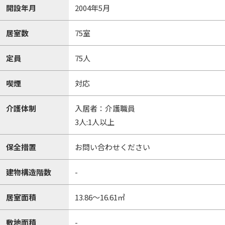
開設年月
2004年5月
居室数
75室
定員
75人
喫煙
対応
介護体制
入居者：介護職員
3人:1人以上
保全措置
お問い合わせください
建物構造階数
-
居室面積
13.86～16.61㎡
敷地面積
-