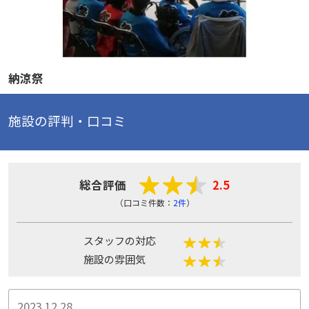
納涼祭
施設の評判・口コミ
総合評価
2.5
（口コミ件数：
2件
）
スタッフの対応
施設の雰囲気
2023.12.28