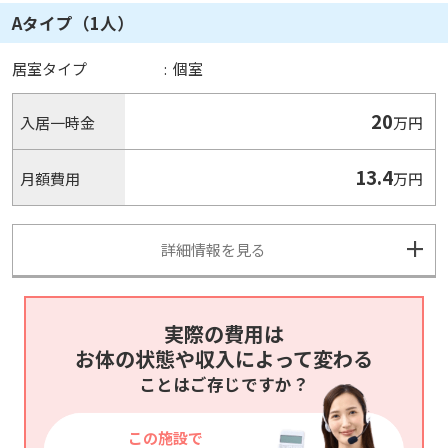
Aタイプ（1人）
居室タイプ
:
個室
20
入居一時金
万円
13.4
月額費用
万円
詳細情報を見る
実際の費用は
お体の状態や収入によって変わる
ことはご存じですか？
この施設で