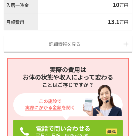
10
入居一時金
万円
13.1
月額費用
万円
詳細情報を見る
実際の費用は
お体の状態や収入によって変わる
ことはご存じですか？
この施設で
実際にかかる金額
を聞く
電話で問い合わせる
平日/土日祝 9:00～18:00