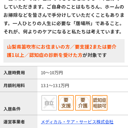
していただきます。ご自身のことはもちろん、ホームの
お掃除などを皆さんで手分けしていただくこともありま
す。一人ひとりの人生に必要な「居場所」であること。
それが、何よりのケアになると私たちは考えています。
山梨県笛吹市にお住まいの方／要支援2または要介
護1以上／認知症の診断を受けた方
が対象です
入居時費用
10～10万円
月額利用料
13.1～13.1万円
入居条件
運営事業者
メディカル・ケア・サービス株式会社