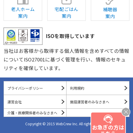
老人ホーム
宅配ごはん
補聴器
案内
案内
案内
ISOを取得しています
当社はお客様から取得する個人情報を含めすべての情報
についてISO27001に基づく管理を行い、情報のセキュ
リティを確保しています。
プライバシーポリシー
利用規約
運営会社
施設運営者のみなさまへ
介護・医療関係者のみなさまへ
Copyright © 2015 WebCrew Inc. All rights reserved.
お急ぎの方は