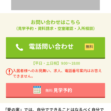
お問い合わせはこちら
（見学予約・資料請求・空室確認・入所相談）
電話問い合わせ
【平日・土日祝】9:00～18:00
入居者様へのお見舞い、求人、電話番号案内はお答え
できません。
見学予約
無料
「愛の家」では、自分でできることはなるべく自分で