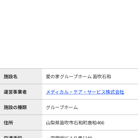
施設名
愛の家グループホーム 笛吹石和
運営事業者
メディカル・ケア・サービス株式会社
施設の種類
グループホーム
住所
山梨県笛吹市石和町唐柏466
交通手段
一宮御坂ICより車11分