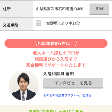
地図
住所
山梨県笛吹市石和町唐柏466
一宮御坂ICより車11分
交通手段
\ 相談実績8万件以上 /
老人ホーム探しのプロが
施設選びから入居まで
完全無料でサポートいたします
入居相談員 齋田
インタビューを見る
その他の相談員プロフィールを見る
お電話のお申し込みはこちら