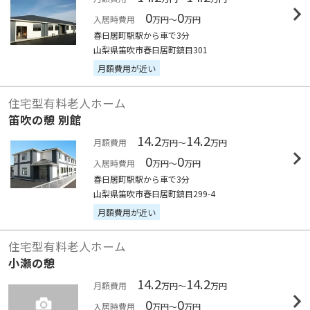
0
0
入居時費用
万円～
万円
春日居町駅駅から車で3分
山梨県笛吹市春日居町鎮目301
月額費用が近い
住宅型有料老人ホーム
笛吹の憩 別館
14.2
14.2
月額費用
万円～
万円
0
0
入居時費用
万円～
万円
春日居町駅駅から車で3分
山梨県笛吹市春日居町鎮目299-4
月額費用が近い
住宅型有料老人ホーム
小瀬の憩
14.2
14.2
月額費用
万円～
万円
0
0
入居時費用
万円～
万円