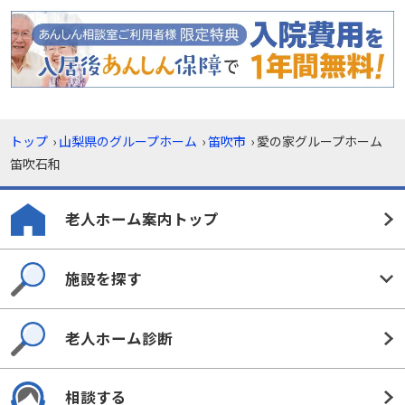
トップ
›
山梨県のグループホーム
›
笛吹市
›
愛の家グループホーム
笛吹石和
老人ホーム案内トップ
施設を探す
老人ホーム診断
相談する