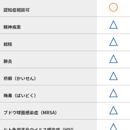
認知症相談可
精神疾患
結核
肺炎
疥癬（かいせん）
梅毒（ばいどく）
ブドウ球菌感染症（MRSA）
ヒト免疫不全ウイルス感染症（HIV）