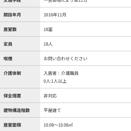
開設年月
2016年11月
居室数
18室
定員
18人
喫煙
お問い合わせください
介護体制
入居者：介護職員
0人:1人以上
保全措置
非対応
建物構造階数
平屋建て
居室面積
10.08～10.08㎡