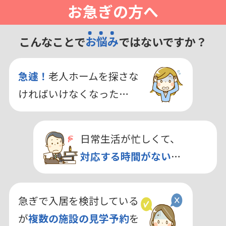
お急ぎの方へ
こんなことで
お悩み
ではないですか？
急遽！
老人ホームを探さな
ければいけなくなった…
日常生活が忙しくて、
対応する時間がない
…
急ぎで入居を検討している
が
複数の施設の見学予約
を