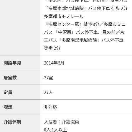
「中沢西」バス停下車、目の前／京王バス
「多摩南部地域病院」バス停下車 徒歩 2分
多摩都市モノレール
『多摩センター駅』徒歩8分／多摩市ミニ
バス 「中沢西」バス停下車、目の前／京
王バス「多摩南部地域病院」バス停下車
徒歩 2分
開設年月
2014年6月
居室数
27室
定員
27人
喫煙
非対応
介護体制
入居者：介護職員
0人:1人以上