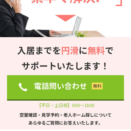
入居までを
円滑
に
無料
で
サポートいたします！
電話問い合わせ
【平日・土日祝】9:00～18:00
空室確認・見学予約・老人ホーム探しについて
あらゆるご質問にお答えいたします。