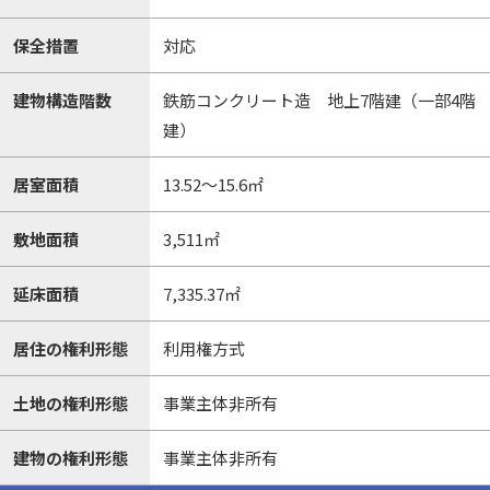
保全措置
対応
建物構造階数
鉄筋コンクリート造 地上7階建（一部4階
建）
居室面積
13.52～15.6㎡
敷地面積
3,511㎡
延床面積
7,335.37㎡
居住の権利形態
利用権方式
土地の権利形態
事業主体非所有
建物の権利形態
事業主体非所有