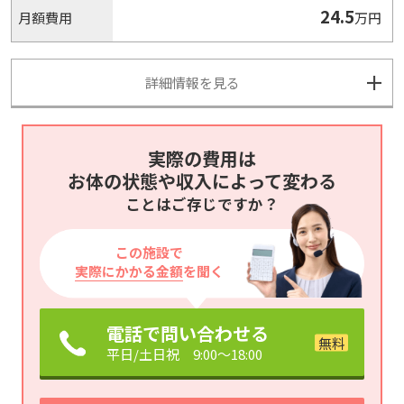
24.5
月額費用
万円
詳細情報を見る
実際の費用は
お体の状態や収入によって変わる
ことはご存じですか？
この施設で
実際にかかる金額
を聞く
電話で問い合わせる
平日/土日祝 9:00～18:00