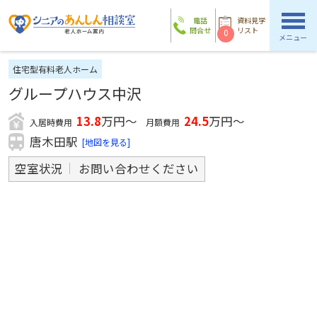
電話
資料見学
問合せ
リスト
0
メニュー
住宅型有料老人ホーム
グループハウス中沢
13.8
万円～
24.5
万円～
入居時費用
月額費用
唐木田駅
[地図を見る]
空室状況
お問い合わせください