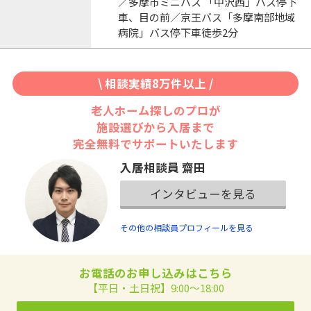
／多摩市ミニバス 「中沢西」バス停下
車、目の前／京王バス「多摩南部地域
病院」バス停下車徒歩2分
\ 相談実績8万件以上 /
老人ホーム探しのプロが
施設選びから入居まで
完全無料でサポートいたします
入居相談員 齋田
インタビューを見る
その他の相談員プロフィールを見る
お電話のお申し込みはこちら
【平日・土日祝】9:00～18:00