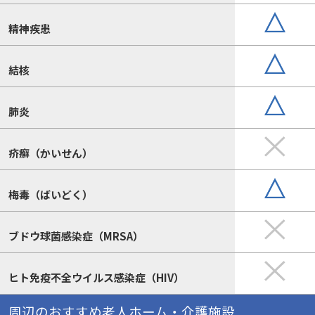
精神疾患
結核
肺炎
疥癬（かいせん）
梅毒（ばいどく）
ブドウ球菌感染症（MRSA）
ヒト免疫不全ウイルス感染症（HIV）
周辺のおすすめ老人ホーム・介護施設