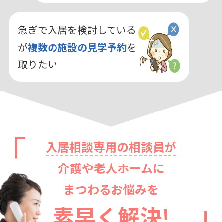
急ぎで入居を検討している
が
複数の施設の見学予約
を
取りたい
入居相談専用の相談員が
介護や老人ホームに
まつわるお悩みを
素早く解決!