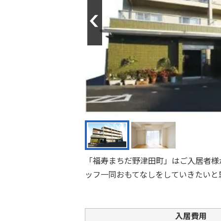
Previous
「福寿まちだ野津田町」はご入居者様
ッフ一同おもてなしをしていきたいと
入居費用