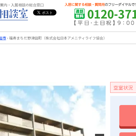
案内・入居相談の総合窓口
0120-37
田市
›
福寿まちだ野津田町（株式会社日本アメニティライフ協会）
空室状況