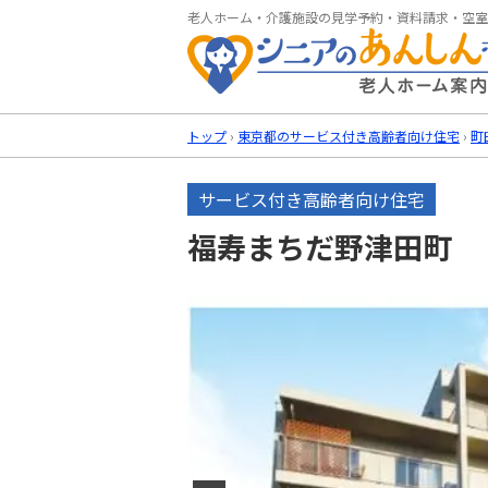
老人ホーム・介護施設の見学予約・資料請求・空室
トップ
›
東京都のサービス付き高齢者向け住宅
›
町
サービス付き高齢者向け住宅
福寿まちだ野津田町