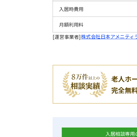
入居時費用
月額利用料
株式会社日本アメニティ
[運営事業者]
老人ホ
完全無
入居相談専用