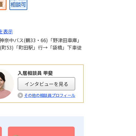
を表示
神奈中バス(鶴33・66)「野津田車庫」
、(町53)「町田駅」行→「袋橋」下車徒
入居相談員 甲斐
インタビューを見る
その他の相談員プロフィール