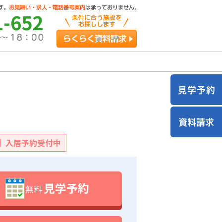
1-652
らくらく資料請求
入居予約受付中
見学予約
無料