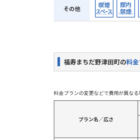
その他
福寿まちだ野津田町の
料金
料金プランの変更などで費用が異なる
プラン名／広さ