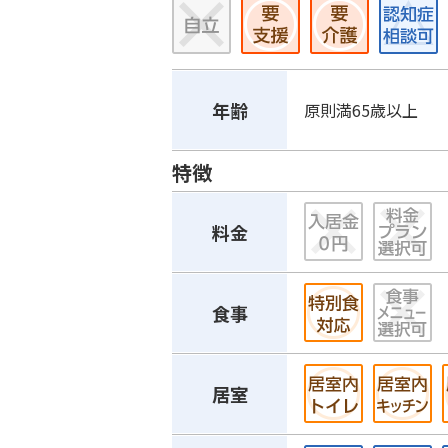
年齢
原則満65歳以上
特徴
料金
食事
居室