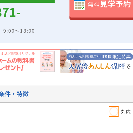
見学予約
無料
371-
:00～18:00
条件・特徴
対応