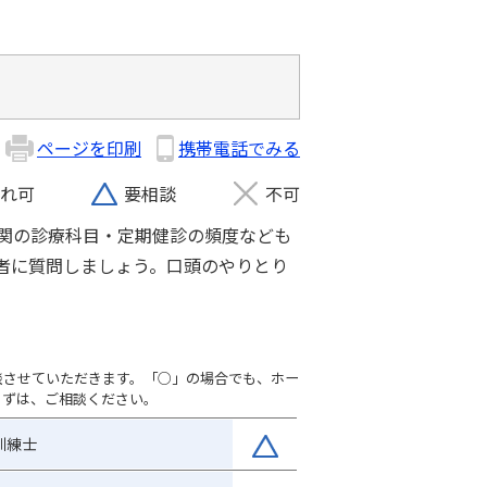
ページを印刷
携帯電話でみる
れ可
要相談
不可
関の診療科目・定期健診の頻度なども
者に質問しましょう。口頭のやりとり
談させていただきます。「○」の場合でも、ホー
まずは、ご相談ください。
訓練士