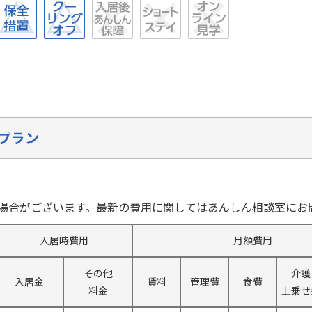
プラン
場合がございます。最新の費用に関してはあんしん相談室にお
入居時費用
月額費用
その他
介護
入居金
賃料
管理費
食費
料金
上乗せ