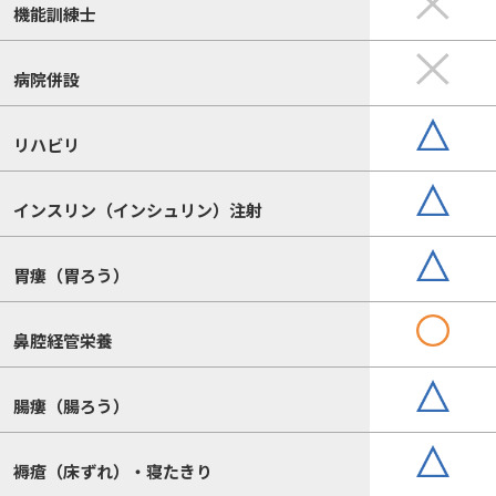
機能訓練士
病院併設
リハビリ
インスリン（インシュリン）注射
胃瘻（胃ろう）
鼻腔経管栄養
腸瘻（腸ろう）
褥瘡（床ずれ）・寝たきり