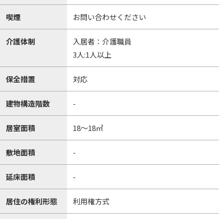
喫煙
お問い合わせください
介護体制
入居者：介護職員
3人:1人以上
保全措置
対応
建物構造階数
-
居室面積
18～18㎡
敷地面積
-
延床面積
-
居住の権利形態
利用権方式