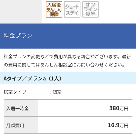
料金プラン
料金プランの変更などで費用が異なる場合がございます。最新
の費用に関してはあんしん相談室にお問い合わせください。
Aタイプ／プランa（1人）
居室タイプ
:
個室
380
入居一時金
万円
16.9
月額費用
万円