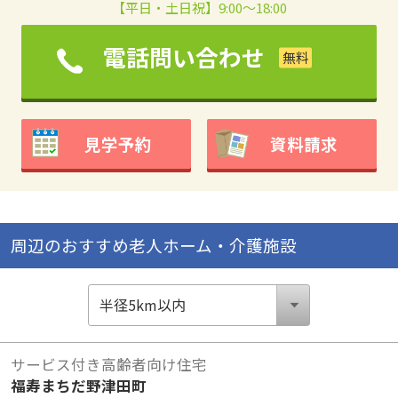
【平日・土日祝】9:00～18:00
電話問い合わせ
見学予約
資料請求
周辺のおすすめ老人ホーム・介護施設
サービス付き高齢者向け住宅
福寿まちだ野津田町