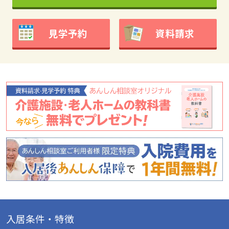
見学予約
資料請求
入居条件・特徴