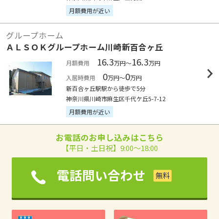
月額費用が近い
グループホーム
ＡＬＳＯＫグループホーム川崎新百合ヶ丘
16.3
16.3
月額費用
万円～
万円
0
0
入居時費用
万円～
万円
新百合ヶ丘駅駅から徒歩で5分
神奈川県川崎市麻生区千代ケ丘5-7-12
月額費用が近い
お電話のお申し込みはこちら
【平日・土日祝】9:00～18:00
電話問い合わせ