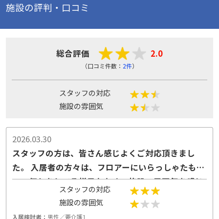
施設の評判・口コミ
総合評価
2.0
（口コミ件数：
2件
）
スタッフの対応
施設の雰囲気
2026.03.30
スタッフの方は、皆さん感じよくご対応頂きまし
た。 入居者の方々は、フロアーにいらっしゃたもの
の、何かをしてる様子もなく、施設の雰囲気を感じ
スタッフの対応
ることができなかった。 また、お部屋満室とのこと
施設の雰囲気
で、見学ができず、お部屋のフロアーへの案内もな
入居検討者：
男性／要介護1