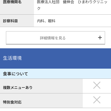
医療機関名
医療法人社団 健伸会 ひまわりクリニッ
ク
診察科目
内科、眼科
詳細情報を見る
生活環境
食事について
複数メニューあり
特別食対応