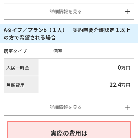
詳細情報を見る
Aタイプ／プランb（１人） 契約時要介護認定１以上
の方で希望される場合
居室タイプ
:
個室
0
入居一時金
万円
22.4
月額費用
万円
詳細情報を見る
実際の費用は