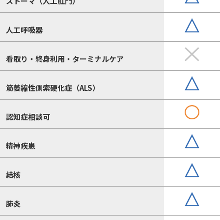
ストーマ（人工肛門）
人工呼吸器
看取り・終身利用・ターミナルケア
筋萎縮性側索硬化症（ALS）
認知症相談可
精神疾患
結核
肺炎