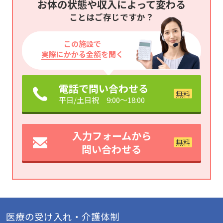
お体の状態や収入によって変わる
ことはご存じですか？
この施設で
実際にかかる金額
を聞く
電話で問い合わせる
平日/土日祝 9:00～18:00
入力フォームから
問い合わせる
医療の受け入れ・介護体制