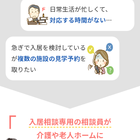
日常生活が忙しくて、
対応する時間がない
…
急ぎで入居を検討している
が
複数の施設の見学予約
を
取りたい
入居相談専用の相談員が
介護や老人ホームに