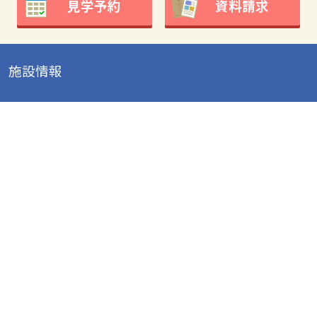
見学予約
資料請求
施設情報