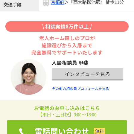
京都府
＞『西大路御池駅』 徒歩11分
交通手段
\ 相談実績8万件以上 /
老人ホーム探しのプロが
施設選びから入居まで
完全無料でサポートいたします
入居相談員 甲斐
インタビューを見る
その他の相談員プロフィールを見る
お電話のお申し込みはこちら
【平日・土日祝】9:00～18:00
電話問い合わせ