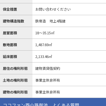
保全措置
お問い合わせください
建物構造階数
鉄骨造 地上4階建
居室面積
18～35.15㎡
敷地面積
1,487.69㎡
延床面積
2,133.46㎡
居住の権利形態
建物賃貸借契約
土地の権利形態
事業主体非所有
建物の権利形態
事業主体非所有
ココファン西小路御池 よくある質問