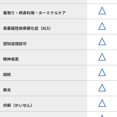
看取り・終身利用・ターミナルケア
筋萎縮性側索硬化症（ALS）
認知症相談可
精神疾患
結核
肺炎
疥癬（かいせん）