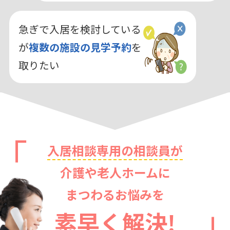
急ぎで入居を検討している
が
複数の施設の見学予約
を
取りたい
入居相談専用の相談員が
介護や老人ホームに
まつわるお悩みを
素早く解決!