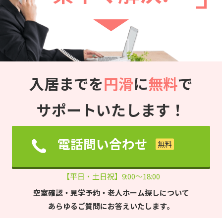
入居までを
円滑
に
無料
で
サポートいたします！
電話問い合わせ
【平日・土日祝】9:00～18:00
空室確認・見学予約・老人ホーム探しについて
あらゆるご質問にお答えいたします。