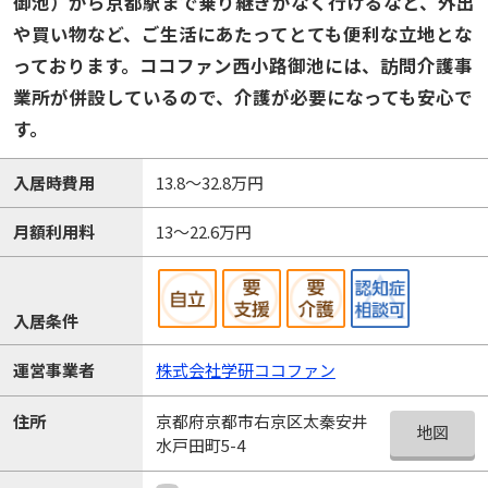
御池）から京都駅まで乗り継ぎがなく行けるなど、外出
や買い物など、ご生活にあたってとても便利な立地とな
っております。ココファン西小路御池には、訪問介護事
業所が併設しているので、介護が必要になっても安心で
す。
入居時費用
13.8～32.8万円
月額利用料
13～22.6万円
入居条件
運営事業者
株式会社学研ココファン
京都府京都市右京区太秦安井
住所
地図
水戸田町5-4