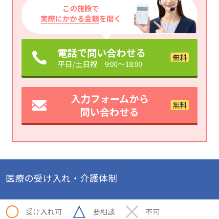
この施設で
実際にかかる金額
を聞く
電話で問い合わせる
平日/土日祝 9:00～18:00
入力フォームから
問い合わせる
医療の受け入れ・介護体制
受け入れ可
要相談
不可