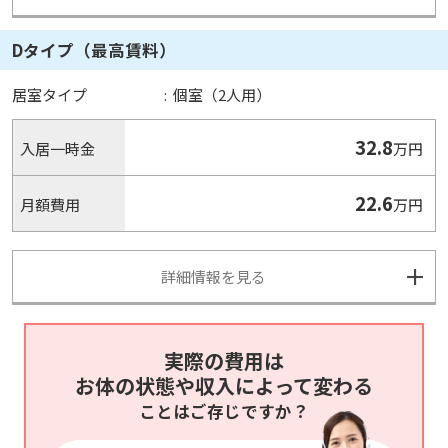
Dタイプ（最高賃料）
居室タイプ
:
個室（2人用）
32.8
入居一時金
万円
22.6
月額費用
万円
詳細情報を見る
実際の費用は
お体の状態や収入によって変わる
ことはご存じですか？