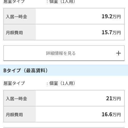
居室タイプ
:
個室（1人用）
19.2
入居一時金
万円
15.7
月額費用
万円
詳細情報を見る
Bタイプ（最高賃料）
居室タイプ
:
個室（1人用）
21
入居一時金
万円
16.6
月額費用
万円