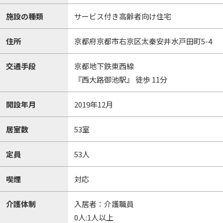
施設の種類
サービス付き高齢者向け住宅
住所
京都府京都市右京区太秦安井水戸田町5-4
交通手段
京都地下鉄東西線
『西大路御池駅』 徒歩 11分
開設年月
2019年12月
居室数
53室
定員
53人
喫煙
対応
介護体制
入居者：介護職員
0人:1人以上