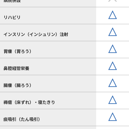
病院併設
リハビリ
インスリン（インシュリン）注射
胃瘻（胃ろう）
鼻腔経管栄養
腸瘻（腸ろう）
褥瘡（床ずれ）・寝たきり
痰吸引（たん吸引）