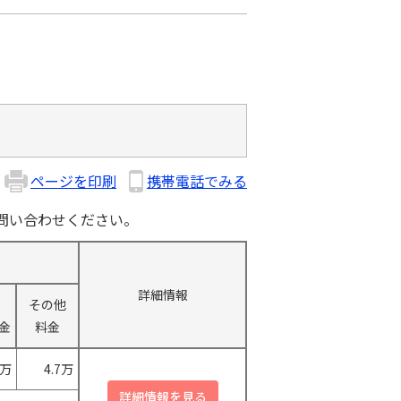
ページを印刷
携帯電話でみる
問い合わせください。
詳細情報
その他
金
料金
0万
4.7万