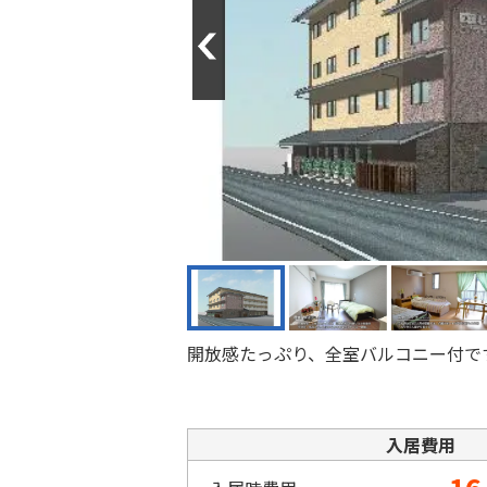
Previous
開放感たっぷり、全室バルコニー付で
入居費用