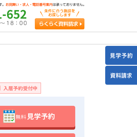
1-652
らくらく資料請求
入居予約受付中
見学予約
無料