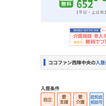
652
【平日・土日祝】9
ココファン西陣中央の
入居
入居条件