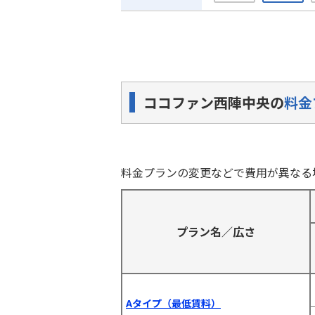
ココファン西陣中央の
料金
料金プランの変更などで費用が異なる
プラン名／広さ
Aタイプ（最低賃料）