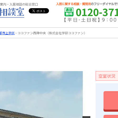
案内・入居相談の総合窓口
0120-37
都市上京区
›
ココファン西陣中央（株式会社学研ココファン）
空室状況