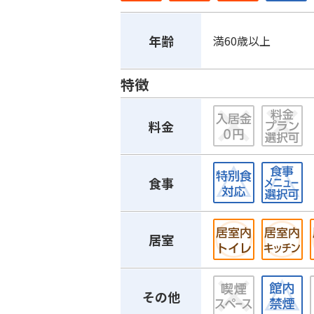
年齢
満60歳以上
特徴
料金
食事
居室
その他