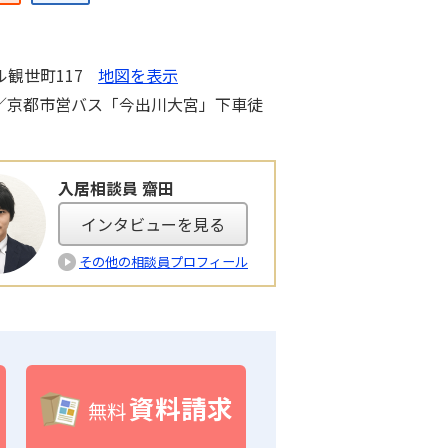
観世町117
地図を表示
分／京都市営バス「今出川大宮」下車徒
入居相談員 齋田
インタビューを見る
その他の相談員プロフィール
資料請求
無料