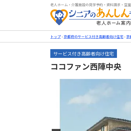
老人ホーム・介護施設の見学予約・資料請求・空室
トップ
›
京都府のサービス付き高齢者向け住宅
›
京
サービス付き高齢者向け住宅
ココファン西陣中央