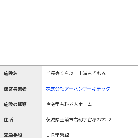
施設名
ご長寿くらぶ 土浦みぎもみ
運営事業者
株式会社アーバンアーキテック
施設の種類
住宅型有料老人ホーム
住所
茨城県土浦市右籾字宮塚2722-2
交通手段
ＪＲ常磐線