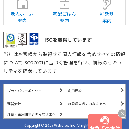
老人ホーム
宅配ごはん
補聴器
案内
案内
案内
ISOを取得しています
当社はお客様から取得する個人情報を含めすべての情報
についてISO27001に基づく管理を行い、情報のセキュ
リティを確保しています。
プライバシーポリシー
利用規約
運営会社
施設運営者のみなさまへ
介護・医療関係者のみなさまへ
Copyright © 2015 WebCrew Inc. All rights reserved.
お急ぎの方は