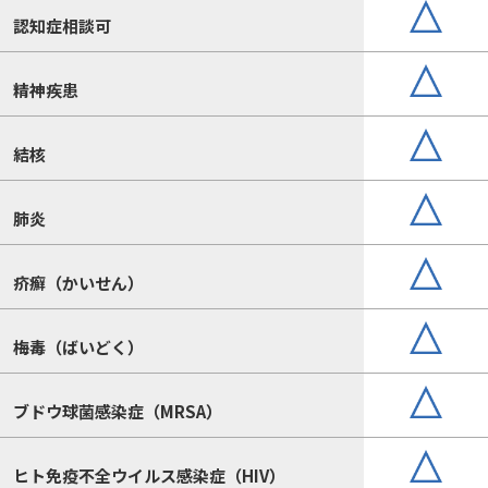
認知症相談可
精神疾患
結核
肺炎
疥癬（かいせん）
梅毒（ばいどく）
ブドウ球菌感染症（MRSA）
ヒト免疫不全ウイルス感染症（HIV）