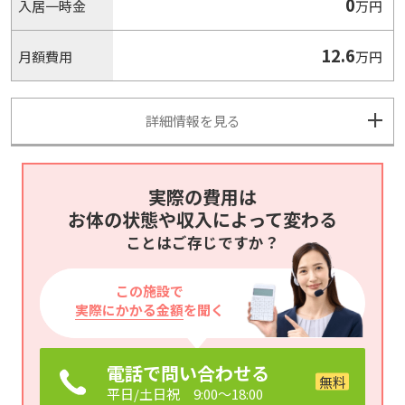
0
入居一時金
万円
12.6
月額費用
万円
詳細情報を見る
実際の費用は
お体の状態や収入によって変わる
ことはご存じですか？
この施設で
実際にかかる金額
を聞く
電話で問い合わせる
平日/土日祝 9:00～18:00