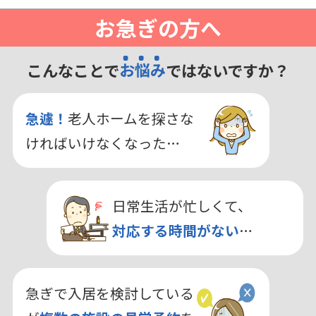
お急ぎの方へ
こんなことで
お悩み
ではないですか？
急遽！
老人ホームを探さな
ければいけなくなった…
日常生活が忙しくて、
対応する時間がない
…
急ぎで入居を検討している