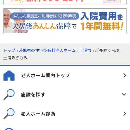
トップ
›
茨城県の住宅型有料老人ホーム
›
土浦市
›
ご長寿くらぶ
土浦みぎもみ
老人ホーム案内トップ
施設を探す
老人ホーム診断