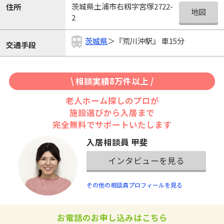
茨城県土浦市右籾字宮塚2722-
住所
地図
2
茨城県
＞『荒川沖駅』 車15分
交通手段
\ 相談実績8万件以上 /
老人ホーム探しのプロが
施設選びから入居まで
完全無料でサポートいたします
入居相談員 甲斐
インタビューを見る
その他の相談員プロフィールを見る
お電話のお申し込みはこちら