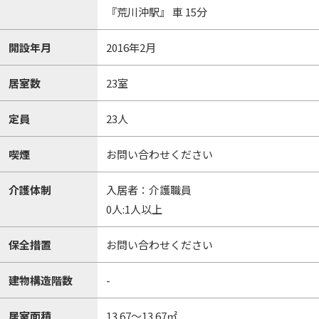
『荒川沖駅』 車 15分
開設年月
2016年2月
居室数
23室
定員
23人
喫煙
お問い合わせください
介護体制
入居者：介護職員
0人:1人以上
保全措置
お問い合わせください
建物構造階数
-
居室面積
13.67～13.67㎡