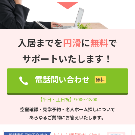
入居までを
円滑
に
無料
で
サポートいたします！
電話問い合わせ
【平日・土日祝】9:00～18:00
空室確認・見学予約・老人ホーム探しについて
あらゆるご質問にお答えいたします。