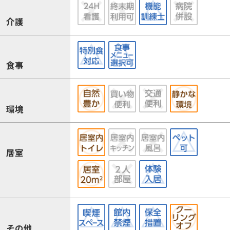
介護
食事
環境
居室
その他