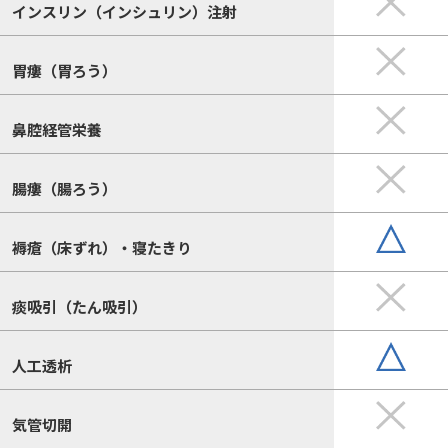
インスリン（インシュリン）注射
胃瘻（胃ろう）
鼻腔経管栄養
腸瘻（腸ろう）
褥瘡（床ずれ）・寝たきり
痰吸引（たん吸引）
人工透析
気管切開