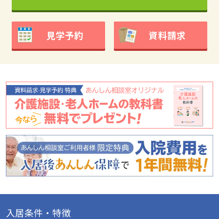
見学予約
資料請求
入居条件・特徴