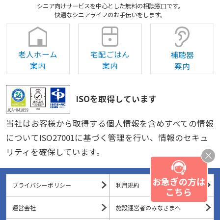
シニア向けサービスを中心とした無料の相談窓口です。
快適なシニアライフのお手伝いをします。
老人ホーム
宅配ごはん
補聴器
案内
案内
案内
ISOを取得しています
当社はお客様から取得する個人情報を含めすべての情報
についてISO27001に基づく管理を行い、情報のセキュ
リティを確保しています。
お急ぎの方は
プライバシーポリシー
利用規約
こちら
運営会社
施設運営者のみなさまへ