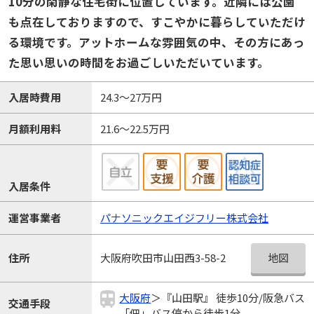
10分の閑静な住宅街に位置しています。近隣には公園
も点在しておりますので、すこやかに暮らしていただけ
る環境です。アットホームな雰囲気の中、その方にあっ
た思い思いの時間をお過ごしいただいています。
入居時費用
24.3～27万円
月額利用料
21.6～22.5万円
入居条件
運営事業者
パナソニックエイジフリー株式会社
地図
住所
大阪府吹田市山田西3-58-2
大阪府
＞『山田駅』 徒歩10分/阪急バス
交通手段
「佃」バス停から徒歩1分