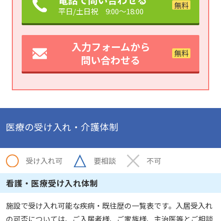
平日/土日祝 9:00～18:00
入力フォームから
問い合わせる
医療の受け入れ・介護体制
受け入れ可
要相談
不可
看護・医療受け入れ体制
施設で受け入れ可能な疾病・既往歴の一覧表です。入居受入れ
の可否については、ご入居者様、ご家族様、主治医等とご相談