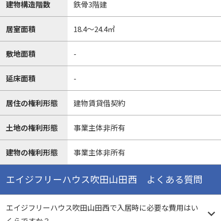
建物構造階数
鉄骨3階建
居室面積
18.4～24.4㎡
敷地面積
-
延床面積
-
居住の権利形態
建物賃貸借契約
土地の権利形態
事業主体非所有
建物の権利形態
事業主体非所有
エイジフリーハウス吹田山田西 よくある質問
エイジフリーハウス吹田山田西で入居時に必要な費用はい
くらですか？