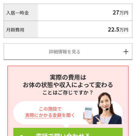
27
入居一時金
万円
22.5
月額費用
万円
詳細情報を見る
実際の費用は
お体の状態や収入によって変わる
ことはご存じですか？
この施設で
実際にかかる金額
を聞く
電話で問い合わせる