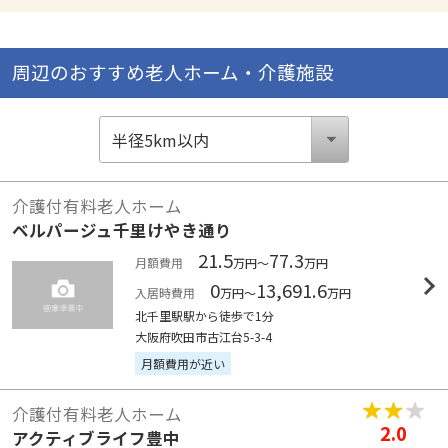
周辺のおすすめ老人ホーム・介護施設
介護付有料老人ホーム
ベルパージュ千里けやき通り
21.5
77.3
月額費用
万円～
万円
0
13,691.6
入居時費用
万円～
万円
北千里駅駅から徒歩で1分
大阪府吹田市古江台5-3-4
月額費用が近い
介護付有料老人ホーム
2.0
アクティブライフ豊中