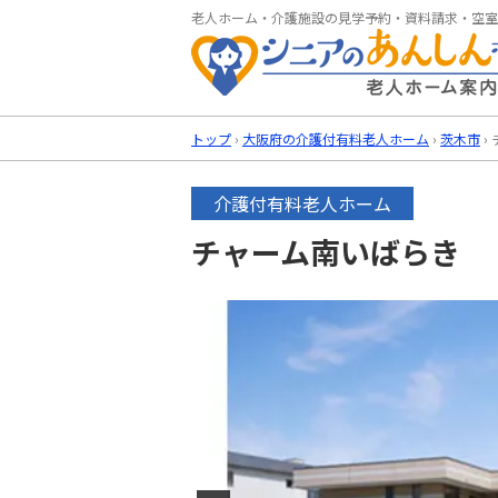
老人ホーム・介護施設の見学予約・資料請求・空室
トップ
›
大阪府の介護付有料老人ホーム
›
茨木市
›
介護付有料老人ホーム
チャーム南いばらき