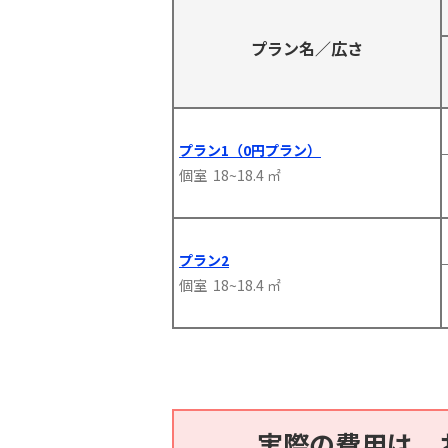
プラン名／広さ
プラン1（0円プラン）
個室 18~18.4 ㎡
プラン2
個室 18~18.4 ㎡
実際の費用は、