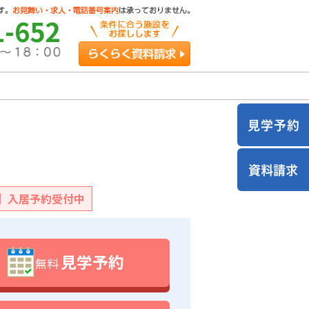
1-652
らくらく資料請求
入居予約受付中
見学予約
無料