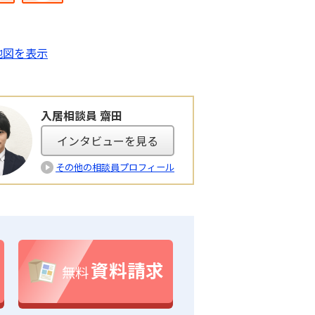
地図を表示
入居相談員 齋田
インタビューを見る
その他の相談員プロフィール
資料請求
無料