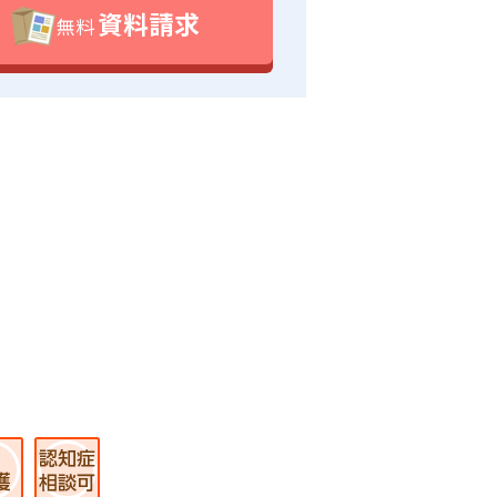
資料請求
無料
。