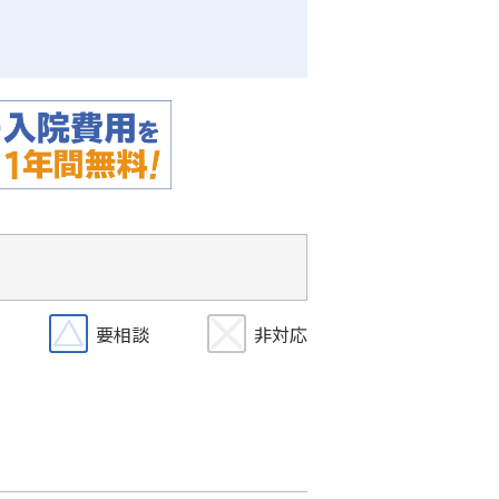
要相談
非対応