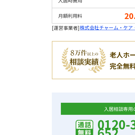
入居時費用
20
月額利用料
株式会社チャーム・ケア
[運営事業者]
老人ホ
完全無
入居相談専用
0120-
652