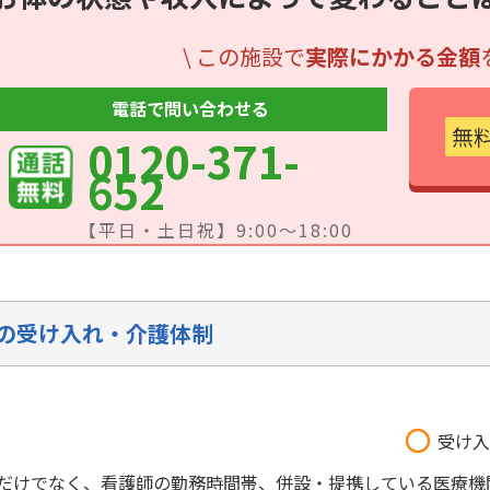
\ この施設で
実際にかかる金額
電話で問い合わせる
無
0120-371-
652
【平日・土日祝】9:00～18:00
の受け入れ・介護体制
受け入
だけでなく、看護師の勤務時間帯、併設・提携している医療機