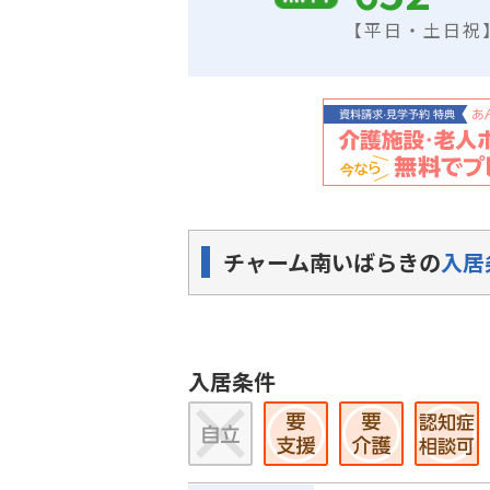
【平日・土日祝】9
チャーム南いばらきの
入居
入居条件