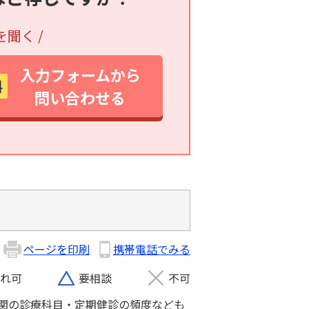
を聞く /
入力フォームから
料
問い合わせる
ページを印刷
携帯電話でみる
れ可
要相談
不可
関の診療科目・定期健診の頻度なども