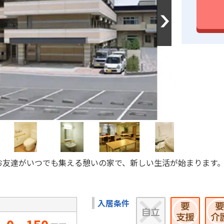
Next
お友達がいつでも集える憩いの家で、新しい生活が始まります
入居条件