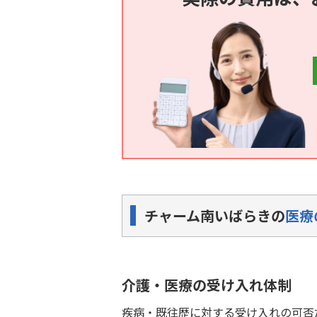
チャーム南いばらきの
医療
介護・医療の受け入れ体制
疾病・既往歴に対する受け入れの可否