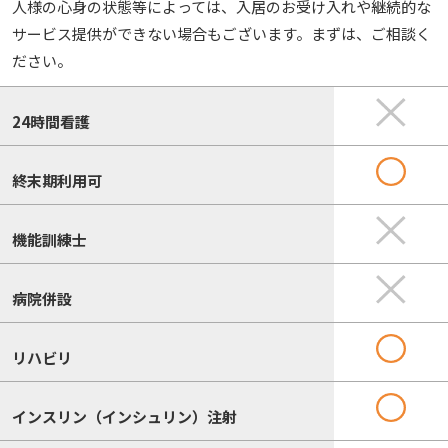
人様の心身の状態等によっては、入居のお受け入れや継続的な
サービス提供ができない場合もございます。まずは、ご相談く
ださい。
24時間看護
終末期利用可
機能訓練士
病院併設
リハビリ
インスリン（インシュリン）注射