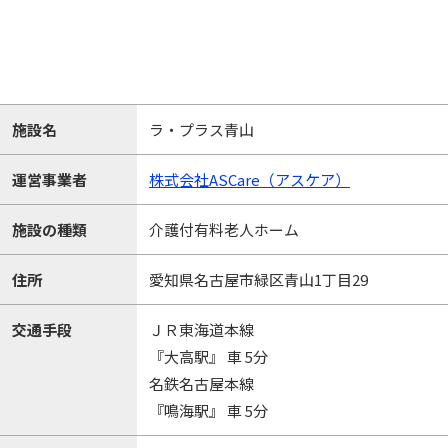
施設名
ラ・プラス青山
運営事業者
株式会社ASCare（アスケア）
施設の種類
介護付有料老人ホーム
住所
愛知県名古屋市緑区青山1丁目29
交通手段
ＪＲ東海道本線
『大高駅』 車 5分
名鉄名古屋本線
『鳴海駅』 車 5分