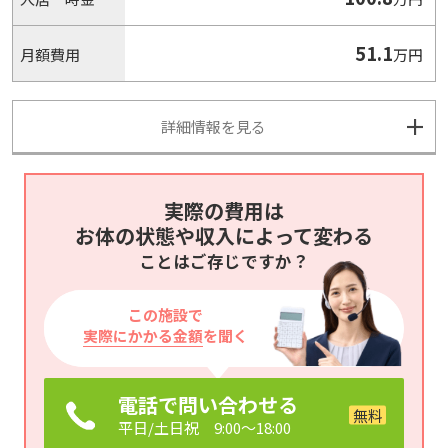
51.1
月額費用
万円
詳細情報を見る
実際の費用は
お体の状態や収入によって変わる
ことはご存じですか？
この施設で
実際にかかる金額
を聞く
電話で問い合わせる
平日/土日祝 9:00～18:00