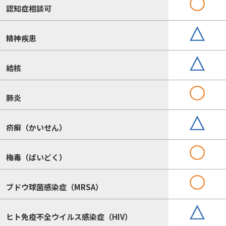
認知症相談可
精神疾患
結核
肺炎
疥癬（かいせん）
梅毒（ばいどく）
ブドウ球菌感染症（MRSA）
ヒト免疫不全ウイルス感染症（HIV）