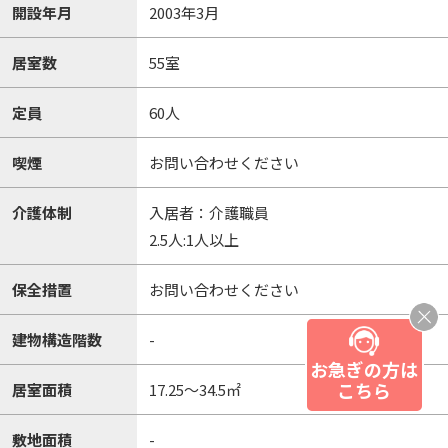
開設年月
2003年3月
居室数
55室
定員
60人
喫煙
お問い合わせください
介護体制
入居者：介護職員
2.5人:1人以上
保全措置
お問い合わせください
建物構造階数
-
お急ぎの方は
こちら
居室面積
17.25～34.5㎡
敷地面積
-