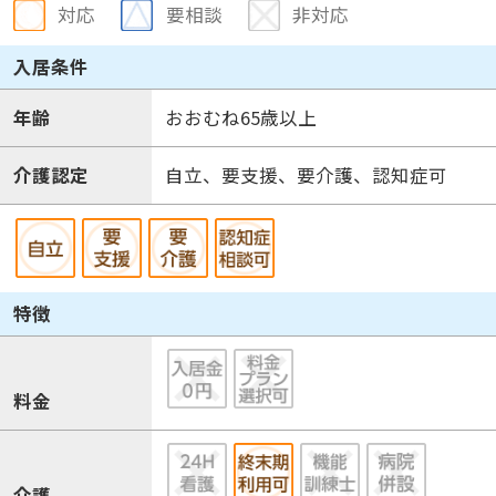
対応
要相談
非対応
入居条件
年齢
おおむね65歳以上
介護認定
自立、要支援、要介護、認知症可
特徴
料金
介護