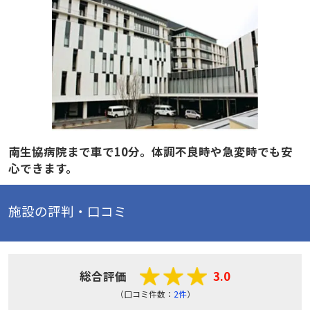
南生協病院まで車で10分。体調不良時や急変時でも安
心できます。
施設の評判・口コミ
総合評価
3.0
（口コミ件数：
2件
）