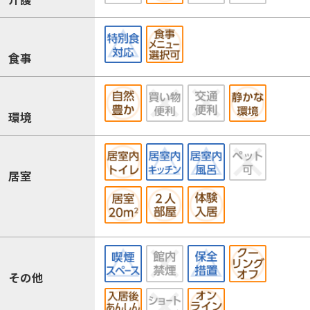
食事
環境
居室
その他