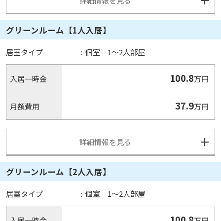
詳細情報を見る
グリーンルーム【1人入居】
居室タイプ
:
個室 1～2人部屋
100.8
入居一時金
万円
37.9
月額費用
万円
詳細情報を見る
グリーンルーム【2人入居】
居室タイプ
:
個室 1～2人部屋
100.8
入居一時金
万円