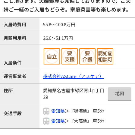
ごし頂けます。夫婦部屋も完備しておりますので、ご夫
婦ご一緒のご入居もどうぞ。家庭菜園等も楽しめます。
入居時費用
55.8～100.8万円
月額利用料
26.6～51.1万円
入居条件
運営事業者
株式会社ASCare（アスケア）
愛知県名古屋市緑区青山1丁目
住所
地図
29
愛知県
＞『鳴海駅』 車5分
交通手段
愛知県
＞『大高駅』 車5分