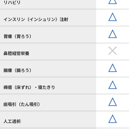
リハビリ
インスリン（インシュリン）注射
胃瘻（胃ろう）
鼻腔経管栄養
腸瘻（腸ろう）
褥瘡（床ずれ）・寝たきり
痰吸引（たん吸引）
人工透析