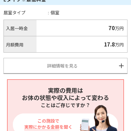
居室タイプ
:
個室
70
入居一時金
万円
17.8
月額費用
万円
詳細情報を見る
実際の費用は
お体の状態や収入によって変わる
ことはご存じですか？
この施設で
実際にかかる金額
を聞く