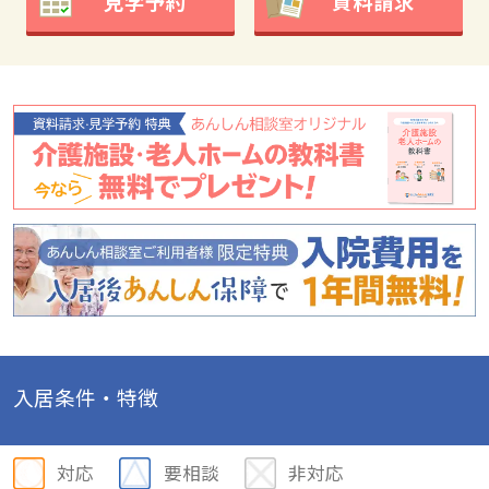
見学予約
資料請求
入居条件・特徴
対応
要相談
非対応