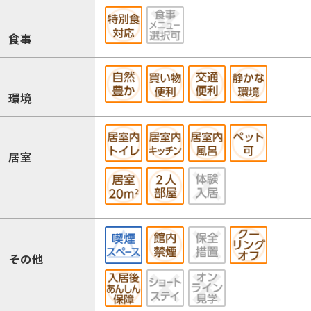
食事
環境
居室
その他