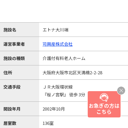
施設名
エトナ大川端
運営事業者
司興産株式会社
施設の種類
介護付有料老人ホーム
住所
大阪府大阪市北区天満橋2-2-28
交通手段
ＪＲ大阪環状線
『桜ノ宮駅』 徒歩 3分
お急ぎの方は
開設年月
2002年10月
こちら
居室数
136室