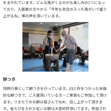
をまかれています。どんな鬼がくるのかも楽しみの1つになっ
ており、入居者の方々から「今年も気合の入った鬼がいて盛り
上がるね」等の声を頂いています。
餅つき
恒例行事として餅つきを行っています。臼と杵をつかった本格
的な餅つきで、ご入居頂いている方・ご家族もご参加して頂け
ます。つきたてのお餅は皆さんで丸め、召し上がって頂きま
す。桜えびを入れた紅いお餅は大変好評頂いてます。参加され