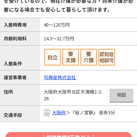
を受けているので、現在介護が必要な方・将来介護が必
要になる場合でも安心して暮らして頂けます。
入居時費用
40～120万円
月額利用料
14.3～32.7万円
入居条件
運営事業者
司興産株式会社
大阪府大阪市北区天満橋2-2-
住所
地図
28
大阪府
＞『桜ノ宮駅』 徒歩3分
交通手段