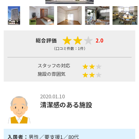
総合評価
2.0
（口コミ件数：1件）
スタッフの対応
施設の雰囲気
2020.01.10
清潔感のある施設
入居者：
男性／要支援1／80代