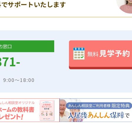
料でサポートいたします
の窓口
見学予約
無料
371-
:00～18:00