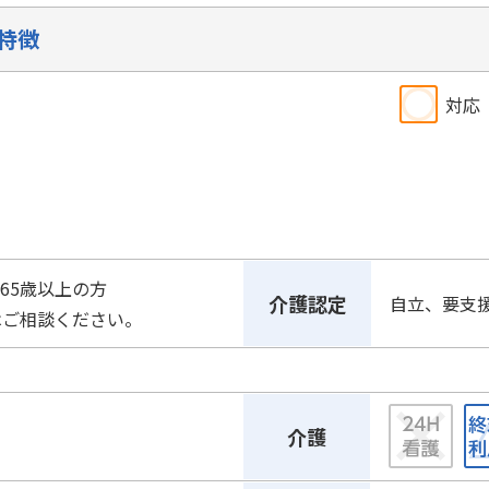
特徴
対応
65歳以上の方
介護認定
自立、要支
はご相談ください。
介護