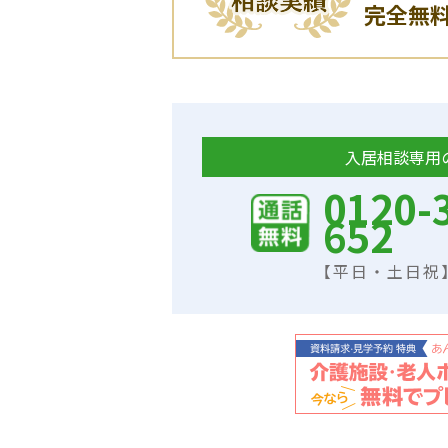
完全無
入居相談専用
0120-
652
【平日・土日祝】9