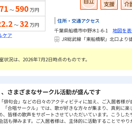
71
590
～
万円
住所・交通アクセス
22.2
32
～
万円
千葉県船橋市中野木1-6-1
地図を表
ルケア
JR総武線「東船橋駅」北口より徒歩
室状況は、2026年7月2日時点のものです。
く、さまざまなサークル活動が盛んです
「俳句会」などの日々のアクティビティに加え、ご入居者様が
、「合唱サークル」では、歌が好きな方々が集まり、真剣に楽
め、皆様の歌声をサポートさせていただいています。こうした
会話も弾みます。ご入居者様は、主体的に活動することでやり