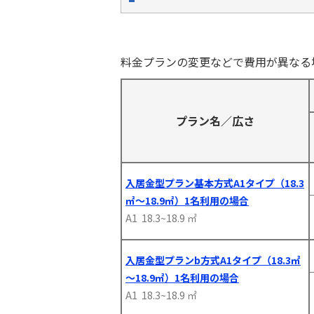
料金プランの変更などで費用が異なる
プラン名／広さ
入居金型プラン基本方式A1タイプ（18.3
㎡～18.9㎡）1名利用の場合
A1 18.3~18.9 ㎡
入居金型プランb方式A1タイプ（18.3㎡
～18.9㎡）1名利用の場合
A1 18.3~18.9 ㎡