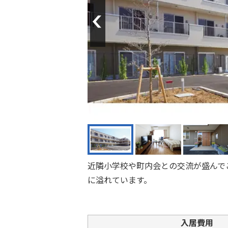
Previous
近隣小学校や町内会との交流が盛んで
に溢れています。
入居費用