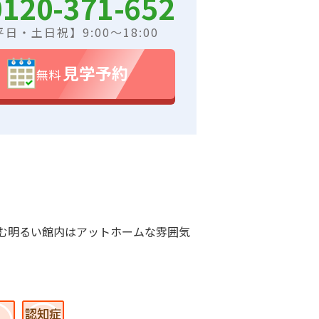
0120-371-652
日・土日祝】9:00～18:00
見学予約
無料
む明るい館内はアットホームな雰囲気