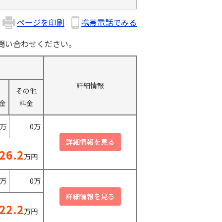
ページを印刷
携帯電話でみる
問い合わせください。
詳細情報
その他
金
料金
0万
0万
26.2
万円
0万
0万
22.2
万円