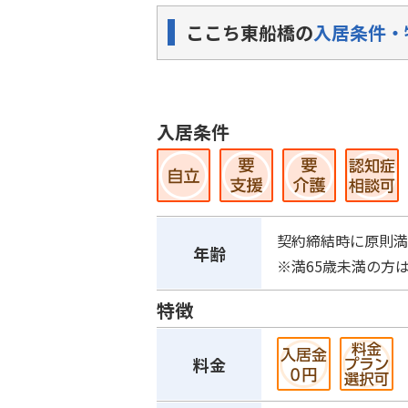
ここち東船橋の
入居条件・
入居条件
契約締結時に原則満
年齢
※満65歳未満の方
特徴
料金