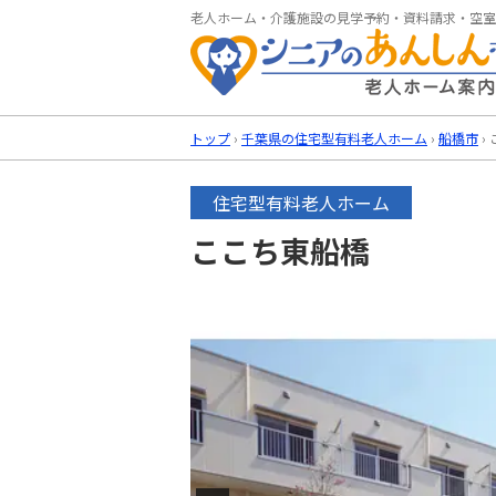
老人ホーム・介護施設の見学予約・資料請求・空室
トップ
›
千葉県の住宅型有料老人ホーム
›
船橋市
›
住宅型有料老人ホーム
ここち東船橋