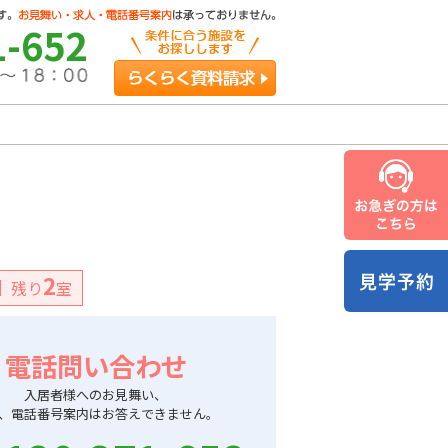
1-652
らくらく資料請求
2
残り
室
電話問い合わせ
入居者様へのお見舞い、
、電話番号案内はお答えできません。