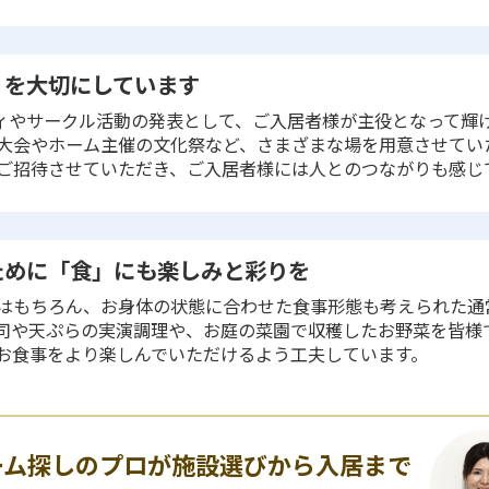
」を大切にしています
ィやサークル活動の発表として、ご入居者様が主役となって輝
大会やホーム主催の文化祭など、さまざまな場を用意させてい
ご招待させていただき、ご入居者様には人とのつながりも感じ
ために「食」にも楽しみと彩りを
はもちろん、お身体の状態に合わせた食事形態も考えられた通
司や天ぷらの実演調理や、お庭の菜園で収穫したお野菜を皆様
お食事をより楽しんでいただけるよう工夫しています。
ーム探しのプロが施設選びから入居まで