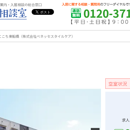
案内・入居相談の総合窓口
0120-37
ここち東船橋（株式会社ベネッセスタイルケア）
空室状況
求人