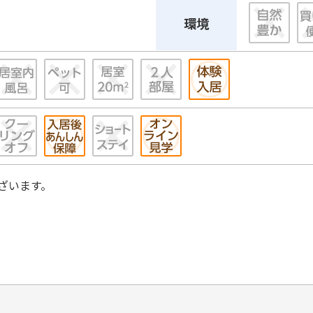
環境
ざいます。