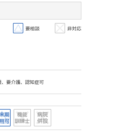
要相談
非対応
援、要介護、認知症可