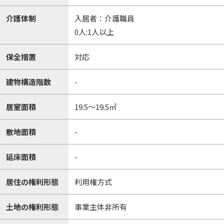
介護体制
入居者：介護職員
0人:1人以上
保全措置
対応
建物構造階数
-
居室面積
19.5～19.5㎡
敷地面積
-
延床面積
-
居住の権利形態
利用権方式
土地の権利形態
事業主体非所有