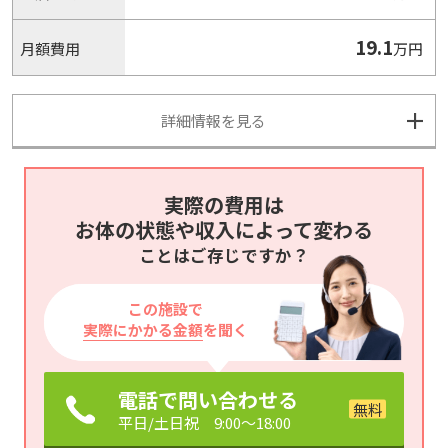
19.1
月額費用
万円
詳細情報を見る
実際の費用は
お体の状態や収入によって変わる
ことはご存じですか？
この施設で
実際にかかる金額
を聞く
電話で問い合わせる
平日/土日祝 9:00～18:00