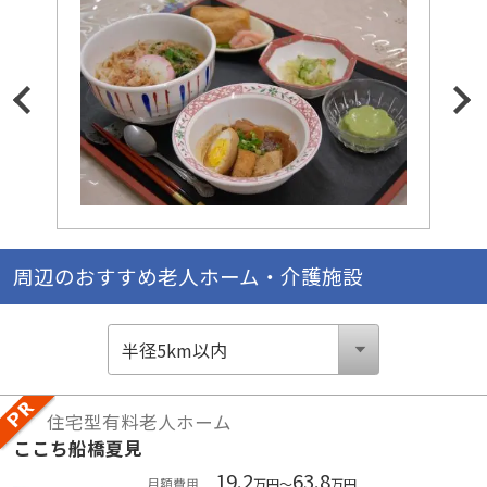
周辺のおすすめ老人ホーム・介護施設
住宅型有料老人ホーム
ここち船橋夏見
19.2
63.8
月額費用
万円～
万円