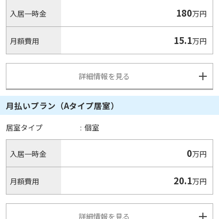
180
入居一時金
万円
15.1
月額費用
万円
詳細情報を見る
月払いプラン（Aタイプ居室）
居室タイプ
:
個室
0
入居一時金
万円
20.1
月額費用
万円
詳細情報を見る