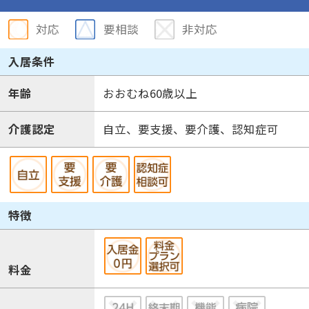
対応
要相談
非対応
入居条件
年齢
おおむね60歳以上
介護認定
自立、要支援、要介護、認知症可
特徴
料金