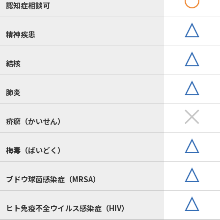
認知症相談可
精神疾患
結核
肺炎
疥癬（かいせん）
梅毒（ばいどく）
ブドウ球菌感染症（MRSA）
ヒト免疫不全ウイルス感染症（HIV）