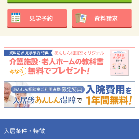
見学予約
資料請求
入居条件・特徴