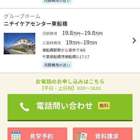
月額費用が近い
グループホーム
ニチイケアセンター東船橋
19.8
19.8
月額費用
万円～
万円
19
19
入居時費用
万円～
万円
東船橋駅駅から徒歩で4分
千葉県船橋市東船橋2-17-17
月額費用が近い
お電話のお申し込みはこちら
【平日・土日祝】9:00～18:00
電話問い合わせ
見学予約
資料請求