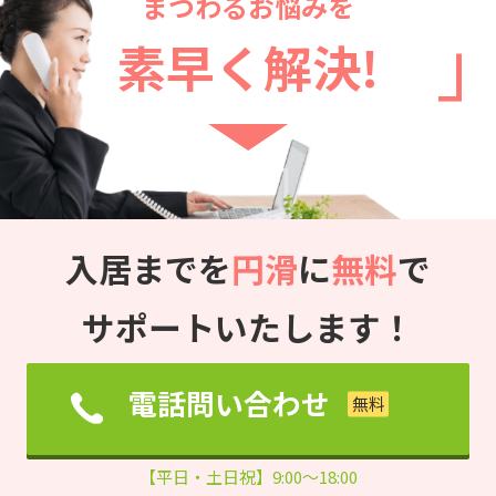
まつわるお悩みを
素早く解決!
入居までを
円滑
に
無料
で
サポートいたします！
電話問い合わせ
【平日・土日祝】9:00～18:00