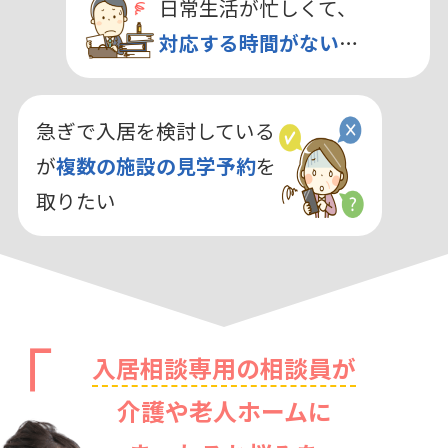
日常生活が忙しくて、
対応する時間がない
…
急ぎで入居を検討している
が
複数の施設の見学予約
を
取りたい
入居相談専用の相談員が
介護や老人ホームに