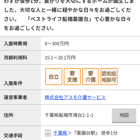
わずか徒歩1分。繋がりを大切にするホームが誕生しま
した。大切な人と一緒に穏やかな日々をお過ごしくだ
さい。 「ベストライフ船橋薬園台」で心豊かな日々
をお過ごしください。
入居時費用
0～300万円
月額利用料
15.1～20.1万円
入居条件
運営事業者
株式会社アスモ介護サービス
地図
住所
千葉県船橋市滝台2-1-1
千葉県
＞『薬園台駅』 徒歩1分
交通手段