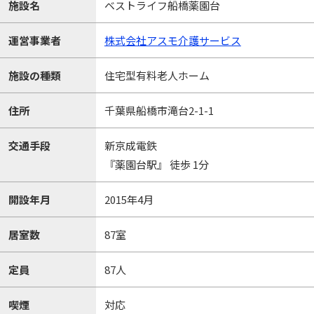
施設名
ベストライフ船橋薬園台
運営事業者
株式会社アスモ介護サービス
施設の種類
住宅型有料老人ホーム
住所
千葉県船橋市滝台2-1-1
交通手段
新京成電鉄
『薬園台駅』 徒歩 1分
開設年月
2015年4月
居室数
87室
定員
87人
喫煙
対応