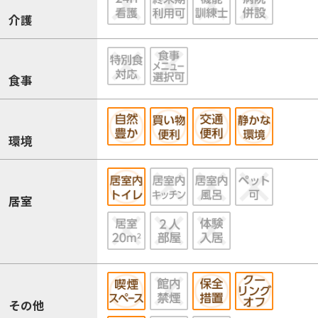
介護
食事
環境
居室
その他