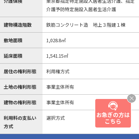
介護保険
東京都指定特定施設入居者生活介護、指定
介護予防特定施設入居者生活介護
建物構造階数
鉄筋コンクリート造 地上３階建１棟
敷地面積
1,028.8㎡
延床面積
1,541.15㎡
居住の権利形態
利用権方式
土地の権利形態
事業主体所有
建物の権利形態
事業主体所有
お急ぎの方は
利用料の支払い
選択方式
こちら
方式