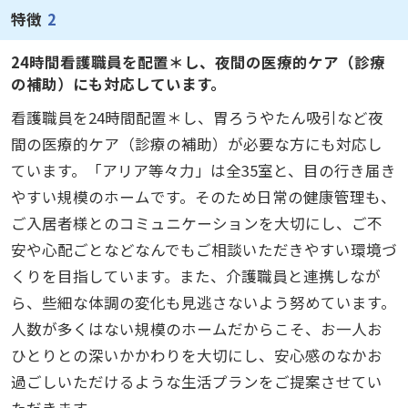
特徴
2
24時間看護職員を配置＊し、夜間の医療的ケア（診療
の補助）にも対応しています。
看護職員を24時間配置＊し、胃ろうやたん吸引など夜
間の医療的ケア（診療の補助）が必要な方にも対応し
ています。「アリア等々力」は全35室と、目の行き届き
やすい規模のホームです。そのため日常の健康管理も、
ご入居者様とのコミュニケーションを大切にし、ご不
安や心配ごとなどなんでもご相談いただきやすい環境づ
くりを目指しています。また、介護職員と連携しなが
ら、些細な体調の変化も見逃さないよう努めています。
人数が多くはない規模のホームだからこそ、お一人お
ひとりとの深いかかわりを大切にし、安心感のなかお
過ごしいただけるような生活プランをご提案させてい