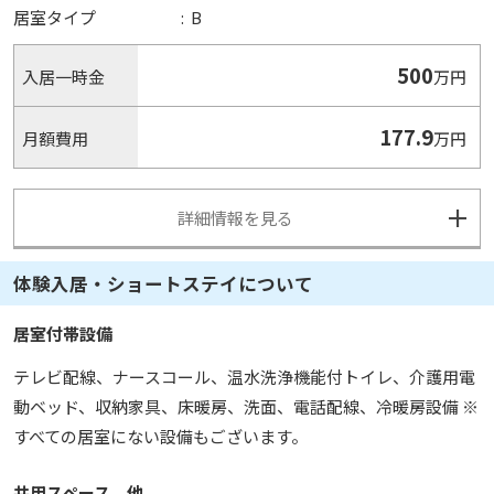
居室タイプ
:
B
500
入居一時金
万円
177.9
月額費用
万円
詳細情報を見る
体験入居・ショートステイについて
居室付帯設備
テレビ配線、ナースコール、温水洗浄機能付トイレ、介護用電
動ベッド、収納家具、床暖房、洗面、電話配線、冷暖房設備 ※
すべての居室にない設備もございます。
共用スペース、他