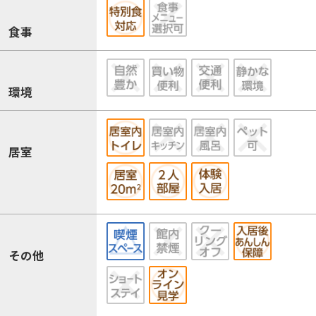
食事
環境
居室
その他