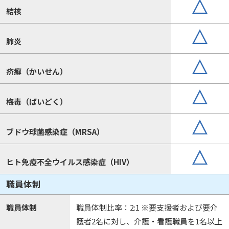
結核
肺炎
疥癬（かいせん）
梅毒（ばいどく）
ブドウ球菌感染症（MRSA）
ヒト免疫不全ウイルス感染症（HIV）
職員体制
職員体制
職員体制比率：2:1 ※要支援者および要介
護者2名に対し、介護・看護職員を1名以上