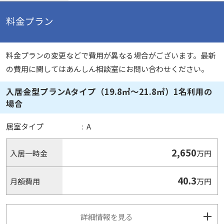
料金プラン
料金プランの変更などで費用が異なる場合がございます。最新
の費用に関してはあんしん相談室にお問い合わせください。
入居金型プランAタイプ（19.8㎡～21.8㎡）1名利用の
場合
居室タイプ
:
A
2,650
入居一時金
万円
40.3
月額費用
万円
詳細情報を見る