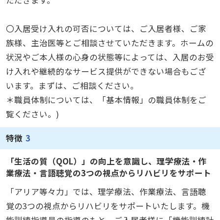
ただきます。
〇入居受け入れの可否については、ご入居者様、ご家
族様、主治医等とご相談させていただきます。ホームの
状況やご本人様の心身の状態等によっては、入居のお受
け入れや継続的なサービス提供ができない場合もござ
います。まずは、ご相談ください。
＊職員体制については、「基本情報」の職員体制をご
覧ください。)
特徴
3
「生活の質（QOL）」の向上を意識し、理学療法・作
業療法・言語聴覚の3つの視点からリハビリをサポート
「アリア等々力」では、理学療法、作業療法、言語聴
覚の3つの視点からリハビリをサポートいたします。機
能訓練指導員の指導のもと、ご入居者様に「機能訓練計