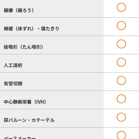
腸瘻（腸ろう）
褥瘡（床ずれ）・寝たきり
痰吸引（たん吸引）
人工透析
気管切開
中心静脈栄養（IVH）
尿バルーン・カテーテル
ペースメーカー