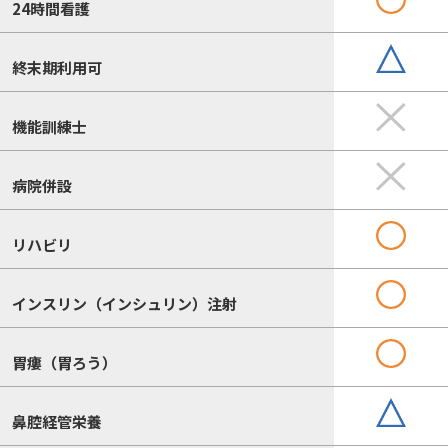
24時間看護
終末期利用可
機能訓練士
病院併設
リハビリ
インスリン（インシュリン）注射
胃瘻（胃ろう）
鼻腔経管栄養