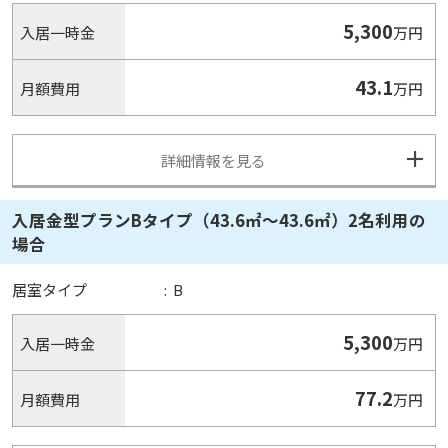
5,300
入居一時金
万円
43.1
月額費用
万円
詳細情報を見る
入居金型プランBタイプ（43.6㎡～43.6㎡）2名利用の
場合
居室タイプ
:
B
5,300
入居一時金
万円
77.2
月額費用
万円