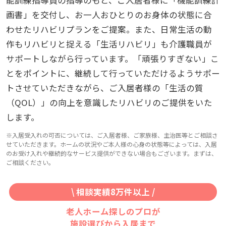
画書」を交付し、お一人おひとりのお身体の状態に合
わせたリハビリプランをご提案。また、日常生活の動
作もリハビリと捉える「生活リハビリ」も介護職員が
サポートしながら行っています。「頑張りすぎない」こ
とをポイントに、継続して行っていただけるようサポー
トさせていただきながら、ご入居者様の「生活の質
（QOL）」の向上を意識したリハビリのご提供をいた
します。
※入居受入れの可否については、ご入居者様、ご家族様、主治医等とご相談さ
せていただきます。ホームの状況やご本人様の心身の状態等によっては、入居
のお受け入れや継続的なサービス提供ができない場合もございます。まずは、
ご相談ください。
\ 相談実績8万件以上 /
老人ホーム探しのプロが
施設選びから入居まで