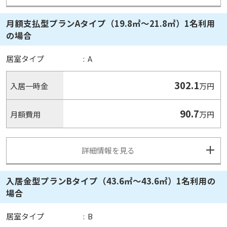
月額支払型プランAタイプ（19.8㎡～21.8㎡）1名利用
の場合
居室タイプ
:
A
302.1
入居一時金
万円
90.7
月額費用
万円
詳細情報を見る
入居金型プランBタイプ（43.6㎡～43.6㎡）1名利用の
場合
居室タイプ
:
B