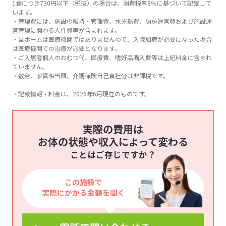
1食につき730円以下（税抜）の場合は、消費税率8％に基づいて記載して
います。
・管理費には、施設の維持・管理費、水光熱費、厨房運営費および施設運
営管理に関わる人件費等が含まれます。
・当ホームは医療機関ではありませんので、入院加療が必要になった場合
は医療機関での治療が必要となります。
・ご入居者個人のおむつ代、医療費、嗜好品購入費等は上記料金に含まれ
ていません。
・敷金、家賃相当額、介護保険自己負担分は非課税です。
・記載情報・料金は、2026年6月現在のものです。
実際の費用は
お体の状態や収入によって変わる
ことはご存じですか？
この施設で
実際にかかる金額
を聞く