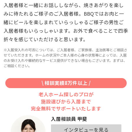
入居者様と一緒にお話ししながら、焼きあがりを楽し
みに待たれるご様子のご入居者様。BBQではお肉と一
緒にビールを楽しまれていらっしゃるご様子の男性ご
入居者様もいらっしゃいます。お外で食べることで四季
折々を感じていただけると思います。
※入居受入れの可否については、ご入居者様、ご家族様、主治医等とご相談さ
せていただきます。ホームの状況やご本人様の心身の状態等によっては、入居
のお受け入れや継続的なサービス提供ができない場合もございます。まずは、
ご相談ください。
\ 相談実績8万件以上 /
老人ホーム探しのプロが
施設選びから入居まで
完全無料でサポートいたします
入居相談員 甲斐
インタビューを見る