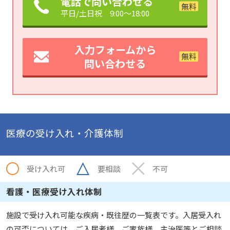
電話で問い合わせる
平日/土日祝 9:00～18:00
入力フォームから
問い合わせる
医療の受け入れ・介護体制
受け入れ可
要相談
不可
看護・医療受け入れ体制
施設で受け入れ可能な疾病・既往歴の一覧表です。入居受入れ
の可否については、ご入居者様、ご家族様、主治医等とご相談