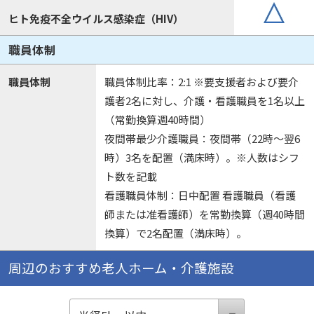
ヒト免疫不全ウイルス感染症（HIV）
職員体制
職員体制
職員体制比率：2:1 ※要支援者および要介
護者2名に対し、介護・看護職員を1名以上
（常勤換算週40時間）
夜間帯最少介護職員：夜間帯（22時～翌6
時）3名を配置（満床時）。※人数はシフ
ト数を記載
看護職員体制：日中配置 看護職員（看護
師または准看護師）を常勤換算（週40時間
換算）で2名配置（満床時）。
周辺のおすすめ老人ホーム・介護施設