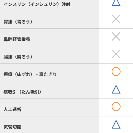
インスリン（インシュリン）注射
胃瘻（胃ろう）
鼻腔経管栄養
腸瘻（腸ろう）
褥瘡（床ずれ）・寝たきり
痰吸引（たん吸引）
人工透析
気管切開