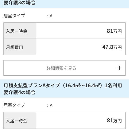
要介護3の場合
居室タイプ
:
A
81
入居一時金
万円
47.8
月額費用
万円
詳細情報を見る
月額支払型プランAタイプ（16.4㎡～16.4㎡）1名利用
要介護4の場合
居室タイプ
:
A
81
入居一時金
万円