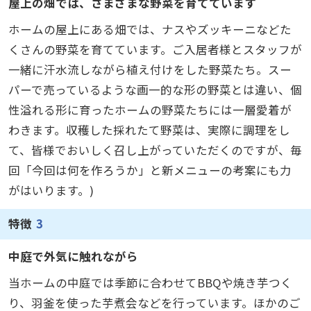
屋上の畑では、さまざまな野菜を育てています
ホームの屋上にある畑では、ナスやズッキーニなどた
くさんの野菜を育てています。ご入居者様とスタッフが
一緒に汗水流しながら植え付けをした野菜たち。スー
パーで売っているような画一的な形の野菜とは違い、個
性溢れる形に育ったホームの野菜たちには一層愛着が
わきます。収穫した採れたて野菜は、実際に調理をし
て、皆様でおいしく召し上がっていただくのですが、毎
回「今回は何を作ろうか」と新メニューの考案にも力
がはいります。)
特徴
3
中庭で外気に触れながら
当ホームの中庭では季節に合わせてBBQや焼き芋つく
り、羽釜を使った芋煮会などを行っています。ほかのご