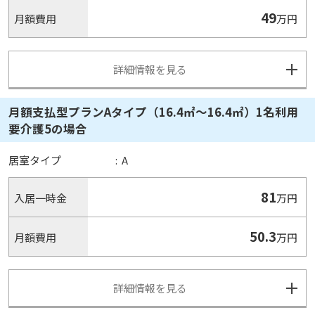
49
月額費用
万円
詳細情報を見る
月額支払型プランAタイプ（16.4㎡～16.4㎡）1名利用
要介護5の場合
居室タイプ
:
A
81
入居一時金
万円
50.3
月額費用
万円
詳細情報を見る