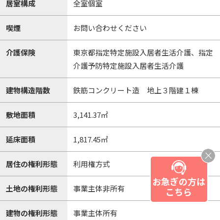
居室構成
全室個室
喫煙
お問い合わせください
介護保険
東京都指定特定施設入居者生活介護、指定
介護予防特定施設入居者生活介護
建物構造階数
鉄筋コンクリート造 地上３階建１棟
敷地面積
3,141.37㎡
延床面積
1,817.45㎡
居住の権利形態
利用権方式
お急ぎの方は
土地の権利形態
事業主体非所有
こちら
建物の権利形態
事業主体所有