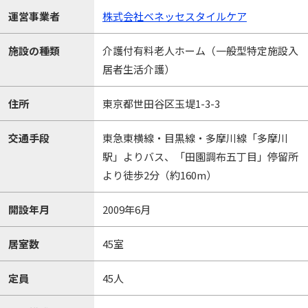
運営事業者
株式会社ベネッセスタイルケア
施設の種類
介護付有料老人ホーム（一般型特定施設入
居者生活介護）
住所
東京都世田谷区玉堤1-3-3
交通手段
東急東横線・目黒線・多摩川線「多摩川
駅」よりバス、「田園調布五丁目」停留所
より徒歩2分（約160m）
開設年月
2009年6月
居室数
45室
定員
45人