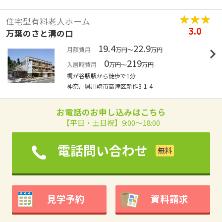
住宅型有料老人ホーム
3.0
万葉のさと溝の口
19.4
22.9
月額費用
万円～
万円
0
219
入居時費用
万円～
万円
梶が谷駅駅から徒歩で1分
神奈川県川崎市高津区新作3-1-4
お電話のお申し込みはこちら
【平日・土日祝】9:00～18:00
電話問い合わせ
見学予約
資料請求