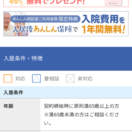
入居条件・特徴
対応
要相談
非対応
入居条件
年齢
契約締結時に原則満65歳以上の方
※満65歳未満の方はご相談くださ
い。