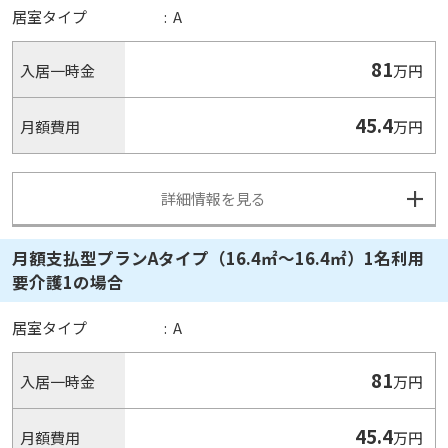
居室タイプ
:
A
81
入居一時金
万円
45.4
月額費用
万円
詳細情報を見る
月額支払型プランAタイプ（16.4㎡～16.4㎡）1名利用
要介護1の場合
居室タイプ
:
A
81
入居一時金
万円
45.4
月額費用
万円