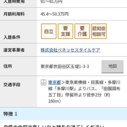
入居時費用
81～81万円
月額利用料
45.4～50.3万円
入居条件
運営事業者
株式会社ベネッセスタイルケア
地図
住所
東京都世田谷区玉堤1-3-3
東京都
＞東急東横線・目黒線・多摩川
交通手段
線「多摩川駅」よりバス、「田園調布
五丁目」停留所より徒歩2分（約
160m）
特徴
1
自慢の中庭で楽しいひと時をお過ごしください