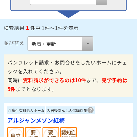
1
検索結果
件中 1件～1件を表示
並び替え
パンフレット請求・お問合せをしたいホームにチェ
ックを入れてください。
同時に
資料請求ができるのは10件
まで、
見学予約は
5件
までとなります。
介護付有料老人ホーム
入居後あんしん保障対象
アルジャンメゾン紅梅