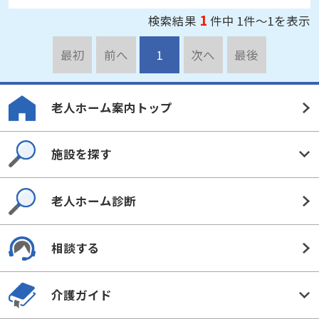
1
検索結果
件中 1件～1を表示
最初
前へ
1
次へ
最後
老人ホーム案内トップ
施設を探す
老人ホーム診断
相談する
介護ガイド