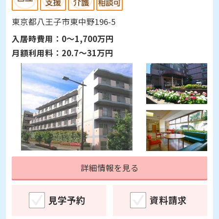
東京都八王子市東中野196-5
入居時費用：
0～1,700万円
月額利用料：
20.7～31万円
詳細情報を見る
見学予約
資料請求