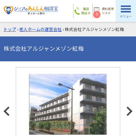
電話
資料見学
問合せ
リスト
0
メニュー
トップ
›
老人ホームの運営会社
›
株式会社アルジャンメゾン紅梅
株式会社アルジャンメゾン紅梅