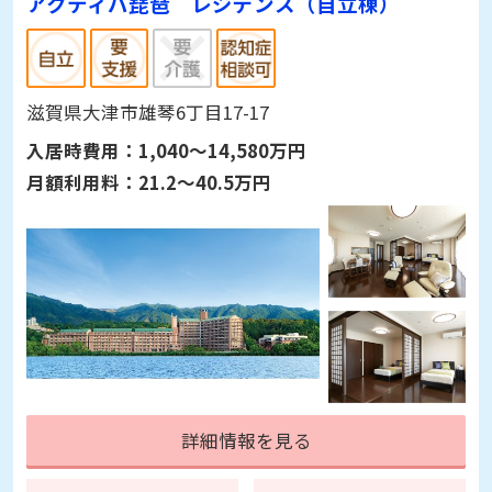
アクティバ琵琶 レジデンス（自立棟）
滋賀県大津市雄琴6丁目17-17
入居時費用：
1,040～14,580万円
月額利用料：
21.2～40.5万円
詳細情報を見る