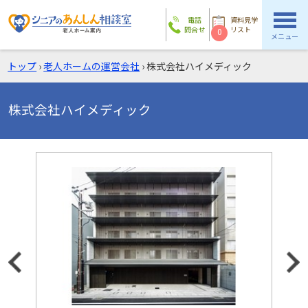
電話
資料見学
問合せ
リスト
0
メニュー
トップ
›
老人ホームの運営会社
›
株式会社ハイメディック
株式会社ハイメディック