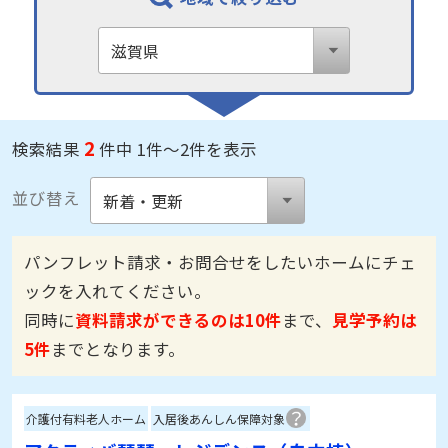
2
検索結果
件中 1件～2件を表示
並び替え
パンフレット請求・お問合せをしたいホームにチェ
ックを入れてください。
同時に
資料請求ができるのは10件
まで、
見学予約は
5件
までとなります。
介護付有料老人ホーム
入居後あんしん保障対象