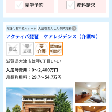
見学予約
資料請求
介護付有料老人ホーム
入居後あんしん保障対象
アクティバ琵琶 ケアレジデンス（介護棟）
滋賀県大津市雄琴6丁目17-17
入居時費用：
0～2,400万円
月額利用料：
29.7～54.7万円