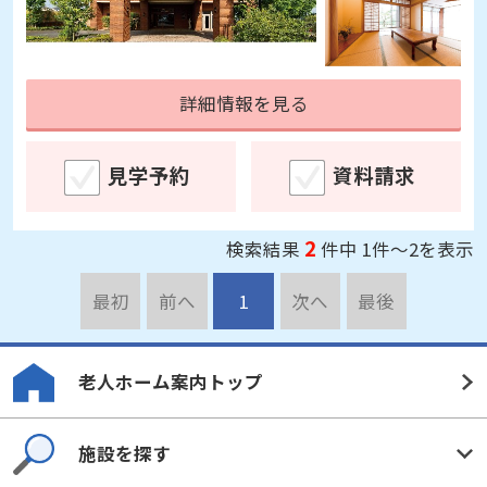
詳細情報を見る
見学予約
資料請求
2
検索結果
件中 1件～2を表示
最初
前へ
1
次へ
最後
老人ホーム案内トップ
施設を探す