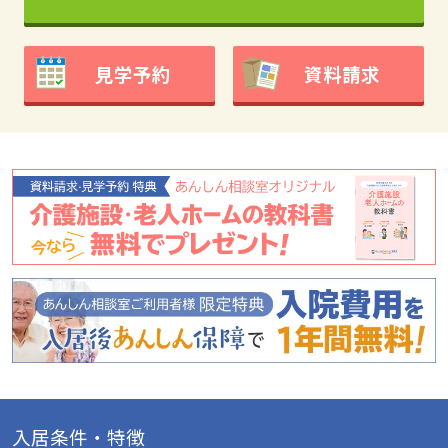
見学予約
資料請求
入居条件・特徴