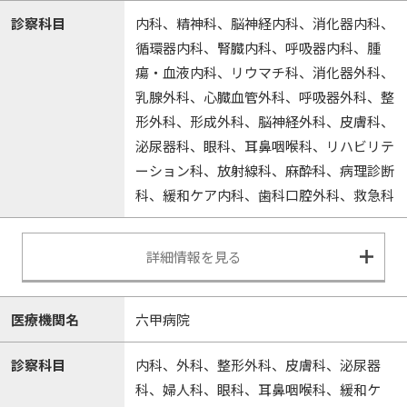
診察科目
内科、精神科、脳神経内科、消化器内科、
循環器内科、腎臓内科、呼吸器内科、腫
瘍・血液内科、リウマチ科、消化器外科、
乳腺外科、心臓血管外科、呼吸器外科、整
形外科、形成外科、脳神経外科、皮膚科、
泌尿器科、眼科、耳鼻咽喉科、リハビリテ
ーション科、放射線科、麻酔科、病理診断
科、緩和ケア内科、歯科口腔外科、救急科
詳細情報を見る
医療機関名
六甲病院
診察科目
内科、外科、整形外科、皮膚科、泌尿器
科、婦人科、眼科、耳鼻咽喉科、緩和ケ