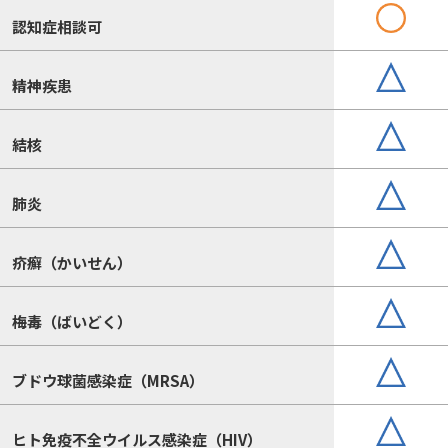
認知症相談可
精神疾患
結核
肺炎
疥癬（かいせん）
梅毒（ばいどく）
ブドウ球菌感染症（MRSA）
ヒト免疫不全ウイルス感染症（HIV）