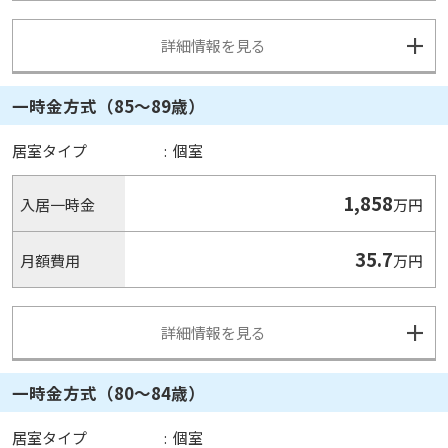
詳細情報を見る
一時金方式（85～89歳）
居室タイプ
:
個室
1,858
入居一時金
万円
35.7
月額費用
万円
詳細情報を見る
一時金方式（80～84歳）
居室タイプ
:
個室