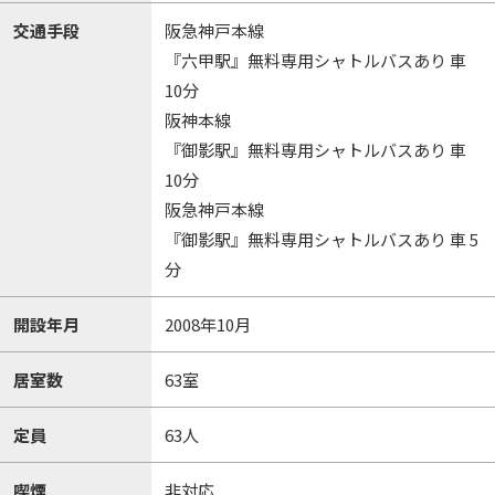
交通手段
阪急神戸本線
『六甲駅』無料専用シャトルバスあり 車
10分
阪神本線
『御影駅』無料専用シャトルバスあり 車
10分
阪急神戸本線
『御影駅』無料専用シャトルバスあり 車 5
分
開設年月
2008年10月
居室数
63室
定員
63人
喫煙
非対応