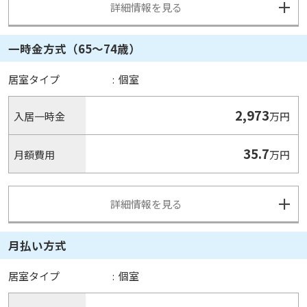
詳細情報を見る
一時金方式（65～74歳）
居室タイプ
:
個室
2,973
入居一時金
万円
35.7
月額費用
万円
詳細情報を見る
月払い方式
居室タイプ
:
個室