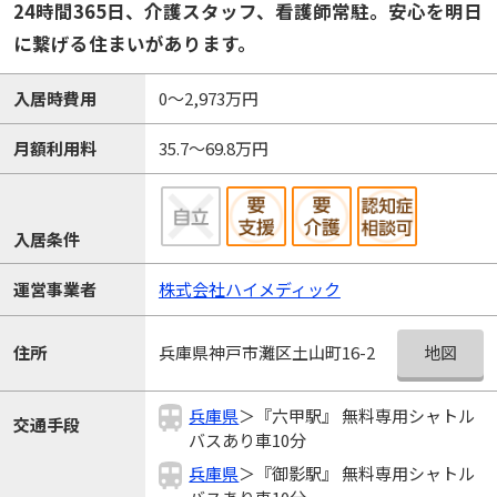
24時間365日、介護スタッフ、看護師常駐。安心を明日
に繋げる住まいがあります。
入居時費用
0～2,973万円
月額利用料
35.7～69.8万円
入居条件
運営事業者
株式会社ハイメディック
地図
住所
兵庫県神戸市灘区土山町16-2
兵庫県
＞『六甲駅』 無料専用シャトル
交通手段
バスあり車10分
兵庫県
＞『御影駅』 無料専用シャトル