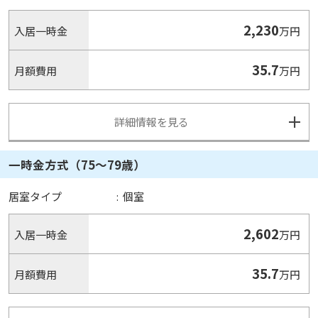
2,230
入居一時金
万円
35.7
月額費用
万円
詳細情報を見る
一時金方式（75～79歳）
居室タイプ
:
個室
2,602
入居一時金
万円
35.7
月額費用
万円