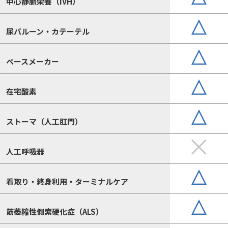
中心静脈栄養（IVH）
尿バルーン・カテーテル
ペースメーカー
在宅酸素
ストーマ（人工肛門）
人工呼吸器
看取り・終身利用・ターミナルケア
筋萎縮性側索硬化症（ALS）