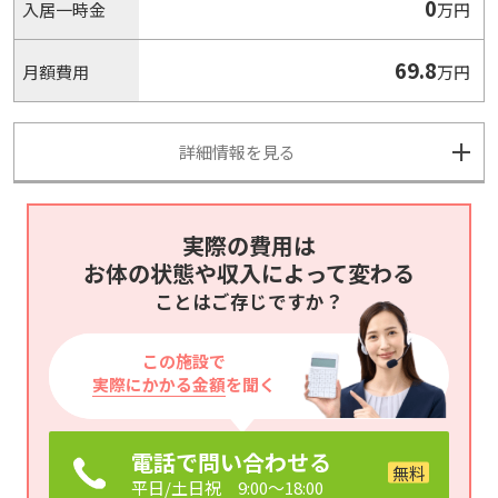
0
入居一時金
万円
69.8
月額費用
万円
詳細情報を見る
実際の費用は
お体の状態や収入によって変わる
ことはご存じですか？
この施設で
実際にかかる金額
を聞く
電話で問い合わせる
平日/土日祝 9:00～18:00