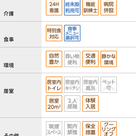
介護
食事
環境
居室
その他