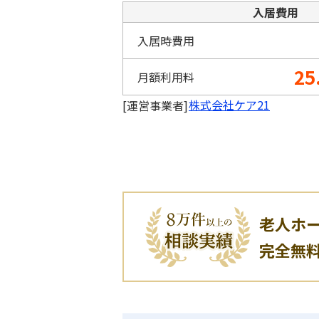
入居費用
入居時費用
25
月額利用料
株式会社ケア21
[運営事業者]
老人ホ
完全無