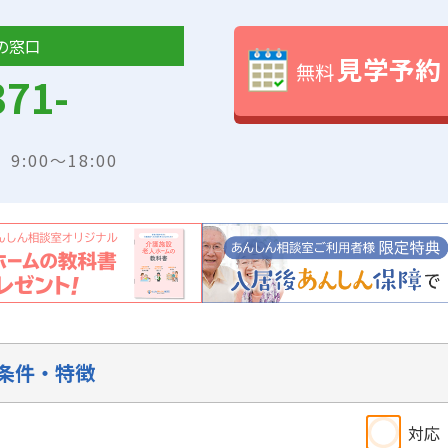
の窓口
見学予約
無料
371-
:00～18:00
条件・特徴
対応