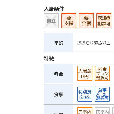
入居条件
年齢
おおむね60歳以上
特徴
料金
食事