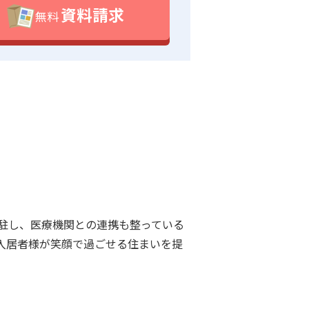
資料請求
無料
駐し、医療機関との連携も整っている
入居者様が笑顔で過ごせる住まいを提