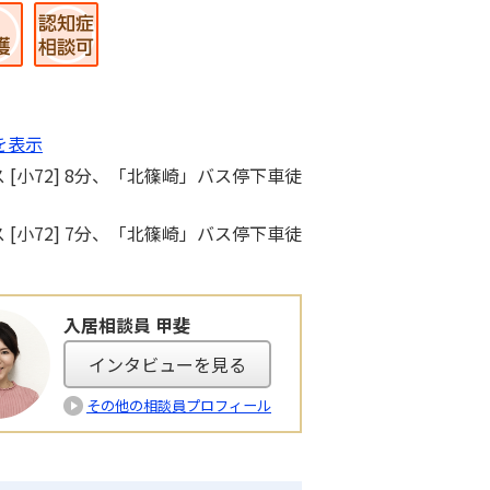
を表示
 [小72] 8分、「北篠崎」バス停下車徒
 [小72] 7分、「北篠崎」バス停下車徒
入居相談員 甲斐
インタビューを見る
その他の相談員プロフィール