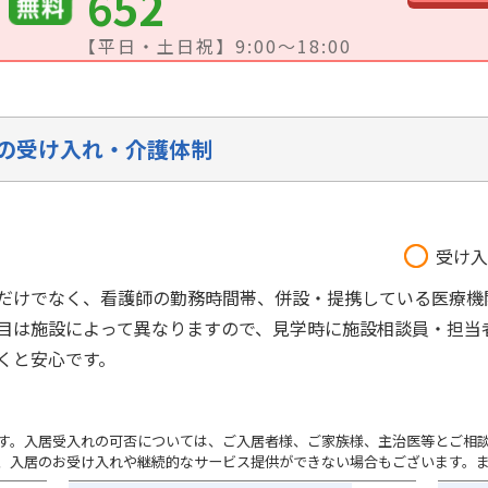
652
【平日・土日祝】9:00～18:00
の受け入れ・介護体制
受け入
だけでなく、看護師の勤務時間帯、併設・提携している医療機
目は施設によって異なりますので、見学時に施設相談員・担当
くと安心です。
す。入居受入れの可否については、ご入居者様、ご家族様、主治医等とご相
、入居のお受け入れや継続的なサービス提供ができない場合もございます。