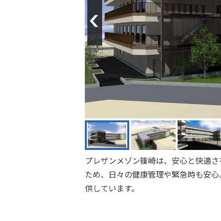
Previous
プレザンメゾン篠崎は、安心と快適さ
ため、日々の健康管理や緊急時も安心
供しています。