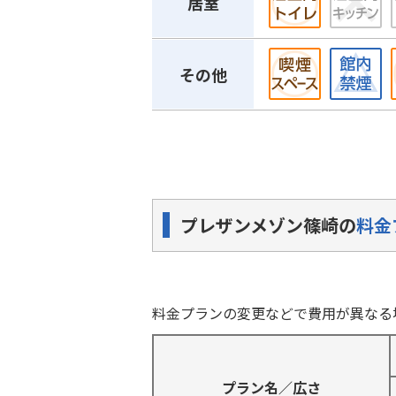
居室
その他
プレザンメゾン篠崎の
料金
料金プランの変更などで費用が異なる
プラン名／広さ