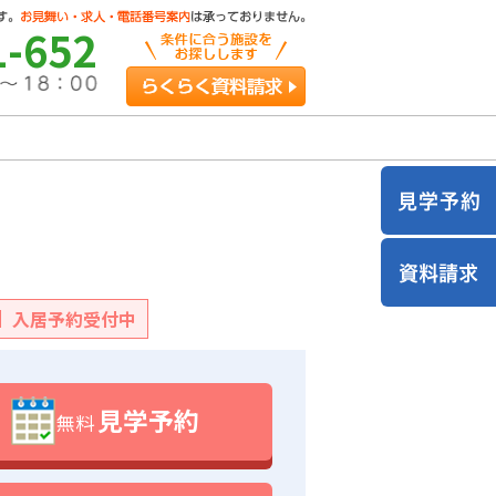
1-652
らくらく資料請求
入居予約受付中
見学予約
無料