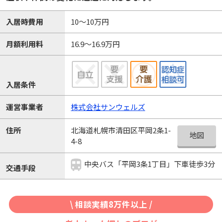
入居時費用
10～10万円
月額利用料
16.9～16.9万円
入居条件
運営事業者
株式会社サンウェルズ
北海道札幌市清田区平岡2条1-
住所
地図
4-8
中央バス「平岡3条1丁目」下車徒歩3分
交通手段
\ 相談実績8万件以上 /