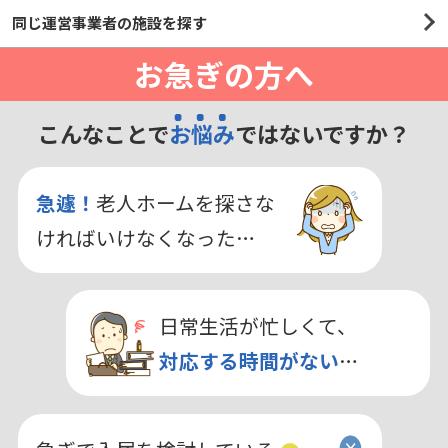
同じ運営事業者の施設を探す
お急ぎの方へ
こんなことで
お悩み
ではないですか？
急遽！
老人ホームを探さな
ければいけなくなった…
日常生活が忙しくて、
対応する時間がない
…