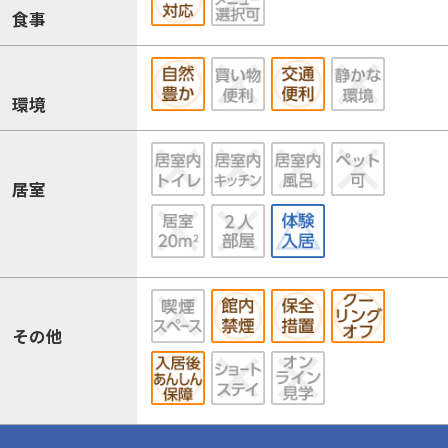
食事
環境
居室
その他