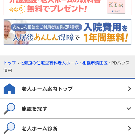
トップ
›
北海道の住宅型有料老人ホーム
›
札幌市清田区
›
PDハウス
清田
老人ホーム案内トップ
施設を探す
老人ホーム診断