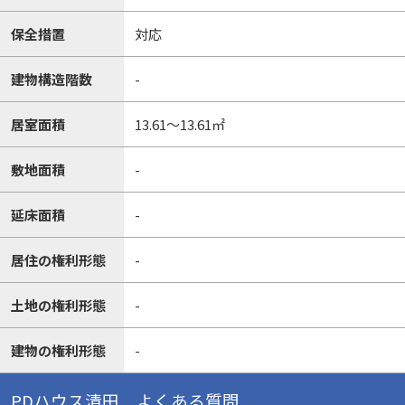
保全措置
対応
建物構造階数
-
居室面積
13.61～13.61㎡
敷地面積
-
延床面積
-
居住の権利形態
-
土地の権利形態
-
建物の権利形態
-
PDハウス清田 よくある質問