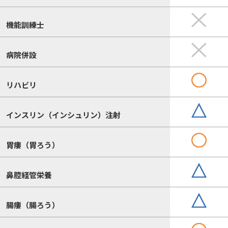
機能訓練士
病院併設
リハビリ
インスリン（インシュリン）注射
胃瘻（胃ろう）
鼻腔経管栄養
腸瘻（腸ろう）