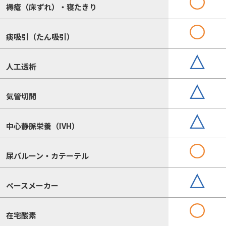
褥瘡（床ずれ）・寝たきり
痰吸引（たん吸引）
人工透析
気管切開
中心静脈栄養（IVH）
尿バルーン・カテーテル
ペースメーカー
在宅酸素