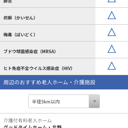
肺炎
疥癬（かいせん）
梅毒（ばいどく）
ブドウ球菌感染症（MRSA）
ヒト免疫不全ウイルス感染症（HIV）
周辺のおすすめ老人ホーム・介護施設
介護付有料老人ホーム
グッドタイムホーム・北野