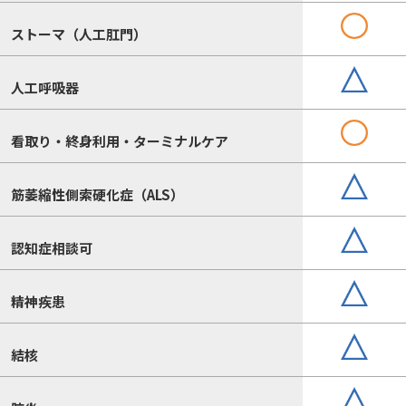
ストーマ（人工肛門）
人工呼吸器
看取り・終身利用・ターミナルケア
筋萎縮性側索硬化症（ALS）
認知症相談可
精神疾患
結核