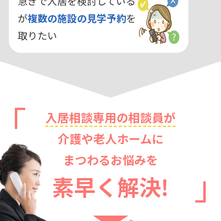
急ぎで入居を検討している
が
複数の施設の見学予約
を
取りたい
入居相談専用の相談員が
介護や老人ホームに
まつわるお悩みを
素早く解決!