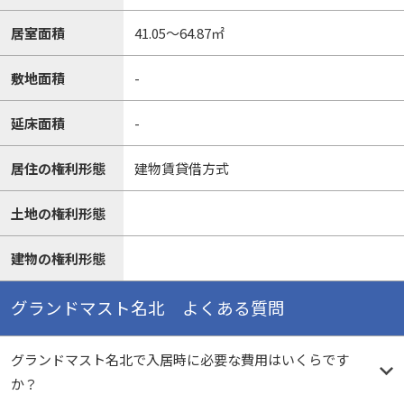
居室面積
41.05～64.87㎡
敷地面積
-
延床面積
-
居住の権利形態
建物賃貸借方式
土地の権利形態
建物の権利形態
グランドマスト名北 よくある質問
グランドマスト名北で入居時に必要な費用はいくらです
か？