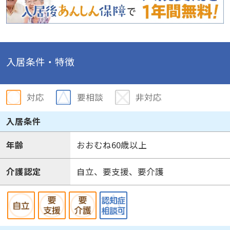
入居条件・特徴
対応
要相談
非対応
入居条件
年齢
おおむね60歳以上
介護認定
自立、要支援、要介護