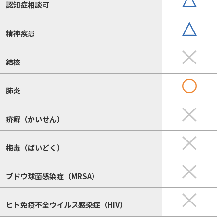
認知症相談可
精神疾患
結核
肺炎
疥癬（かいせん）
梅毒（ばいどく）
ブドウ球菌感染症（MRSA）
ヒト免疫不全ウイルス感染症（HIV）