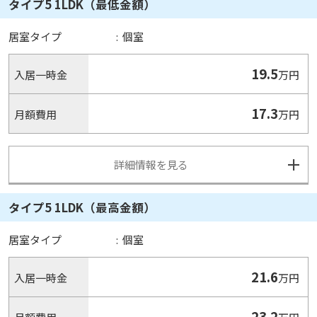
タイプ5 1LDK（最低金額）
居室タイプ
:
個室
19.5
入居一時金
万円
17.3
月額費用
万円
詳細情報を見る
タイプ5 1LDK（最高金額）
居室タイプ
:
個室
21.6
入居一時金
万円
23.2