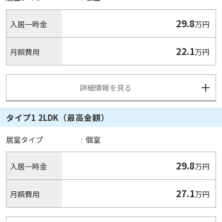
29.8
入居一時金
万円
22.1
月額費用
万円
詳細情報を見る
タイプ1 2LDK（最高金額）
居室タイプ
:
個室
29.8
入居一時金
万円
27.1
月額費用
万円