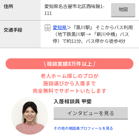
愛知県名古屋市北区西味鋺1-
住所
地図
111
愛知県
＞『黒川駅』 そこからバス利用
交通手段
（地下鉄黒川駅 → 「新川中橋」バス
停）で約11分、バス停から徒歩4分
\ 相談実績8万件以上 /
老人ホーム探しのプロが
施設選びから入居まで
完全無料でサポートいたします
入居相談員 甲斐
インタビューを見る
その他の相談員プロフィールを見る