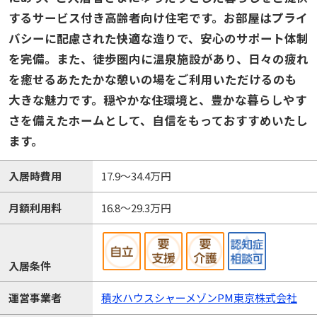
するサービス付き高齢者向け住宅です。お部屋はプライ
バシーに配慮された快適な造りで、安心のサポート体制
を完備。また、徒歩圏内に温泉施設があり、日々の疲れ
を癒せるあたたかな憩いの場をご利用いただけるのも
大きな魅力です。穏やかな住環境と、豊かな暮らしやす
さを備えたホームとして、自信をもっておすすめいたし
ます。
入居時費用
17.9～34.4万円
月額利用料
16.8～29.3万円
入居条件
運営事業者
積水ハウスシャーメゾンPM東京株式会社