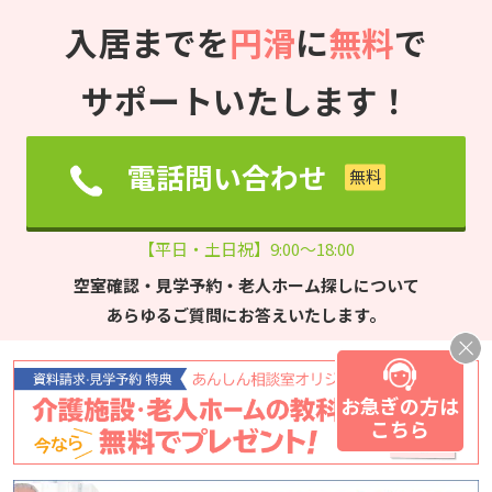
入居までを
円滑
に
無料
で
サポートいたします！
電話問い合わせ
【平日・土日祝】9:00～18:00
空室確認・見学予約・老人ホーム探しについて
あらゆるご質問にお答えいたします。
お急ぎの方は
こちら