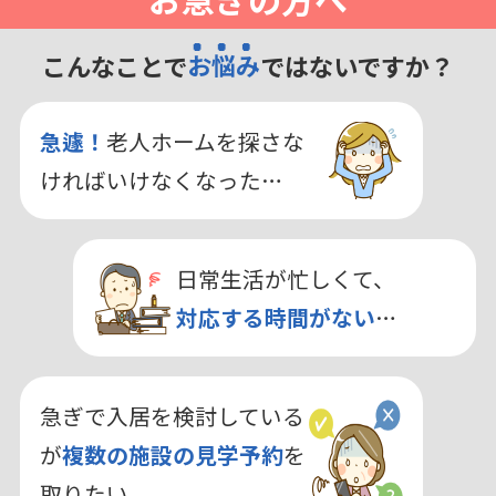
こんなことで
お悩み
ではないですか？
急遽！
老人ホームを探さな
ければいけなくなった…
日常生活が忙しくて、
対応する時間がない
…
急ぎで入居を検討している
が
複数の施設の見学予約
を
取りたい