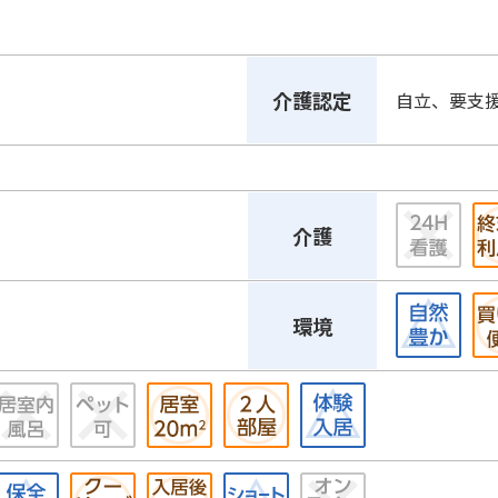
介護認定
自立、要支
介護
環境