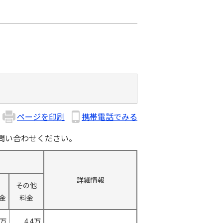
ページを印刷
携帯電話でみる
問い合わせください。
詳細情報
その他
金
料金
0万
4.4万