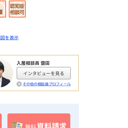
地図を表示
入居相談員 齋田
インタビューを見る
その他の相談員プロフィール
資料請求
無料