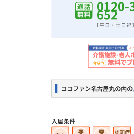
0120-
652
【平日・土日祝】9
ココファン名古屋丸の内の
入居条件