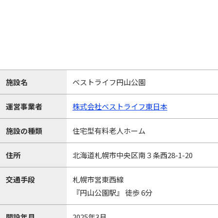
施設名
ベストライフ円山公園
運営事業者
株式会社ベストライフ東日本
施設の種類
住宅型有料老人ホーム
住所
北海道札幌市中央区南３条西28-1-20
交通手段
札幌市営東西線
『円山公園駅』 徒歩 6分
開設年月
2025年3月