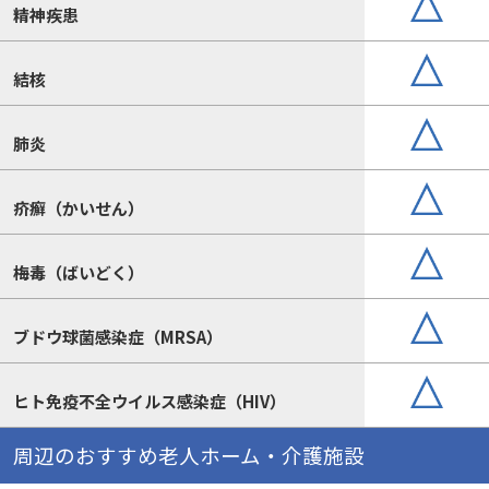
精神疾患
結核
肺炎
疥癬（かいせん）
梅毒（ばいどく）
ブドウ球菌感染症（MRSA）
ヒト免疫不全ウイルス感染症（HIV）
周辺のおすすめ老人ホーム・介護施設