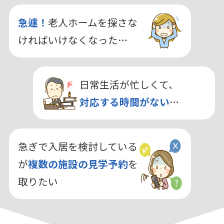
急遽！
老人ホームを探さな
ければいけなくなった…
日常生活が忙しくて、
対応する時間がない
…
急ぎで入居を検討している
が
複数の施設の見学予約
を
取りたい