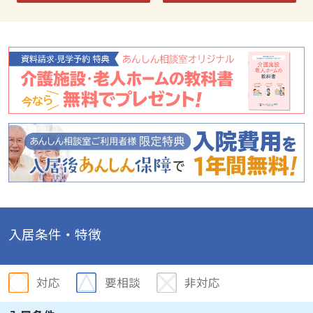
入居条件・特徴
対応
要相談
非対応