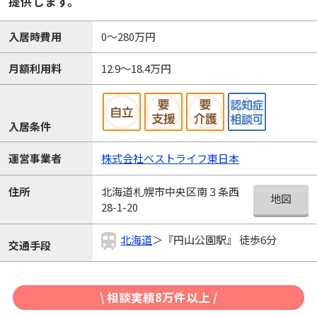
提供します。
入居時費用
0～280万円
月額利用料
12.9～18.4万円
入居条件
運営事業者
株式会社ベストライフ東日本
北海道札幌市中央区南３条西
住所
地図
28-1-20
北海道
＞『円山公園駅』 徒歩6分
交通手段
\ 相談実績8万件以上 /