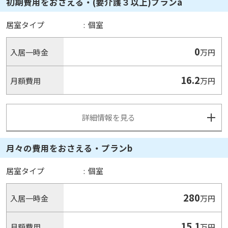
初期費用をおさえる・(要介護３以上)プランa
居室タイプ
:
個室
0
入居一時金
万円
16.2
月額費用
万円
詳細情報を見る
月々の費用をおさえる・プランb
居室タイプ
:
個室
280
入居一時金
万円
15.1
月額費用
万円