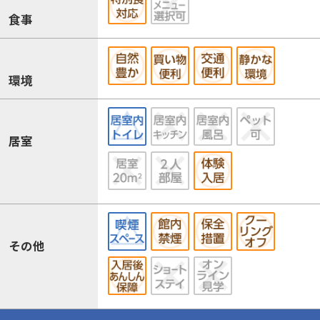
食事
環境
居室
その他