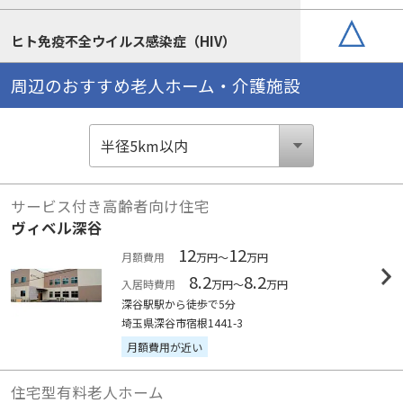
ヒト免疫不全ウイルス感染症（HIV）
周辺のおすすめ老人ホーム・介護施設
サービス付き高齢者向け住宅
ヴィベル深谷
12
12
月額費用
万円～
万円
8.2
8.2
入居時費用
万円～
万円
深谷駅駅から徒歩で5分
埼玉県深谷市宿根1441-3
月額費用が近い
住宅型有料老人ホーム