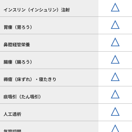
インスリン（インシュリン）注射
胃瘻（胃ろう）
鼻腔経管栄養
腸瘻（腸ろう）
褥瘡（床ずれ）・寝たきり
痰吸引（たん吸引）
人工透析
気管切開