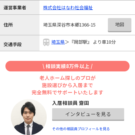
運営事業者
株式会社はなわ社会福祉
地図
住所
埼玉県深谷市本郷1366-15
埼玉県
＞『岡部駅』 より車10分
交通手段
\ 相談実績8万件以上 /
老人ホーム探しのプロが
施設選びから入居まで
完全無料でサポートいたします
入居相談員 齋田
インタビューを見る
その他の相談員プロフィールを見る