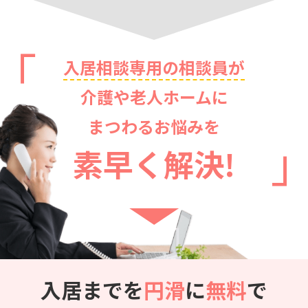
入居相談専用の相談員が
介護や老人ホームに
まつわるお悩みを
素早く解決!
入居までを
円滑
に
無料
で