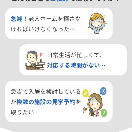
急遽！
老人ホームを探さな
ければいけなくなった…
日常生活が忙しくて、
対応する時間がない
…
急ぎで入居を検討している
が
複数の施設の見学予約
を
取りたい