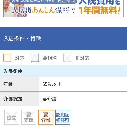
入居条件・特徴
対応
要相談
非対応
入居条件
年齢
65歳以上
介護認定
要介護