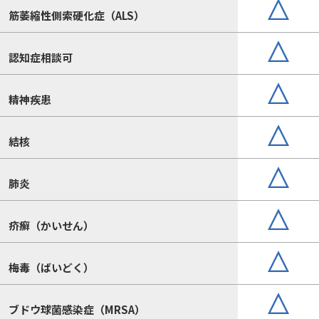
筋萎縮性側索硬化症（ALS）
認知症相談可
精神疾患
結核
肺炎
疥癬（かいせん）
梅毒（ばいどく）
ブドウ球菌感染症（MRSA）