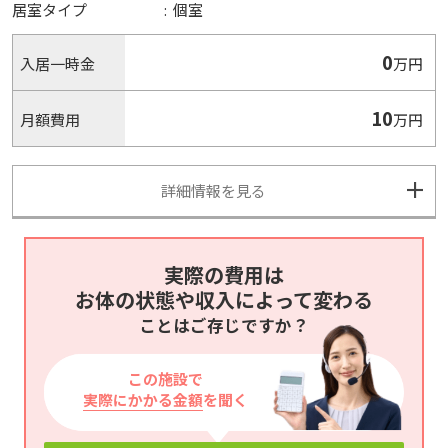
居室タイプ
:
個室
0
入居一時金
万円
10
月額費用
万円
詳細情報を見る
実際の費用は
お体の状態や収入によって変わる
ことはご存じですか？
この施設で
実際にかかる金額
を聞く