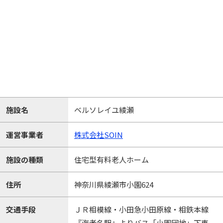
施設名
ベルソレイユ綾瀬
運営事業者
株式会社SOIN
施設の種類
住宅型有料老人ホーム
住所
神奈川県綾瀬市小園624
交通手段
ＪＲ相模線・小田急小田原線・相鉄本線
『海老名駅』よりバス「小園団地」下車