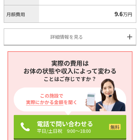
9.6
月額費用
万円
詳細情報を見る
実際の費用は
お体の状態や収入によって変わる
ことはご存じですか？
この施設で
実際にかかる金額
を聞く
電話で問い合わせる
平日/土日祝 9:00～18:00