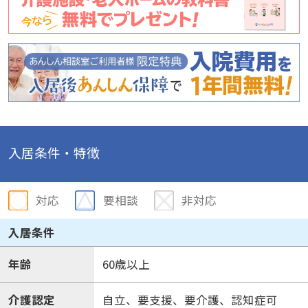
入居条件・特徴
対応
要相談
非対応
入居条件
年齢
60歳以上
介護認定
自立、要支援、要介護、認知症可