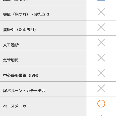
褥瘡（床ずれ）・寝たきり
痰吸引（たん吸引）
人工透析
気管切開
中心静脈栄養（IVH）
尿バルーン・カテーテル
ペースメーカー