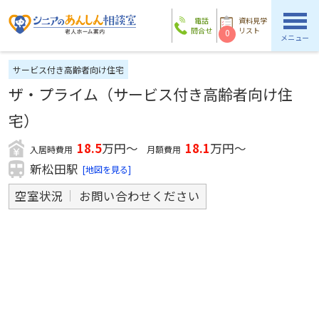
電話
資料見学
問合せ
リスト
0
メニュー
サービス付き高齢者向け住宅
ザ・プライム（サービス付き高齢者向け住
宅）
18.5
万円～
18.1
万円～
入居時費用
月額費用
新松田駅
[地図を見る]
空室状況
お問い合わせください