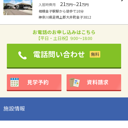
21
21
入居時費用
万円～
万円
相模金子駅駅から徒歩で10分
神奈川県足柄上郡大井町金子3812
お電話のお申し込みはこちら
【平日・土日祝】9:00～18:00
電話問い合わせ
見学予約
資料請求
施設情報