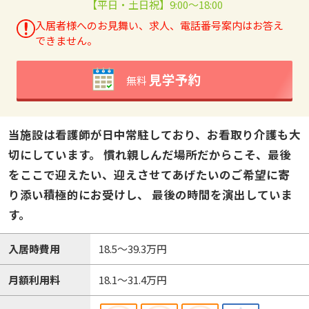
【平日・土日祝】9:00～18:00
入居者様へのお見舞い、求人、電話番号案内はお答え
できません。
見学予約
無料
当施設は看護師が日中常駐しており、お看取り介護も大
切にしています。 慣れ親しんだ場所だからこそ、最後
をここで迎えたい、迎えさせてあげたいのご希望に寄
り添い積極的にお受けし、 最後の時間を演出していま
す。
入居時費用
18.5～39.3万円
月額利用料
18.1～31.4万円