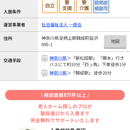
入居条件
運営事業者
社会福祉法人 一燈会
神奈川県足柄上郡開成町延沢
住所
地図
695-1
神奈川県
＞『新松田駅』 「関本」行き
交通手段
バスにて約10分「四ッ角」下車徒歩1分
神奈川県
＞『開成駅』 徒歩20分
\ 相談実績8万件以上 /
老人ホーム探しのプロが
施設選びから入居まで
完全無料でサポートいたします