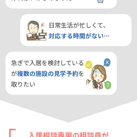
日常生活が忙しくて、
対応する時間がない
…
急ぎで入居を検討している
が
複数の施設の見学予約
を
取りたい
入居相談専用の相談員が