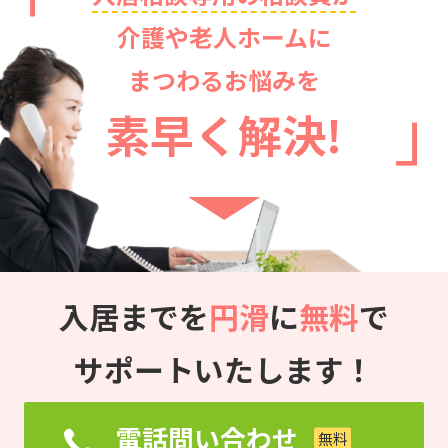
介護や老人ホームに
まつわるお悩みを
素早く解決!
入居までを
円滑
に
無料
で
サポートいたします！
電話問い合わせ