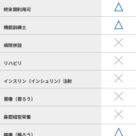
終末期利用可
機能訓練士
病院併設
リハビリ
インスリン（インシュリン）注射
胃瘻（胃ろう）
鼻腔経管栄養
腸瘻（腸ろう）