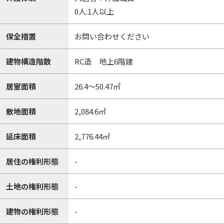
0人:1人以上
保全措置
お問い合わせください
建物構造階数
RC造 地上6階建
居室面積
26.4～50.47㎡
敷地面積
2,084.6㎡
延床面積
2,776.44㎡
居住の権利形態
-
土地の権利形態
-
建物の権利形態
-