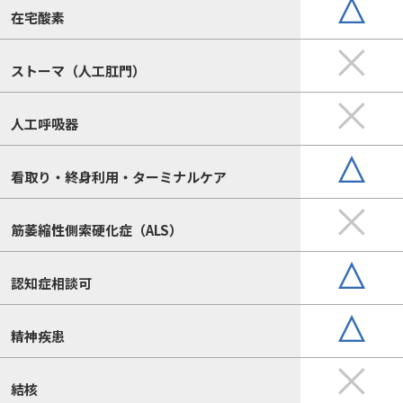
在宅酸素
ストーマ（人工肛門）
人工呼吸器
看取り・終身利用・ターミナルケア
筋萎縮性側索硬化症（ALS）
認知症相談可
精神疾患
結核