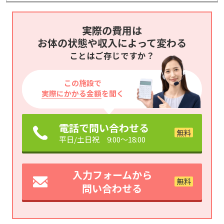
実際の費用は
お体の状態や収入によって変わる
ことはご存じですか？
この施設で
実際にかかる金額
を聞く
電話で問い合わせる
平日/土日祝 9:00～18:00
入力フォームから
問い合わせる