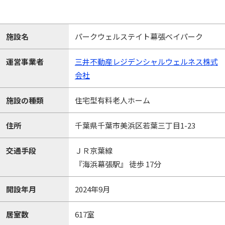
施設名
パークウェルステイト幕張ベイパーク
運営事業者
三井不動産レジデンシャルウェルネス株式
会社
施設の種類
住宅型有料老人ホーム
住所
千葉県千葉市美浜区若葉三丁目1-23
交通手段
ＪＲ京葉線
『海浜幕張駅』 徒歩 17分
開設年月
2024年9月
居室数
617室