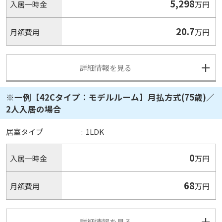
5,298
入居一時金
万円
20.7
月額費用
万円
詳細情報を見る
※一例【42Cタイプ：モデルルーム】月払方式(75歳)／
2人入居の場合
居室タイプ
:
1LDK
0
入居一時金
万円
68
月額費用
万円
詳細情報を見る