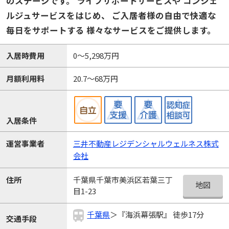
のステージです。 ライフサポートサービスや コンシェ
ルジュサービスをはじめ、 ご入居者様の自由で快適な
毎日をサポートする 様々なサービスをご提供します。
入居時費用
0～5,298万円
月額利用料
20.7～68万円
入居条件
運営事業者
三井不動産レジデンシャルウェルネス株式
会社
千葉県千葉市美浜区若葉三丁
住所
地図
目1-23
千葉県
＞『海浜幕張駅』 徒歩17分
交通手段