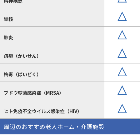
精神疾患
結核
肺炎
疥癬（かいせん）
梅毒（ばいどく）
ブドウ球菌感染症（MRSA）
ヒト免疫不全ウイルス感染症（HIV）
周辺のおすすめ老人ホーム・介護施設