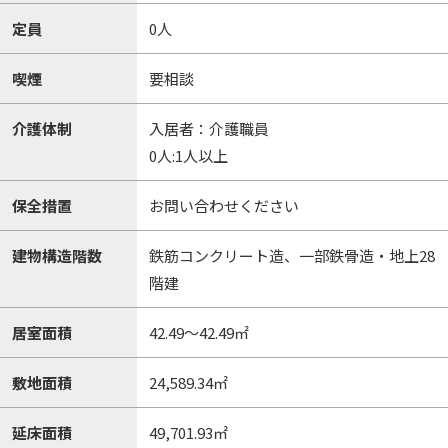
定員
0人
喫煙
要相談
介護体制
入居者：介護職員
0人:1人以上
保全措置
お問い合わせください
建物構造階数
鉄筋コンクリート造、一部鉄骨造・地上28
階建
居室面積
42.49～42.49㎡
敷地面積
24,589.34㎡
延床面積
49,701.93㎡