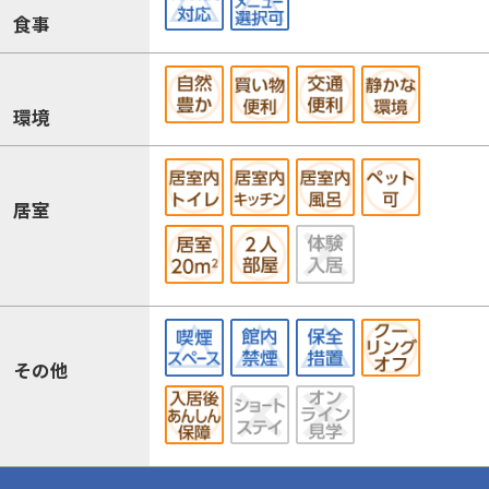
食事
環境
居室
その他