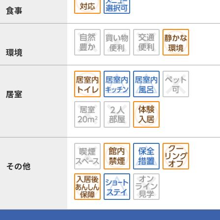
食事
環境
居室
その他