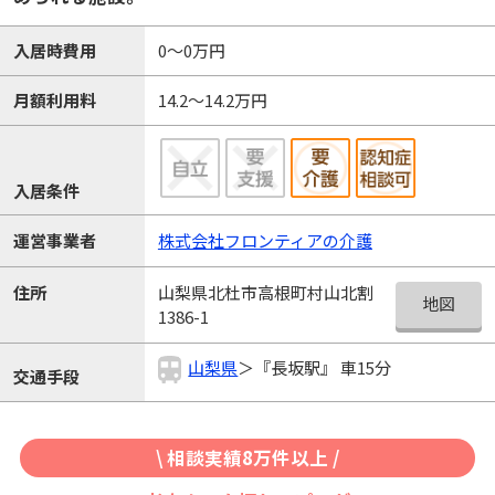
入居時費用
0～0万円
月額利用料
14.2～14.2万円
入居条件
運営事業者
株式会社フロンティアの介護
山梨県北杜市高根町村山北割
住所
地図
1386-1
山梨県
＞『長坂駅』 車15分
交通手段
\ 相談実績8万件以上 /