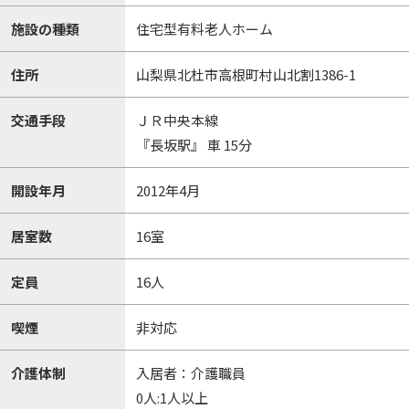
施設の種類
住宅型有料老人ホーム
住所
山梨県北杜市高根町村山北割1386-1
交通手段
ＪＲ中央本線
『長坂駅』 車 15分
開設年月
2012年4月
居室数
16室
定員
16人
喫煙
非対応
介護体制
入居者：介護職員
0人:1人以上