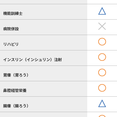
機能訓練士
病院併設
リハビリ
インスリン（インシュリン）注射
胃瘻（胃ろう）
鼻腔経管栄養
腸瘻（腸ろう）