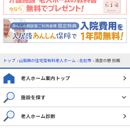
トップ
›
山梨県の住宅型有料老人ホーム
›
北杜市
›
清里の憩 別館
老人ホーム案内トップ
施設を探す
老人ホーム診断