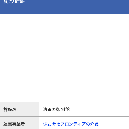
施設情報
施設名
清里の憩 別館
運営事業者
株式会社フロンティアの介護