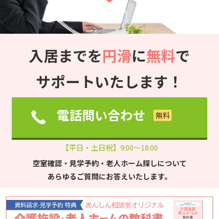
入居までを
円滑
に
無料
で
サポートいたします！
電話問い合わせ
【平日・土日祝】9:00～18:00
空室確認・見学予約・老人ホーム探しについて
あらゆるご質問にお答えいたします。