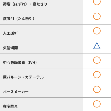
褥瘡（床ずれ）・寝たきり
痰吸引（たん吸引）
人工透析
気管切開
中心静脈栄養（IVH）
尿バルーン・カテーテル
ペースメーカー
在宅酸素