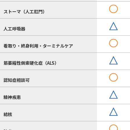
ストーマ（人工肛門）
人工呼吸器
看取り・終身利用・ターミナルケア
筋萎縮性側索硬化症（ALS）
認知症相談可
精神疾患
結核