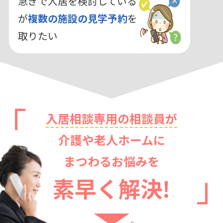
急ぎで入居を検討している
が
複数の施設の見学予約
を
取りたい
入居相談専用の相談員が
介護や老人ホームに
まつわるお悩みを
素早く解決!