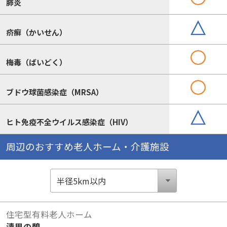
肺炎
疥癬（かいせん）
梅毒（ばいどく）
ブドウ球菌感染症（MRSA）
ヒト免疫不全ウイルス感染症（HIV）
周辺のおすすめ老人ホーム・介護施設
住宅型有料老人ホーム
清里の憩