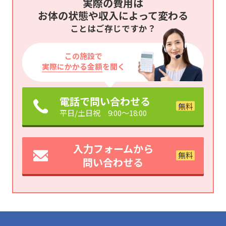
実際の費用は
お体の状態や収入によって変わる
ことはご存じですか？
この施設で
実際にかかる金額
を聞く
電話で問い合わせる
平日/土日祝 9:00～18:00
入力フォームから
問い合わせる