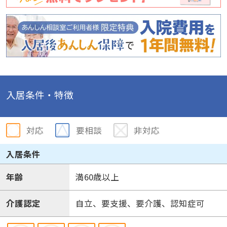
入居条件・特徴
対応
要相談
非対応
入居条件
年齢
満60歳以上
介護認定
自立、要支援、要介護、認知症可