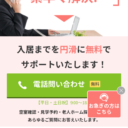
入居までを
円滑
に
無料
で
サポートいたします！
電話問い合わせ
【平日・土日祝】9:00～18:00
お急ぎの方は
こちら
空室確認・見学予約・老人ホーム探しについて
あらゆるご質問にお答えいたします。