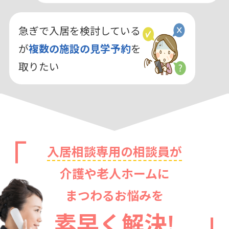
急ぎで入居を検討している
が
複数の施設の見学予約
を
取りたい
入居相談専用の相談員が
介護や老人ホームに
まつわるお悩みを
素早く解決!