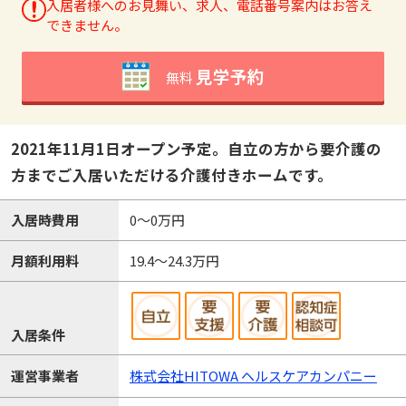
入居者様へのお見舞い、求人、電話番号案内はお答え
できません。
見学予約
無料
2021年11月1日オープン予定。自立の方から要介護の
方までご入居いただける介護付きホームです。
入居時費用
0～0万円
月額利用料
19.4～24.3万円
入居条件
運営事業者
株式会社HITOWA ヘルスケアカンパニー