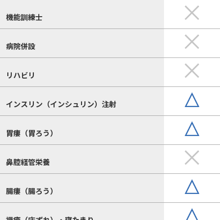
機能訓練士
病院併設
リハビリ
インスリン（インシュリン）注射
胃瘻（胃ろう）
鼻腔経管栄養
腸瘻（腸ろう）
褥瘡（床ずれ）・寝たきり