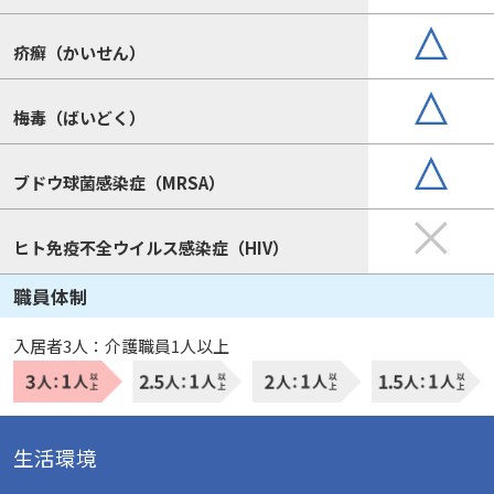
疥癬（かいせん）
梅毒（ばいどく）
ブドウ球菌感染症（MRSA）
ヒト免疫不全ウイルス感染症（HIV）
職員体制
入居者3人：介護職員1人以上
生活環境