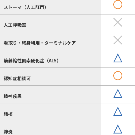
ストーマ（人工肛門）
人工呼吸器
看取り・終身利用・ターミナルケア
筋萎縮性側索硬化症（ALS）
認知症相談可
精神疾患
結核
肺炎