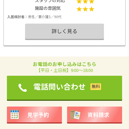
スタッフの対応
施設の雰囲気
入居検討者：
男性／要介護5／90代
詳しく見る
お電話のお申し込みはこちら
【平日・土日祝】9:00～18:00
電話問い合わせ
見学予約
資料請求