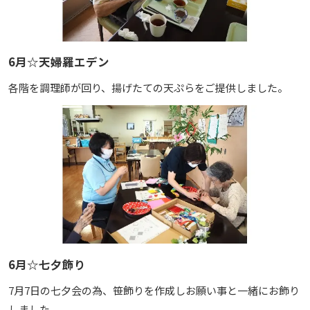
6月☆天婦羅エデン
各階を調理師が回り、揚げたての天ぷらをご提供しました。
6月☆七夕飾り
7月7日の七夕会の為、笹飾りを作成しお願い事と一緒にお飾り
しました。