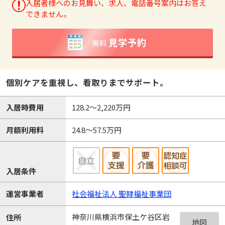
入居者様へのお見舞い、求人、電話番号案内はお答え
できません。
見学予約
無料
個別ケアを重視し、看取りまでサポート。
入居時費用
128.2～2,220万円
月額利用料
24.8～57.5万円
入居条件
運営事業者
社会福祉法人 聖隷福祉事業団
神奈川県横浜市保土ケ谷区岩
住所
地図