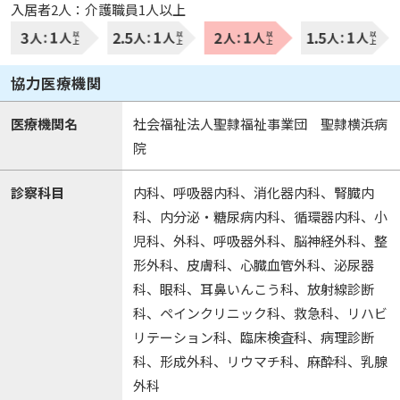
入居者2人：介護職員1人以上
協力医療機関
医療機関名
社会福祉法人聖隷福祉事業団 聖隷横浜病
院
診察科目
内科、呼吸器内科、消化器内科、腎臓内
科、内分泌・糖尿病内科、循環器内科、小
児科、外科、呼吸器外科、脳神経外科、整
形外科、皮膚科、心臓血管外科、泌尿器
科、眼科、耳鼻いんこう科、放射線診断
科、ペインクリニック科、救急科、リハビ
リテーション科、臨床検査科、病理診断
科、形成外科、リウマチ科、麻酔科、乳腺
外科