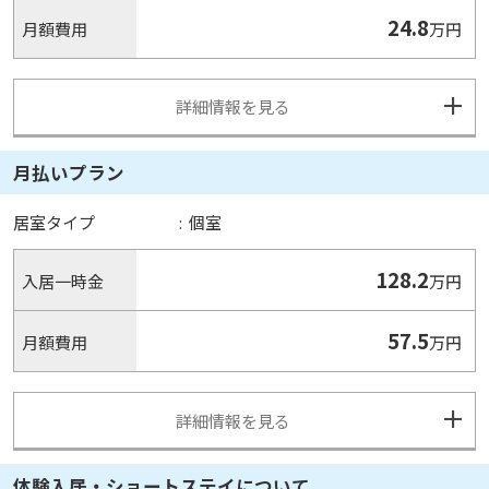
24.8
月額費用
万円
詳細情報を見る
月払いプラン
居室タイプ
:
個室
128.2
入居一時金
万円
57.5
月額費用
万円
詳細情報を見る
体験入居・ショートステイについて