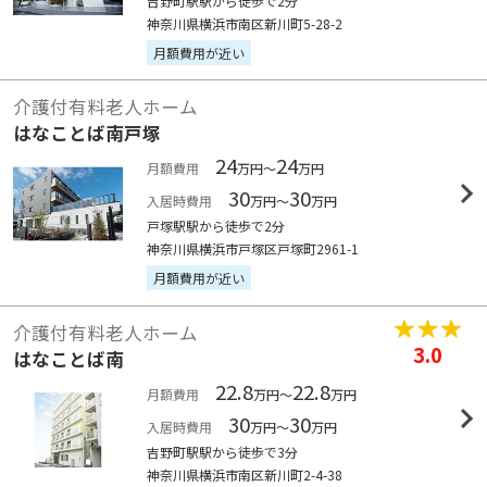
吉野町駅駅から徒歩で2分
神奈川県横浜市南区新川町5-28-2
月額費用が近い
介護付有料老人ホーム
はなことば南戸塚
24
24
月額費用
万円～
万円
30
30
入居時費用
万円～
万円
戸塚駅駅から徒歩で2分
神奈川県横浜市戸塚区戸塚町2961-1
月額費用が近い
介護付有料老人ホーム
3.0
はなことば南
22.8
22.8
月額費用
万円～
万円
30
30
入居時費用
万円～
万円
吉野町駅駅から徒歩で3分
神奈川県横浜市南区新川町2-4-38