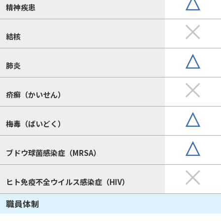
精神疾患
結核
肺炎
疥癬（かいせん）
梅毒（ばいどく）
ブドウ球菌感染症（MRSA）
ヒト免疫不全ウイルス感染症（HIV）
職員体制