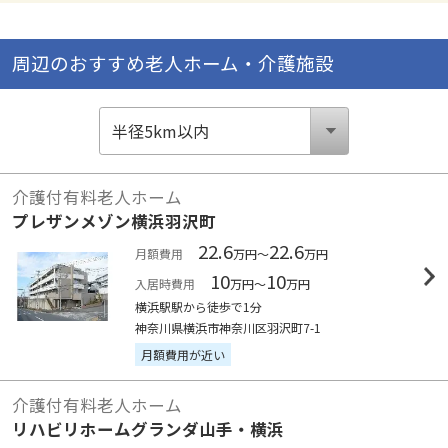
周辺のおすすめ老人ホーム・介護施設
介護付有料老人ホーム
プレザンメゾン横浜羽沢町
22.6
22.6
月額費用
万円～
万円
10
10
入居時費用
万円～
万円
横浜駅駅から徒歩で1分
神奈川県横浜市神奈川区羽沢町7-1
月額費用が近い
介護付有料老人ホーム
リハビリホームグランダ山手・横浜