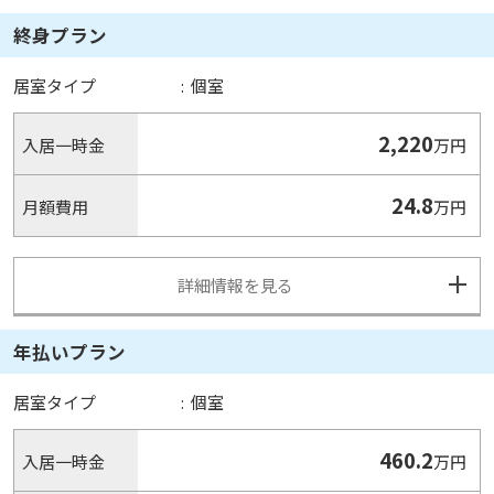
終身プラン
居室タイプ
:
個室
2,220
入居一時金
万円
24.8
月額費用
万円
詳細情報を見る
年払いプラン
居室タイプ
:
個室
460.2
入居一時金
万円