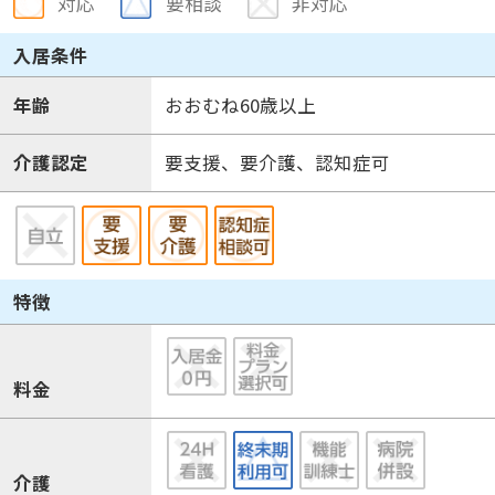
対応
要相談
非対応
入居条件
年齢
おおむね60歳以上
介護認定
要支援、要介護、認知症可
特徴
料金
介護