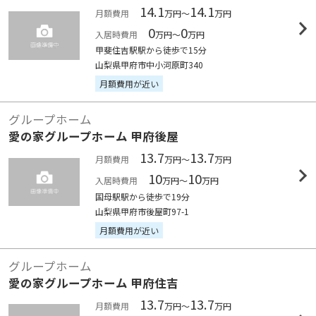
14.1
14.1
月額費用
万円～
万円
0
0
入居時費用
万円～
万円
甲斐住吉駅駅から徒歩で15分
山梨県甲府市中小河原町340
月額費用が近い
グループホーム
愛の家グループホーム 甲府後屋
13.7
13.7
月額費用
万円～
万円
10
10
入居時費用
万円～
万円
国母駅駅から徒歩で19分
山梨県甲府市後屋町97-1
月額費用が近い
グループホーム
愛の家グループホーム 甲府住吉
13.7
13.7
月額費用
万円～
万円