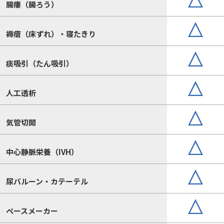
腸瘻（腸ろう）
褥瘡（床ずれ）・寝たきり
痰吸引（たん吸引）
人工透析
気管切開
中心静脈栄養（IVH）
尿バルーン・カテーテル
ペースメーカー