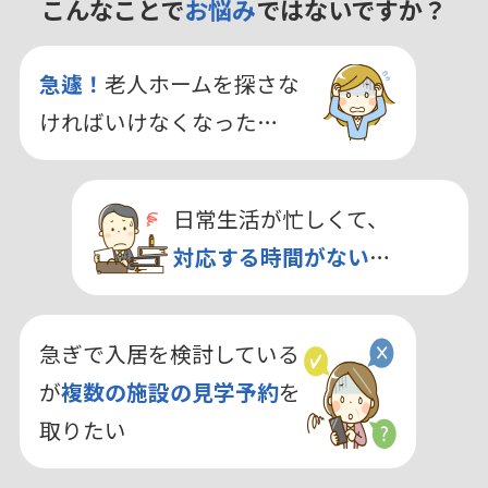
こんなことで
お悩み
ではないですか？
急遽！
老人ホームを探さな
ければいけなくなった…
日常生活が忙しくて、
対応する時間がない
…
急ぎで入居を検討している
が
複数の施設の見学予約
を
取りたい