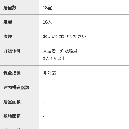
居室数
18室
定員
18人
喫煙
お問い合わせください
介護体制
入居者：介護職員
0人:1人以上
保全措置
非対応
建物構造階数
-
居室面積
-
敷地面積
-