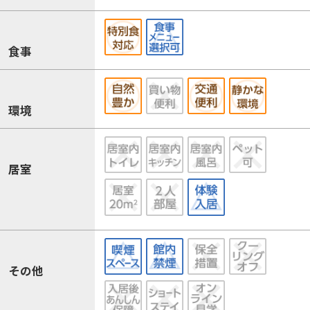
食事
環境
居室
その他