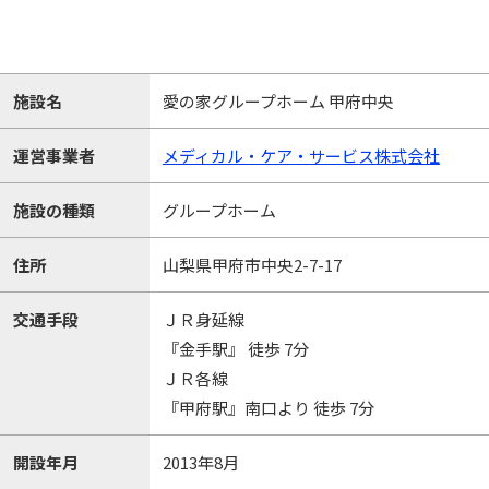
施設名
愛の家グループホーム 甲府中央
運営事業者
メディカル・ケア・サービス株式会社
施設の種類
グループホーム
住所
山梨県甲府市中央2-7-17
交通手段
ＪＲ身延線
『金手駅』 徒歩 7分
ＪＲ各線
『甲府駅』南口より 徒歩 7分
開設年月
2013年8月