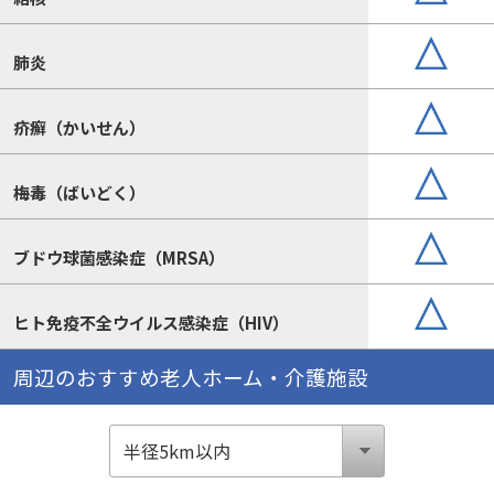
肺炎
疥癬（かいせん）
梅毒（ばいどく）
ブドウ球菌感染症（MRSA）
ヒト免疫不全ウイルス感染症（HIV）
周辺のおすすめ老人ホーム・介護施設