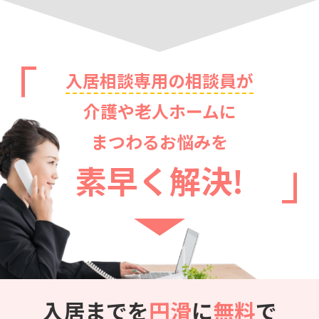
入居相談専用の相談員が
介護や老人ホームに
まつわるお悩みを
素早く解決!
入居までを
円滑
に
無料
で