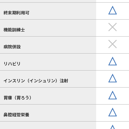
終末期利用可
機能訓練士
病院併設
リハビリ
インスリン（インシュリン）注射
胃瘻（胃ろう）
鼻腔経管栄養