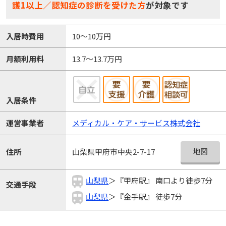
護1以上／認知症の診断を受けた方
が対象です
入居時費用
10～10万円
月額利用料
13.7～13.7万円
入居条件
運営事業者
メディカル・ケア・サービス株式会社
地図
住所
山梨県甲府市中央2-7-17
山梨県
＞『甲府駅』 南口より徒歩7分
交通手段
山梨県
＞『金手駅』 徒歩7分