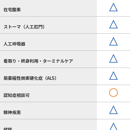
在宅酸素
ストーマ（人工肛門）
人工呼吸器
看取り・終身利用・ターミナルケア
筋萎縮性側索硬化症（ALS）
認知症相談可
精神疾患
結核