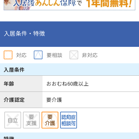
入居条件・特徴
対応
要相談
非対応
入居条件
年齢
おおむね60歳以上
介護認定
要介護
特徴