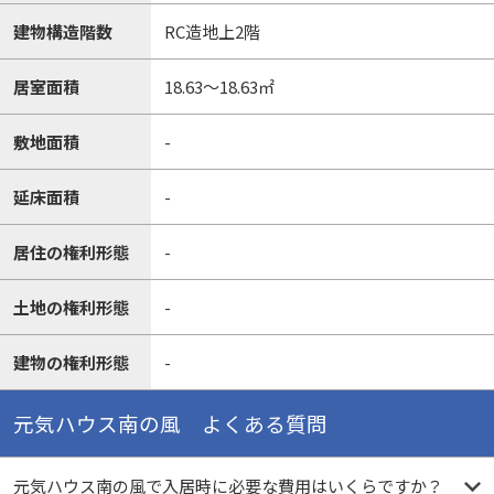
建物構造階数
RC造地上2階
居室面積
18.63～18.63㎡
敷地面積
-
延床面積
-
居住の権利形態
-
土地の権利形態
-
建物の権利形態
-
元気ハウス南の風 よくある質問
元気ハウス南の風で入居時に必要な費用はいくらですか？