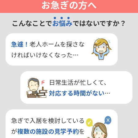
お急ぎの方へ
こんなことで
お悩み
ではないですか？
急遽！
老人ホームを探さな
ければいけなくなった…
日常生活が忙しくて、
対応する時間がない
…
急ぎで入居を検討している
が
複数の施設の見学予約
を