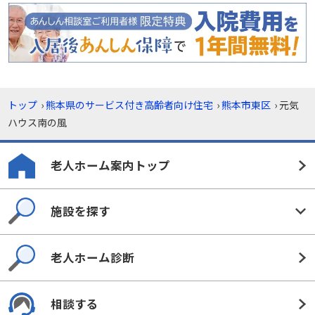
トップ
›
熊本県のサービス付き高齢者向け住宅
›
熊本市東区
›
元気
ハウス南の風
老人ホーム案内トップ
施設を探す
老人ホーム診断
相談する