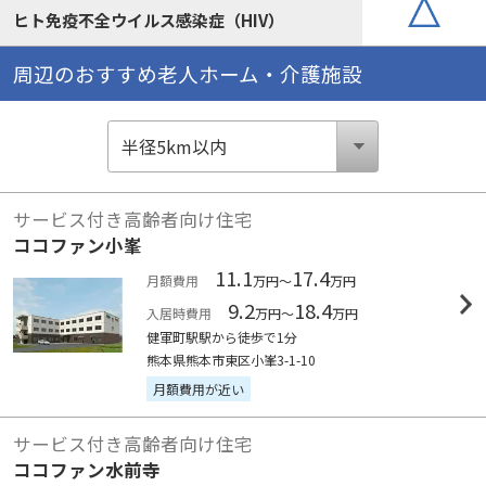
ヒト免疫不全ウイルス感染症（HIV）
周辺のおすすめ老人ホーム・介護施設
サービス付き高齢者向け住宅
ココファン小峯
11.1
17.4
月額費用
万円～
万円
9.2
18.4
入居時費用
万円～
万円
健軍町駅駅から徒歩で1分
熊本県熊本市東区小峯3-1-10
月額費用が近い
サービス付き高齢者向け住宅
ココファン水前寺