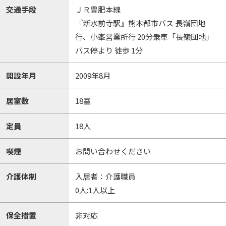
交通手段
ＪＲ豊肥本線
『新水前寺駅』熊本都市バス 長嶺団地
行、小峯営業所行 20分乗車「長嶺団地」
バス停より 徒歩 1分
開設年月
2009年8月
居室数
18室
定員
18人
喫煙
お問い合わせください
介護体制
入居者：介護職員
0人:1人以上
保全措置
非対応