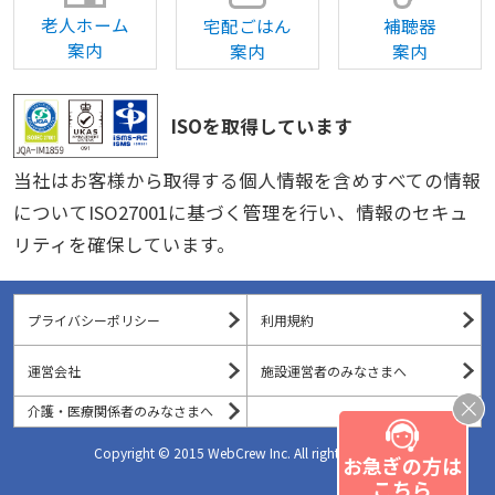
老人ホーム
宅配ごはん
補聴器
案内
案内
案内
ISOを取得しています
当社はお客様から取得する個人情報を含めすべての情報
についてISO27001に基づく管理を行い、情報のセキュ
リティを確保しています。
プライバシーポリシー
利用規約
運営会社
施設運営者のみなさまへ
介護・医療関係者のみなさまへ
Copyright © 2015 WebCrew Inc. All rights reserved.
お急ぎの方は
こちら