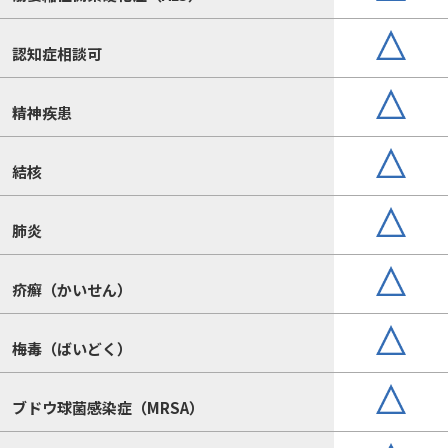
認知症相談可
精神疾患
結核
肺炎
疥癬（かいせん）
梅毒（ばいどく）
ブドウ球菌感染症（MRSA）