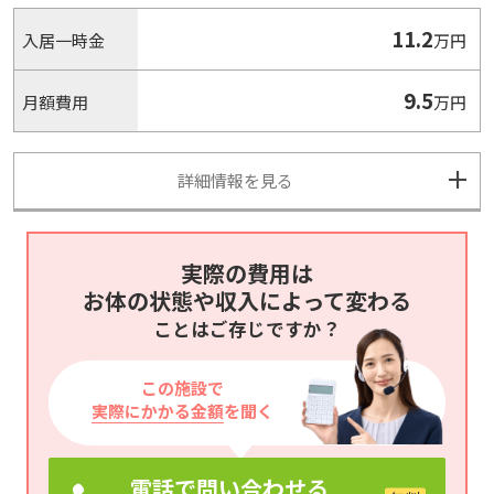
11.2
入居一時金
万円
9.5
月額費用
万円
詳細情報を見る
実際の費用は
お体の状態や収入によって変わる
ことはご存じですか？
この施設で
実際にかかる金額
を聞く
電話で問い合わせる