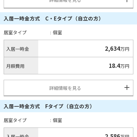
入居一時金方式 C・Eタイプ（自立の方）
居室タイプ
:
個室
2,634
入居一時金
万円
18.4
月額費用
万円
詳細情報を見る
入居一時金方式 Fタイプ（自立の方）
居室タイプ
:
個室
2,586
入居一時金
万円