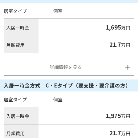
居室タイプ
:
個室
1,695
入居一時金
万円
21.7
月額費用
万円
詳細情報を見る
入居一時金方式 C・Eタイプ（要支援・要介護の方）
居室タイプ
:
個室
1,975
入居一時金
万円
21.7
月額費用
万円