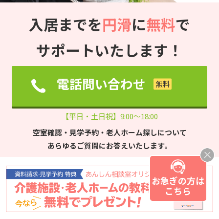
入居までを
円滑
に
無料
で
サポートいたします！
電話問い合わせ
【平日・土日祝】9:00～18:00
空室確認・見学予約・老人ホーム探しについて
あらゆるご質問にお答えいたします。
お急ぎの方は
こちら