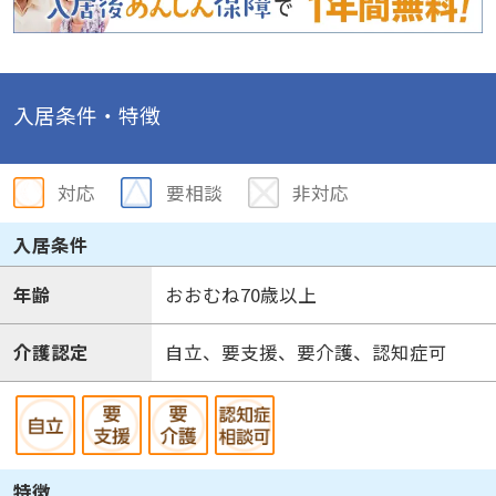
入居条件・特徴
対応
要相談
非対応
入居条件
年齢
おおむね70歳以上
介護認定
自立、要支援、要介護、認知症可
特徴