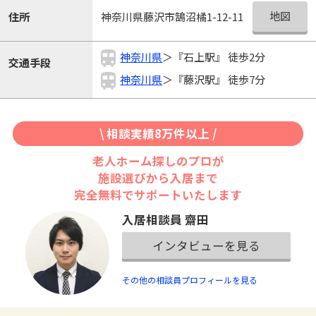
地図
住所
神奈川県藤沢市鵠沼橘1-12-11
神奈川県
＞『石上駅』 徒歩2分
交通手段
神奈川県
＞『藤沢駅』 徒歩7分
\ 相談実績8万件以上 /
老人ホーム探しのプロが
施設選びから入居まで
完全無料でサポートいたします
入居相談員 齋田
インタビューを見る
その他の相談員プロフィールを見る