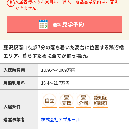
入居者様へのお見舞い、求人、電話番号案内はお答え
できません。
見学予約
無料
藤沢駅南口徒歩7分の落ち着いた高台に位置する鵠沼橘
エリア。暮らすために全てが揃う場所。
入居時費用
1,695～4,009万円
月額利用料
18.4～21.7万円
入居条件
運営事業者
株式会社アプルール