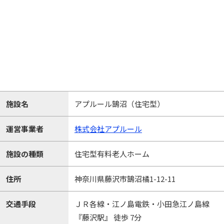
施設名
アプルール鵠沼（住宅型）
運営事業者
株式会社アプルール
施設の種類
住宅型有料老人ホーム
住所
神奈川県藤沢市鵠沼橘1-12-11
交通手段
ＪＲ各線・江ノ島電鉄・小田急江ノ島線
『藤沢駅』 徒歩 7分