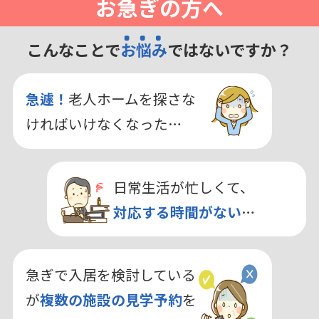
お急ぎの方へ
こんなことで
お悩み
ではないですか？
急遽！
老人ホームを探さな
ければいけなくなった…
日常生活が忙しくて、
対応する時間がない
…
急ぎで入居を検討している
が
複数の施設の見学予約
を