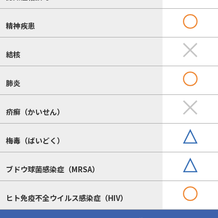
精神疾患
結核
肺炎
疥癬（かいせん）
梅毒（ばいどく）
ブドウ球菌感染症（MRSA）
ヒト免疫不全ウイルス感染症（HIV）