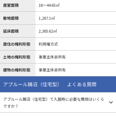
居室面積
18～44.65㎡
敷地面積
1,287.1㎡
延床面積
2,385.62㎡
居住の権利形態
利用権方式
土地の権利形態
事業主体非所有
建物の権利形態
事業主体非所有
アプルール鵠沼（住宅型） よくある質問
アプルール鵠沼（住宅型）で入居時に必要な費用はいくら
ですか？