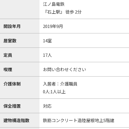
江ノ島電鉄
『石上駅』 徒歩 2分
開設年月
2019年9月
居室数
14室
定員
17人
喫煙
お問い合わせください
介護体制
入居者：介護職員
0人:1人以上
保全措置
対応
建物構造階数
鉄筋コンクリート造陸屋根地上5階建