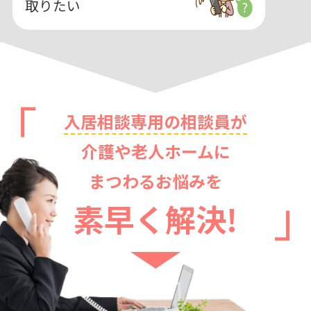
取りたい
入居相談専用の相談員が
介護や老人ホームに
まつわるお悩みを
素早く解決!