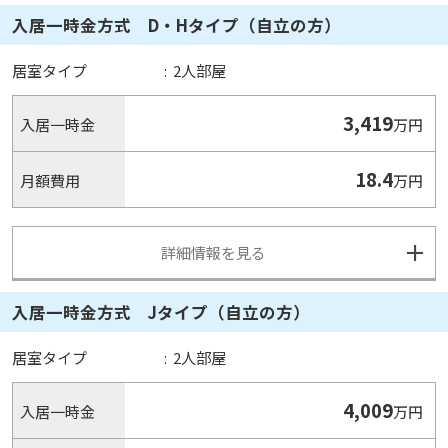
入居一時金方式 D・Hタイプ（自立の方）
居室タイプ
:
2人部屋
3,419
入居一時金
万円
18.4
月額費用
万円
詳細情報を見る
入居一時金方式 Jタイプ（自立の方）
居室タイプ
:
2人部屋
4,009
入居一時金
万円