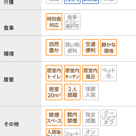
介護
食事
環境
居室
その他