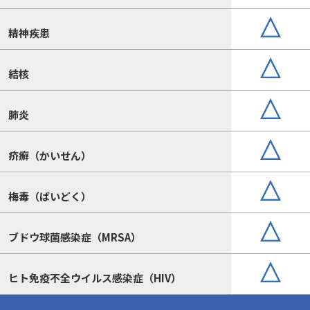
精神疾患
結核
肺炎
疥癬（かいせん）
梅毒（ばいどく）
ブドウ球菌感染症（MRSA）
ヒト免疫不全ウイルス感染症（HIV）