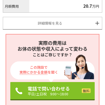
20.7
月額費用
万円
詳細情報を見る
実際の費用は
お体の状態や収入によって変わる
ことはご存じですか？
この施設で
実際にかかる金額
を聞く
電話で問い合わせる
平日/土日祝 9:00～18:00