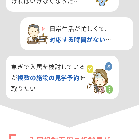
ければいけなくなった…
日常生活が忙しくて、
対応する時間がない
…
急ぎで入居を検討している
が
複数の施設の見学予約
を
取りたい