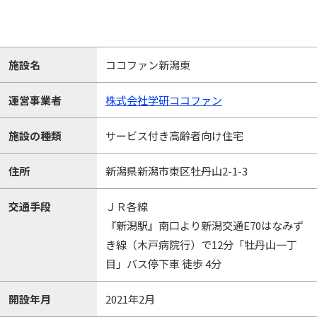
施設名
ココファン新潟東
運営事業者
株式会社学研ココファン
施設の種類
サービス付き高齢者向け住宅
住所
新潟県新潟市東区牡丹山2-1-3
交通手段
ＪＲ各線
『新潟駅』南口より新潟交通E70はなみず
き線（木戸病院行）で12分「牡丹山一丁
目」バス停下車 徒歩 4分
開設年月
2021年2月