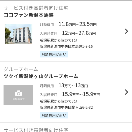
サービス付き高齢者向け住宅
ココファン新潟本馬越
11.8
23.5
月額費用
万円～
万円
12
27.8
入居時費用
万円～
万円
新潟駅駅から徒歩で1分
新潟県新潟市中央区本馬越1-3-16
月額費用が近い
グループホーム
ツクイ新潟姥ヶ山グループホーム
13
13
月額費用
万円～
万円
15.9
15.9
入居時費用
万円～
万円
新潟駅駅から徒歩で3分
新潟県新潟市中央区姥ヶ山6-2-32
月額費用が近い
サービス付き高齢者向け住宅