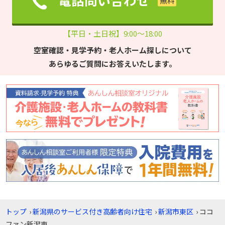
【平日・土日祝】9:00～18:00
空室確認・見学予約・老人ホーム探しについて
あらゆるご質問にお答えいたします。
トップ
›
新潟県のサービス付き高齢者向け住宅
›
新潟市東区
›
ココ
ファン新潟東