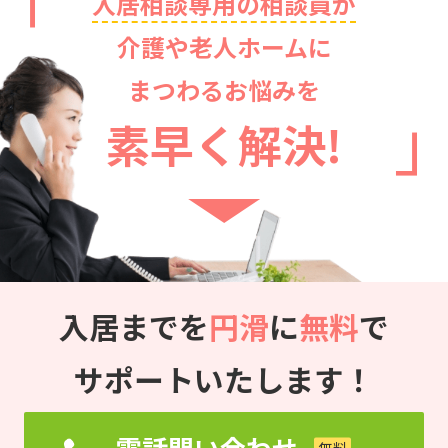
入居相談専用の相談員が
介護や老人ホームに
まつわるお悩みを
素早く解決!
入居までを
円滑
に
無料
で
サポートいたします！
電話問い合わせ